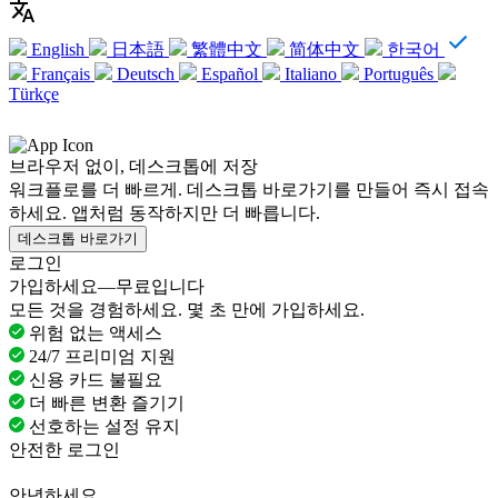
English
日本語
繁體中文
简体中文
한국어
Français
Deutsch
Español
Italiano
Português
Türkçe
브라우저 없이, 데스크톱에 저장
워크플로를 더 빠르게. 데스크톱 바로가기를 만들어 즉시 접속
하세요. 앱처럼 동작하지만 더 빠릅니다.
데스크톱 바로가기
로그인
가입하세요—무료입니다
모든 것을 경험하세요. 몇 초 만에 가입하세요.
위험 없는 액세스
24/7 프리미엄 지원
신용 카드 불필요
더 빠른 변환 즐기기
선호하는 설정 유지
안전한 로그인
안녕하세요,