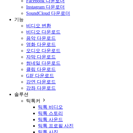
Facebook 다운로더
Instagram 다운로더
SoundCloud 다운로더
기능
비디오 변환
비디오 다운로드
음악 다운로드
영화 다운로드
오디오 다운로드
자막 다운로드
썸네일 다운로드
클립 다운로드
GIF 다운로드
강연 다운로드
강좌 다운로드
솔루션
틱톡커
틱톡 비디오
틱톡 스토리
틱톡 사운드
틱톡 프로필 사진
틱톡 사진