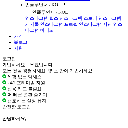
인플루언서 / KOL
인플루언서 / KOL
인스타그램 릴스
인스타그램 스토리
인스타그램
게시물
인스타그램 프로필
인스타그램 사진
인스
타그램 비디오
가격
블로그
지원
로그인
가입하세요—무료입니다
모든 것을 경험하세요. 몇 초 만에 가입하세요.
위험 없는 액세스
24/7 프리미엄 지원
신용 카드 불필요
더 빠른 변환 즐기기
선호하는 설정 유지
안전한 로그인
안녕하세요,