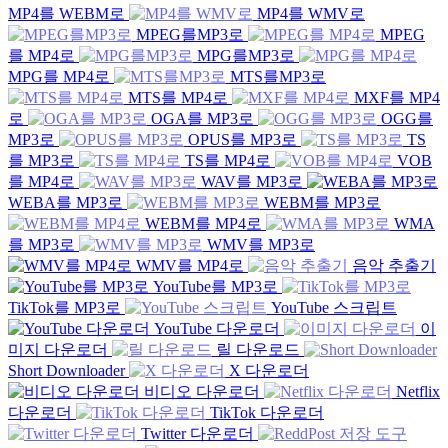
MP4를 WEBM로
MP4를 WMV로
MPEG를MP3로
MPEG
를 MP4로
MPG를MP3로
MPG를 MP4로
MTS를MP3로
MTS를 MP4로
MXF를 MP4
로
OGA를 MP3로
OGG를
MP3로
OPUS를 MP3로
TS
를 MP3로
TS를 MP4로
VOB
를 MP4로
WAV를 MP3로
WEBA를 MP3로
WEBM를 MP3로
WEBM를 MP4로
WMA
를 MP3로
WMV를 MP3로
WMV를 MP4로
음악 추출기
YouTube를 MP3로
TikTok를 MP3로
YouTube 스크립트
YouTube 다운로더
이
미지 다운로더
릴 다운로드
Short Downloader
X 다운로더
비디오 다운로더
Netflix
다운로더
TikTok 다운로더
Twitter 다운로더