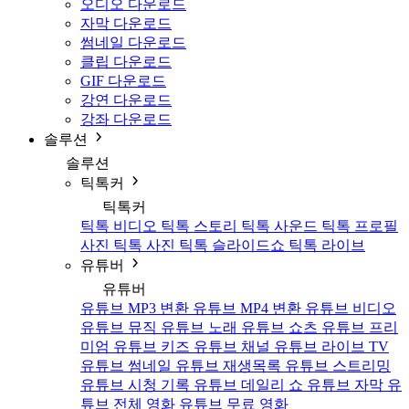
오디오 다운로드
자막 다운로드
썸네일 다운로드
클립 다운로드
GIF 다운로드
강연 다운로드
강좌 다운로드
솔루션
솔루션
틱톡커
틱톡커
틱톡 비디오
틱톡 스토리
틱톡 사운드
틱톡 프로필
사진
틱톡 사진
틱톡 슬라이드쇼
틱톡 라이브
유튜버
유튜버
유튜브 MP3 변환
유튜브 MP4 변환
유튜브 비디오
유튜브 뮤직
유튜브 노래
유튜브 쇼츠
유튜브 프리
미엄
유튜브 키즈
유튜브 채널
유튜브 라이브 TV
유튜브 썸네일
유튜브 재생목록
유튜브 스트리밍
유튜브 시청 기록
유튜브 데일리 쇼
유튜브 자막
유
튜브 전체 영화
유튜브 무료 영화