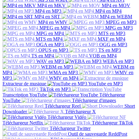
MP4 en MKV
MP4 en MOV
MP4 en MP3
MP4 en MP4
MP4 en SRT
MP4 en WEBM
MP4 en WMV
MPEG en MP3
MPEG en MP4
MPG en MP3
MPG en MP4
MTS en MP3
MTS en MP4
MXF en MP4
OGA en MP3
OGG en MP3
OPUS en MP3
TS en MP3
TS en MP4
VOB en MP4
WAV en MP3
WEBA en MP3
WEBM en MP3
WEBM en
MP4
WMA en MP3
WMV en
MP3
WMV en MP4
Extracteur de musique
YouTube en MP3
TikTok en MP3
Transcription YouTube
Téléchargeur
YouTube
Téléchargeur d'images
Téléchargeur Reel
Short
Downloader
Téléchargeur X
Téléchargeur Vidéo
Téléchargeur Netflix
Téléchargeur TikTok
Téléchargeur Twitter
Outil de sauvegarde ReddPost