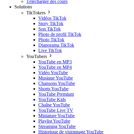
Télécharger des cours
Solutions
TikTokers
Vidéos TikTok
Story TikTok
Son TikTok
Photo de profil TikTok
Photo TikTok
Diaporama TikTok
Live TikTok
YouTubers
YouTube en MP3
YouTube en MP4
Vidéo YouTube
Musique YouTube
Chansons YouTube
Shorts YouTube
YouTube Premium
YouTube Kids
Chaîne YouTube
YouTube Live TV
Miniature YouTube
Playlist YouTube
Streaming YouTube
Historique de visionnage YouTube