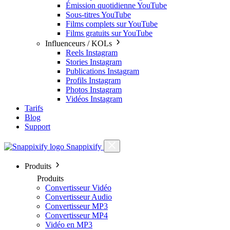
Émission quotidienne YouTube
Sous-titres YouTube
Films complets sur YouTube
Films gratuits sur YouTube
Influenceurs / KOLs
Reels Instagram
Stories Instagram
Publications Instagram
Profils Instagram
Photos Instagram
Vidéos Instagram
Tarifs
Blog
Support
Snappixify
Produits
Produits
Convertisseur Vidéo
Convertisseur Audio
Convertisseur MP3
Convertisseur MP4
Vidéo en MP3