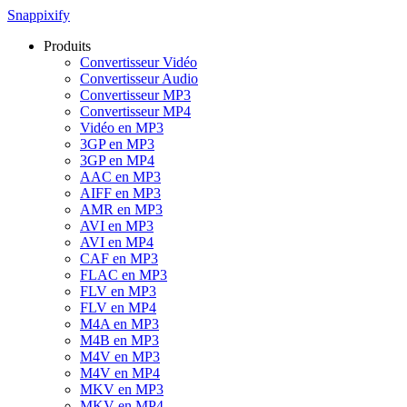
Snappixify
Produits
Convertisseur Vidéo
Convertisseur Audio
Convertisseur MP3
Convertisseur MP4
Vidéo en MP3
3GP en MP3
3GP en MP4
AAC en MP3
AIFF en MP3
AMR en MP3
AVI en MP3
AVI en MP4
CAF en MP3
FLAC en MP3
FLV en MP3
FLV en MP4
M4A en MP3
M4B en MP3
M4V en MP3
M4V en MP4
MKV en MP3
MKV en MP4