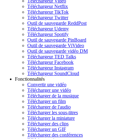
Téléchargeur Vidéo
Téléchargeur Netflix
Téléchargeur TikTok
Téléchargeur Twitter
Outil de sauvegarde ReddPost
Téléchargeur Udemy
Téléchargeur Spotify
Outil de sauvegarde PinBoard
Outil de sauvegarde ViVideo
Outil de sauvegarde vidéo DM
Téléchargeur TED Talks
Téléchargeur Facebook
Téléchargeur Instagram
Téléchargeur SoundCloud
Fonctionnalités
Convertir une vidéo
Télécharger une vidéo
Télécharger de la musique
Télécharger un film
Télécharger de l'audio
Télécharger les sous-titres
Télécharger la miniature
Télécharger des clips
Télécharger un GIF
Télécharger des conférences