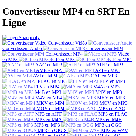
Convertisseur MP4 en SRT En
Ligne
Convertisseur Vidéo
Convertisseur Audio
Convertisseur MP3
Convertisseur MP4
Vidéo
en MP3
3GP en MP3
3GP en MP4
AAC en MP3
AIFF en MP3
AMR en MP3
AVI en MP3
AVI en MP4
CAF en MP3
FLAC en MP3
FLV en MP3
FLV en MP4
M4A en MP3
M4B en MP3
M4V en MP3
M4V en MP4
MKV en MP3
MKV en MP4
MOV en MP3
MOV en MP4
MP3 en AAC
MP3 en AIFF
MP3 en FLAC
MP3 en M4A
MP3 en M4B
MP3 en MP3
MP3 en OGG
MP3 en OPUS
MP3 en WAV
MP3 en WMA
MP4 en AVI