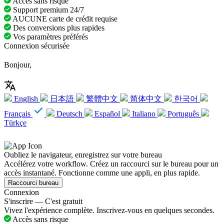
Accès sans risque
Support premium 24/7
AUCUNE carte de crédit requise
Des conversions plus rapides
Vos paramètres préférés
Connexion sécurisée
Bonjour,
English
日本語
繁體中文
简体中文
한국어
Français
Deutsch
Español
Italiano
Português
Türkçe
Oubliez le navigateur, enregistrez sur votre bureau
Accélérez votre workflow. Créez un raccourci sur le bureau pour un
accès instantané. Fonctionne comme une appli, en plus rapide.
Raccourci bureau
Connexion
S'inscrire — C'est gratuit
Vivez l'expérience complète. Inscrivez-vous en quelques secondes.
Accès sans risque