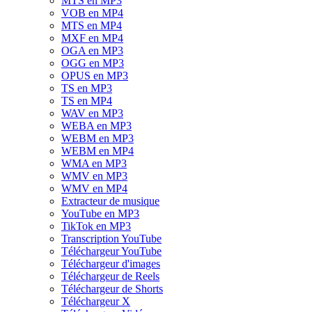
MTS en MP3
VOB en MP4
MTS en MP4
MXF en MP4
OGA en MP3
OGG en MP3
OPUS en MP3
TS en MP3
TS en MP4
WAV en MP3
WEBA en MP3
WEBM en MP3
WEBM en MP4
WMA en MP3
WMV en MP3
WMV en MP4
Extracteur de musique
YouTube en MP3
TikTok en MP3
Transcription YouTube
Téléchargeur YouTube
Téléchargeur d'images
Téléchargeur de Reels
Téléchargeur de Shorts
Téléchargeur X