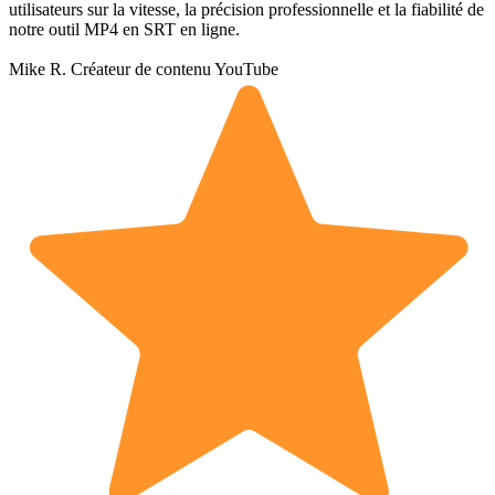
utilisateurs sur la vitesse, la précision professionnelle et la fiabilité de
notre outil MP4 en SRT en ligne.
Mike R.
Créateur de contenu YouTube