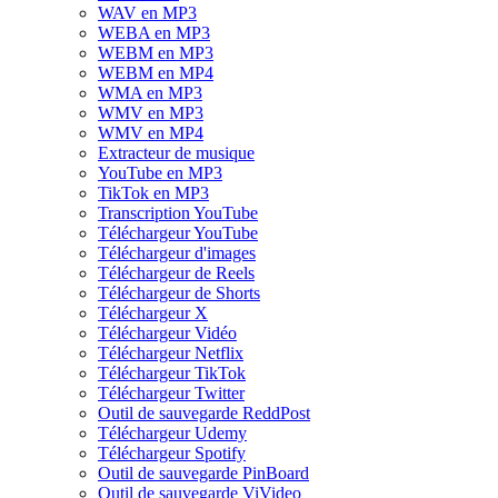
WAV en MP3
WEBA en MP3
WEBM en MP3
WEBM en MP4
WMA en MP3
WMV en MP3
WMV en MP4
Extracteur de musique
YouTube en MP3
TikTok en MP3
Transcription YouTube
Téléchargeur YouTube
Téléchargeur d'images
Téléchargeur de Reels
Téléchargeur de Shorts
Téléchargeur X
Téléchargeur Vidéo
Téléchargeur Netflix
Téléchargeur TikTok
Téléchargeur Twitter
Outil de sauvegarde ReddPost
Téléchargeur Udemy
Téléchargeur Spotify
Outil de sauvegarde PinBoard
Outil de sauvegarde ViVideo