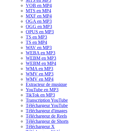
MTS en MP3
VOB en MP4
MTS en MP4
MXF en MP4
OGA en MP3
OGG en MP3
OPUS en MP3
TS en MP3
TS en MP4
WAV en MP3
WEBA en MP3
WEBM en MP3
WEBM en MP4
WMA en MP3
WMV en MP3
WMV en MP4
Extracteur de musique
YouTube en MP3
TikTok en MP3
Transcription YouTube
Téléchargeur YouTube
Téléchargeur d'images
Téléchargeur de Reels
Téléchargeur de Shorts
Téléchargeur X