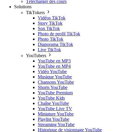
Télécharger des cours
Solutions
TikTokers
Vidéos TikTok
Story TikTok
Son TikTok
Photo de profil TikTok
Photo TikTok
Diaporama TikTok
Live TikTok
YouTubers
YouTube en MP3
YouTube en MP4
Vidéo YouTube
Musique YouTube
Chansons YouTube
Shorts YouTube
YouTube Premium
YouTube Kids
Chaîne YouTube
YouTube Live TV
Miniature YouTube
Playlist YouTube
Streaming YouTube
Historique de visionnage YouTube