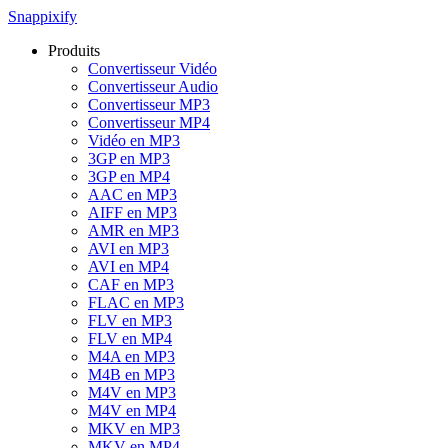
Snappixify
Produits
Convertisseur Vidéo
Convertisseur Audio
Convertisseur MP3
Convertisseur MP4
Vidéo en MP3
3GP en MP3
3GP en MP4
AAC en MP3
AIFF en MP3
AMR en MP3
AVI en MP3
AVI en MP4
CAF en MP3
FLAC en MP3
FLV en MP3
FLV en MP4
M4A en MP3
M4B en MP3
M4V en MP3
M4V en MP4
MKV en MP3
MKV en MP4