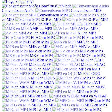
Convertisseur Vidéo
Convertisseur Audio
Convertisseur MP3
Convertisseur MP4
Vidéo
en MP3
3GP en MP3
3GP en MP4
AAC en MP3
AIFF en MP3
AMR en MP3
AVI en MP3
AVI en MP4
CAF en MP3
FLAC en MP3
FLV en MP3
FLV en MP4
M4A en MP3
M4B en MP3
M4V en MP3
M4V en MP4
MKV en MP3
MKV en MP4
MOV en MP3
MOV en MP4
MP3 en AAC
MP3 en AIFF
MP3 en FLAC
MP3 en M4A
MP3 en M4B
MP3 en MP3
MP3 en OGG
MP3 en OPUS
MP3 en WAV
MP3 en WMA
MP4 en AVI
MP4 en MKV
MP4 en MOV
MP4 en MP3
MP4 en MP4
MP4 en SRT
MP4 en WEBM
MP4 en WMV
MPEG en MP3
MPEG en MP4
MPG en MP3
MPG en MP4
MTS en MP3