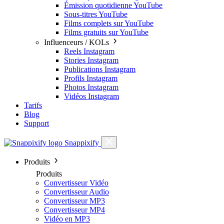
Émission quotidienne YouTube
Sous-titres YouTube
Films complets sur YouTube
Films gratuits sur YouTube
Influenceurs / KOLs
Reels Instagram
Stories Instagram
Publications Instagram
Profils Instagram
Photos Instagram
Vidéos Instagram
Tarifs
Blog
Support
Snappixify
Produits
Produits
Convertisseur Vidéo
Convertisseur Audio
Convertisseur MP3
Convertisseur MP4
Vidéo en MP3