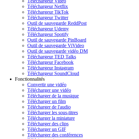
Téléchargeur Vidéo
Téléchargeur Netflix
Téléchargeur TikTok
Téléchargeur Twitter
Outil de sauvegarde ReddPost
Téléchargeur Udemy
Téléchargeur Spotify
Outil de sauvegarde PinBoard
Outil de sauvegarde ViVideo
Outil de sauvegarde vidéo DM
Téléchargeur TED Talks
Téléchargeur Facebook
Téléchargeur Instagram
Téléchargeur SoundCloud
Fonctionnalités
Convertir une vidéo
Télécharger une vidéo
Télécharger de la musique
Télécharger un film
Télécharger de l'audio
Télécharger les sous-titres
Télécharger la miniature
Télécharger des clips
Télécharger un GIF
Télécharger des conférences