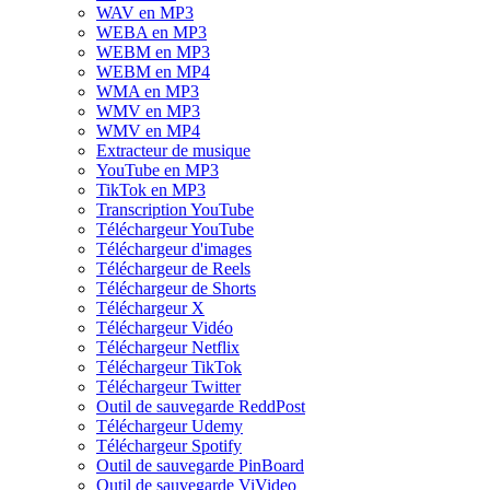
WAV en MP3
WEBA en MP3
WEBM en MP3
WEBM en MP4
WMA en MP3
WMV en MP3
WMV en MP4
Extracteur de musique
YouTube en MP3
TikTok en MP3
Transcription YouTube
Téléchargeur YouTube
Téléchargeur d'images
Téléchargeur de Reels
Téléchargeur de Shorts
Téléchargeur X
Téléchargeur Vidéo
Téléchargeur Netflix
Téléchargeur TikTok
Téléchargeur Twitter
Outil de sauvegarde ReddPost
Téléchargeur Udemy
Téléchargeur Spotify
Outil de sauvegarde PinBoard
Outil de sauvegarde ViVideo