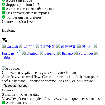
Accès sans risque
Support premium 24/7
AUCUNE carte de crédit requise
Des conversions plus rapides
Vos paramètres préférés
Connexion sécurisée
Bonjour,
English
日本語
繁體中文
简体中文
한국어
Français
Deutsch
Español
Italiano
Português
Türkçe
Oubliez le navigateur, enregistrez sur votre bureau
Accélérez votre workflow. Créez un raccourci sur le bureau pour un
accès instantané. Fonctionne comme une appli, en plus rapide.
Raccourci bureau
Connexion
S'inscrire — C'est gratuit
Vivez l'expérience complète. Inscrivez-vous en quelques secondes.
Accès sans risque