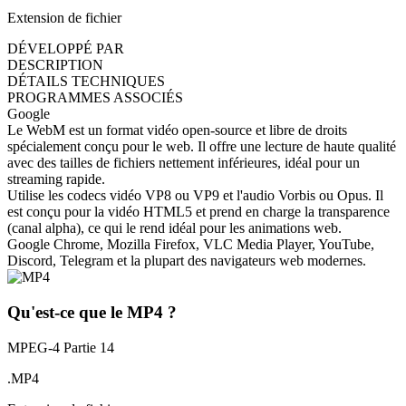
Extension de fichier
DÉVELOPPÉ PAR
DESCRIPTION
DÉTAILS TECHNIQUES
PROGRAMMES ASSOCIÉS
Google
Le WebM est un format vidéo open-source et libre de droits
spécialement conçu pour le web. Il offre une lecture de haute qualité
avec des tailles de fichiers nettement inférieures, idéal pour un
streaming rapide.
Utilise les codecs vidéo VP8 ou VP9 et l'audio Vorbis ou Opus. Il
est conçu pour la vidéo HTML5 et prend en charge la transparence
(canal alpha), ce qui le rend idéal pour les animations web.
Google Chrome, Mozilla Firefox, VLC Media Player, YouTube,
Discord, Telegram et la plupart des navigateurs web modernes.
Qu'est-ce que le MP4 ?
MPEG-4 Partie 14
.MP4