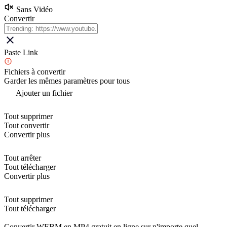
Sans Vidéo
Convertir
Paste Link
Fichiers à convertir
Garder les mêmes paramètres pour tous
Ajouter un fichier
Tout supprimer
Tout convertir
Convertir plus
Tout arrêter
Tout télécharger
Convertir plus
Tout supprimer
Tout télécharger
Convertir WEBM en MP4 gratuit en ligne sur n'importe quel