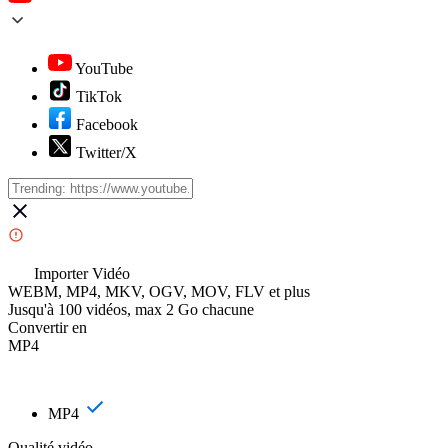
YouTube
TikTok
Facebook
Twitter/X
Importer Vidéo
WEBM, MP4, MKV, OGV, MOV, FLV et plus
Jusqu'à 100 vidéos, max 2 Go chacune
Convertir en
MP4
MP4
Qualité vidéo