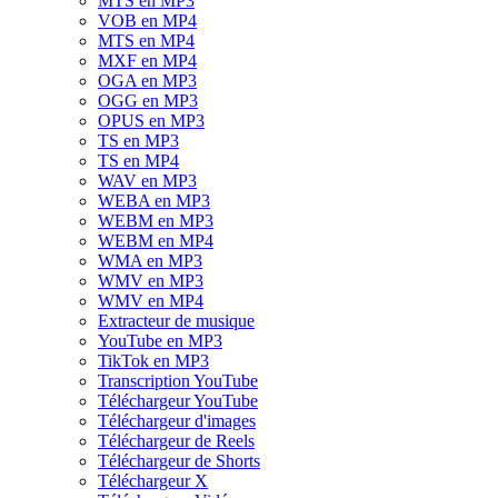
MTS en MP3
VOB en MP4
MTS en MP4
MXF en MP4
OGA en MP3
OGG en MP3
OPUS en MP3
TS en MP3
TS en MP4
WAV en MP3
WEBA en MP3
WEBM en MP3
WEBM en MP4
WMA en MP3
WMV en MP3
WMV en MP4
Extracteur de musique
YouTube en MP3
TikTok en MP3
Transcription YouTube
Téléchargeur YouTube
Téléchargeur d'images
Téléchargeur de Reels
Téléchargeur de Shorts
Téléchargeur X