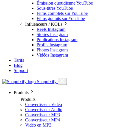
Émission quotidienne YouTube
Sous-titres YouTube
Films complets sur YouTube
Films gratuits sur YouTube
Influenceurs / KOLs
Reels Instagram
Stories Instagram
Publications Instagram
Profils Instagram
Photos Instagram
Vidéos Instagram
Tarifs
Blog
Support
Snappixify
Produits
Produits
Convertisseur Vidéo
Convertisseur Audio
Convertisseur MP3
Convertisseur MP4
Vidéo en MP3