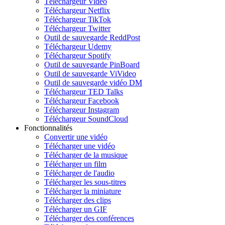
Téléchargeur Vidéo
Téléchargeur Netflix
Téléchargeur TikTok
Téléchargeur Twitter
Outil de sauvegarde ReddPost
Téléchargeur Udemy
Téléchargeur Spotify
Outil de sauvegarde PinBoard
Outil de sauvegarde ViVideo
Outil de sauvegarde vidéo DM
Téléchargeur TED Talks
Téléchargeur Facebook
Téléchargeur Instagram
Téléchargeur SoundCloud
Fonctionnalités
Convertir une vidéo
Télécharger une vidéo
Télécharger de la musique
Télécharger un film
Télécharger de l'audio
Télécharger les sous-titres
Télécharger la miniature
Télécharger des clips
Télécharger un GIF
Télécharger des conférences