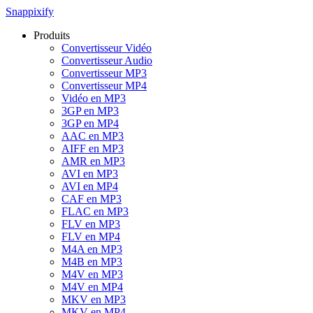
Snappixify
Produits
Convertisseur Vidéo
Convertisseur Audio
Convertisseur MP3
Convertisseur MP4
Vidéo en MP3
3GP en MP3
3GP en MP4
AAC en MP3
AIFF en MP3
AMR en MP3
AVI en MP3
AVI en MP4
CAF en MP3
FLAC en MP3
FLV en MP3
FLV en MP4
M4A en MP3
M4B en MP3
M4V en MP3
M4V en MP4
MKV en MP3
MKV en MP4