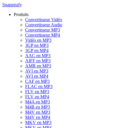
Snappixify
Produits
Convertisseur Vidéo
Convertisseur Audio
Convertisseur MP3
Convertisseur MP4
Vidéo en MP3
3GP en MP3
3GP en MP4
AAC en MP3
AIFF en MP3
AMR en MP3
AVI en MP3
AVI en MP4
CAF en MP3
FLAC en MP3
FLV en MP3
FLV en MP4
M4A en MP3
M4B en MP3
M4V en MP3
M4V en MP4
MKV en MP3
MKV en MP4