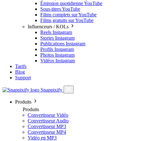
Émission quotidienne YouTube
Sous-titres YouTube
Films complets sur YouTube
Films gratuits sur YouTube
Influenceurs / KOLs
Reels Instagram
Stories Instagram
Publications Instagram
Profils Instagram
Photos Instagram
Vidéos Instagram
Tarifs
Blog
Support
Snappixify
Produits
Produits
Convertisseur Vidéo
Convertisseur Audio
Convertisseur MP3
Convertisseur MP4
Vidéo en MP3