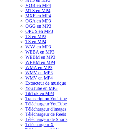
MTS en MP3
VOB en MP4
MTS en MP4
MXF en MP4
OGA en MP3
OGG en MP3
OPUS en MP3
TS en MP3
TS en MP4
WAV en MP3
WEBA en MP3
WEBM en MP3
WEBM en MP4
WMA en MP3
WMV en MP3
WMV en MP4
Extracteur de musique
YouTube en MP3
TikTok en MP3
Transcription YouTube
Téléchargeur YouTube
Téléchargeur d'images
Téléchargeur de Reels
Téléchargeur de Shorts
Téléchargeur X