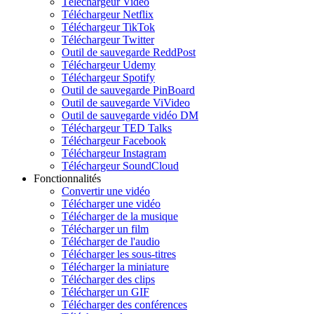
Téléchargeur Vidéo
Téléchargeur Netflix
Téléchargeur TikTok
Téléchargeur Twitter
Outil de sauvegarde ReddPost
Téléchargeur Udemy
Téléchargeur Spotify
Outil de sauvegarde PinBoard
Outil de sauvegarde ViVideo
Outil de sauvegarde vidéo DM
Téléchargeur TED Talks
Téléchargeur Facebook
Téléchargeur Instagram
Téléchargeur SoundCloud
Fonctionnalités
Convertir une vidéo
Télécharger une vidéo
Télécharger de la musique
Télécharger un film
Télécharger de l'audio
Télécharger les sous-titres
Télécharger la miniature
Télécharger des clips
Télécharger un GIF
Télécharger des conférences