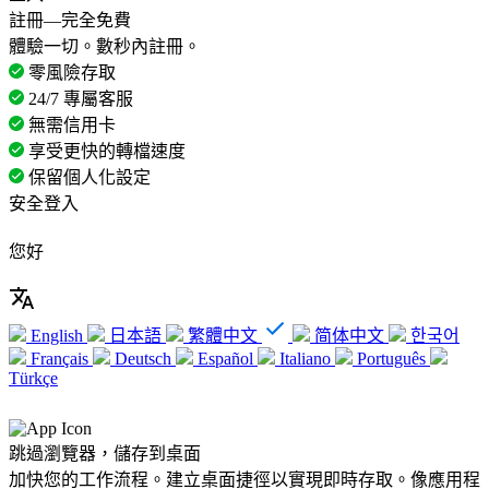
註冊—完全免費
體驗一切。數秒內註冊。
零風險存取
24/7 專屬客服
無需信用卡
享受更快的轉檔速度
保留個人化設定
安全登入
您好
English
日本語
繁體中文
简体中文
한국어
Français
Deutsch
Español
Italiano
Português
Türkçe
跳過瀏覽器，儲存到桌面
加快您的工作流程。建立桌面捷徑以實現即時存取。像應用程