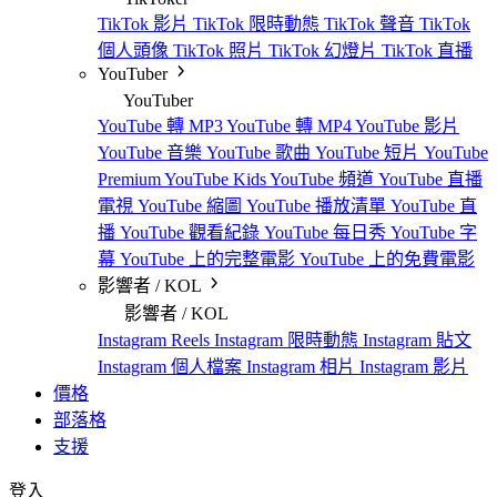
TikTok 影片
TikTok 限時動態
TikTok 聲音
TikTok
個人頭像
TikTok 照片
TikTok 幻燈片
TikTok 直播
YouTuber
YouTuber
YouTube 轉 MP3
YouTube 轉 MP4
YouTube 影片
YouTube 音樂
YouTube 歌曲
YouTube 短片
YouTube
Premium
YouTube Kids
YouTube 頻道
YouTube 直播
電視
YouTube 縮圖
YouTube 播放清單
YouTube 直
播
YouTube 觀看紀錄
YouTube 每日秀
YouTube 字
幕
YouTube 上的完整電影
YouTube 上的免費電影
影響者 / KOL
影響者 / KOL
Instagram Reels
Instagram 限時動態
Instagram 貼文
Instagram 個人檔案
Instagram 相片
Instagram 影片
價格
部落格
支援
登入