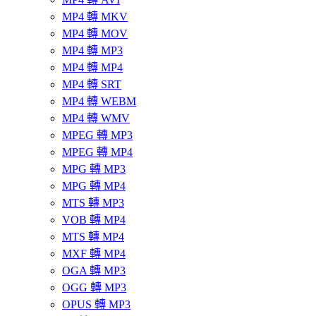
MP4 轉 MKV
MP4 轉 MOV
MP4 轉 MP3
MP4 轉 MP4
MP4 轉 SRT
MP4 轉 WEBM
MP4 轉 WMV
MPEG 轉 MP3
MPEG 轉 MP4
MPG 轉 MP3
MPG 轉 MP4
MTS 轉 MP3
VOB 轉 MP4
MTS 轉 MP4
MXF 轉 MP4
OGA 轉 MP3
OGG 轉 MP3
OPUS 轉 MP3