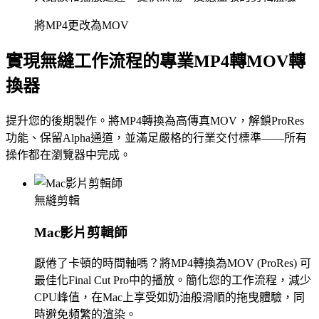
將MP4更改為MOV
實現無縫工作流程的專業MP4轉MOV轉
換器
提升您的後期製作。將MP4轉換為高傳真MOV，解鎖ProRes
功能、保留Alpha通道，並滿足嚴格的行業交付標準——所有
操作都在瀏覽器中完成。
無縫剪輯
Mac影片剪輯師
厭倦了卡頓的時間軸嗎？將MP4轉換為MOV (ProRes) 可
最佳化Final Cut Pro中的播放。簡化您的工作流程，減少
CPU峰值，在Mac上享受如奶油般滑順的拖曳體驗，同
時避免頻繁的渲染。