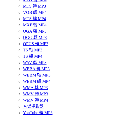
MTS 轉 MP3
VOB 轉 MP4
MTS 轉 MP4
MXF 轉 MP4
OGA 轉 MP3
OGG 轉 MP3
OPUS 轉 MP3
TS 轉 MP3
TS 轉 MP4
WAV 轉 MP3
WEBA 轉 MP3
WEBM 轉 MP3
WEBM 轉 MP4
WMA 轉 MP3
WMV 轉 MP3
WMV 轉 MP4
音樂提取器
YouTube 轉 MP3