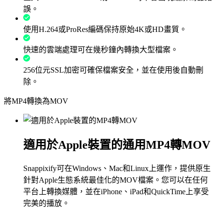
誤。
使用H.264或ProRes編碼保持原始4K或HD畫質。
快速的雲端處理可在幾秒鐘內轉換大型檔案。
256位元SSL加密可確保檔案安全，並在使用後自動刪
除。
將MP4轉換為MOV
適用於Apple裝置的通用MP4轉MOV
Snappixify可在Windows、Mac和Linux上運作，提供原生
針對Apple生態系統最佳化的MOV檔案。您可以在任何
平台上轉換媒體，並在iPhone、iPad和QuickTime上享受
完美的播放。