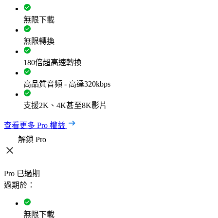
無限下載
無限轉換
180倍超高速轉換
高品質音頻 - 高達320kbps
支援2K、4K甚至8K影片
查看更多 Pro 權益
解鎖 Pro
Pro 已過期
過期於：
無限下載