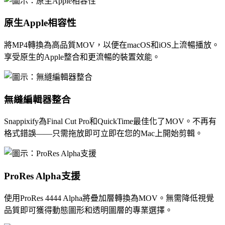
原生Apple相容性
將MP4轉換為高品質MOV，以便在macOS和iOS上流暢播放。
享受原生的Apple整合和更流暢的裝置效能。
無縫編輯器整合
Snappixify為Final Cut Pro和QuickTime最佳化了MOV。不再有
格式錯誤——只需拖放即可立即在您的Mac上開始剪輯。
ProRes Alpha支援
使用ProRes 4444 Alpha將疊加層轉換為MOV。無需降低視覺
品質即可獲得動態圖形和透明圖層的專業選擇。