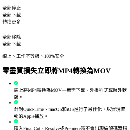
全部停止
全部下載
轉換更多
全部移除
全部下載
線上、工作室等級、100%安全
零畫質損失立即將MP4轉換為MOV
線上將MP4轉換為MOV—無需下載、外掛程式或額外軟
體。
針對QuickTime、macOS和iOS進行了最佳化，以實現流
暢的Apple播放。
匯入Final Cut、Resolve或Premiere時不會出現編解碼器錯