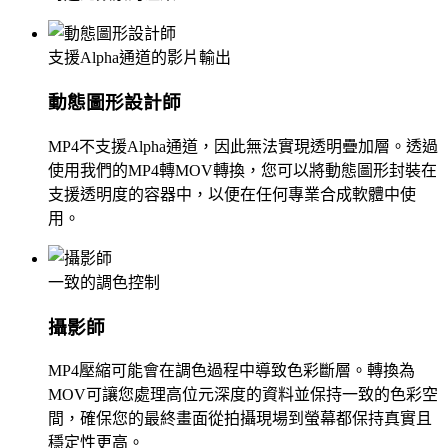
支援Alpha通道的影片輸出
動態圖形設計師
MP4不支援Alpha通道，因此無法實現透明疊加層。透過
使用我們的MP4轉MOV轉換，您可以將動態圖形封裝在
支援透明度的容器中，以便在任何專業合成軟體中使
用。
一致的調色控制
攝影師
MP4壓縮可能會在調色過程中導致色彩斷層。轉換為
MOV可讓您處理高位元深度的資料並保持一致的色彩空
間，確保您的最終畫面從拍攝現場到螢幕都保持真實且
穩定性更高。