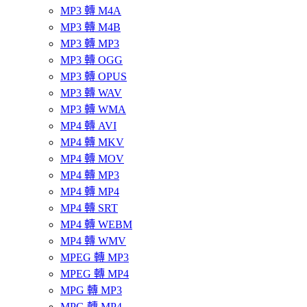
MP3 轉 M4A
MP3 轉 M4B
MP3 轉 MP3
MP3 轉 OGG
MP3 轉 OPUS
MP3 轉 WAV
MP3 轉 WMA
MP4 轉 AVI
MP4 轉 MKV
MP4 轉 MOV
MP4 轉 MP3
MP4 轉 MP4
MP4 轉 SRT
MP4 轉 WEBM
MP4 轉 WMV
MPEG 轉 MP3
MPEG 轉 MP4
MPG 轉 MP3
MPG 轉 MP4