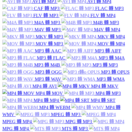
AVI 轉 MP3
AVI 轉 MP4
CAF 轉 MP3
FLAC 轉 MP3
FLV 轉 MP3
FLV 轉 MP4
M4A 轉 MP3
M4B 轉 MP3
M4V 轉 MP3
M4V 轉 MP4
MKV 轉 MP3
MKV 轉 MP4
MOV 轉 MP3
MOV 轉 MP4
MP3 轉 AAC
MP3 轉 AIFF
MP3 轉 FLAC
MP3 轉 M4A
MP3 轉 M4B
MP3 轉 MP3
MP3 轉 OGG
MP3 轉 OPUS
MP3 轉 WAV
MP3 轉 WMA
MP4 轉 AVI
MP4 轉 MKV
MP4 轉 MOV
MP4 轉 MP3
MP4 轉 MP4
MP4 轉 SRT
MP4 轉 WEBM
MP4 轉
WMV
MPEG 轉 MP3
MPEG 轉 MP4
MPG 轉 MP3
MPG 轉 MP4
MTS 轉 MP3