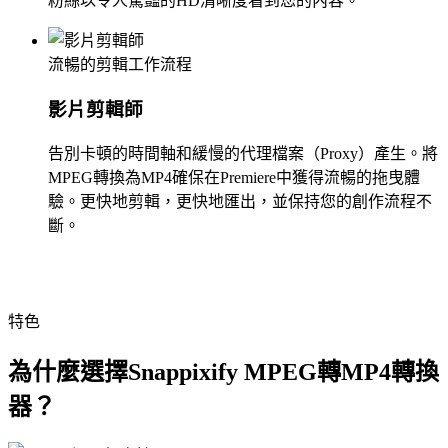
粉絲以令人驚豔的HD清晰度看到您的內容。
流暢的剪輯工作流程
影片剪輯師
告別卡頓的時間軸和緩慢的代理檔案（Proxy）產生。將
MPEG轉換為MP4確保在Premiere中獲得流暢的拖曳體
驗。更快地剪輯，更快地匯出，並保持您的創作流程不
斷。
特色
為什麼選擇Snappixify MPEG轉MP4轉換
器？