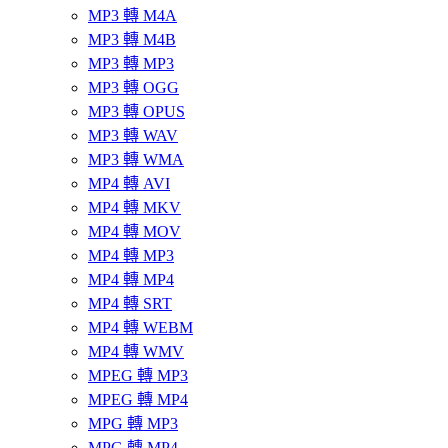
MP3 轉 M4A
MP3 轉 M4B
MP3 轉 MP3
MP3 轉 OGG
MP3 轉 OPUS
MP3 轉 WAV
MP3 轉 WMA
MP4 轉 AVI
MP4 轉 MKV
MP4 轉 MOV
MP4 轉 MP3
MP4 轉 MP4
MP4 轉 SRT
MP4 轉 WEBM
MP4 轉 WMV
MPEG 轉 MP3
MPEG 轉 MP4
MPG 轉 MP3
MPG 轉 MP4