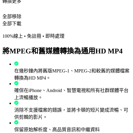
轉換更多
全部移除
全部下載
100%線上 • 免註冊 • 即時處理
將MPEG和舊媒體轉換為通用HD MP4
在幾秒鐘內將舊版MPEG-1、MPEG-2和較舊的媒體檔案
轉換為HD MP4。
確保在iPhone、Android、智慧電視和所有社群媒體平台
上流暢播放。
消除不支援檔案的錯誤，並將卡頓的短片變成流暢、可
供剪輯的影片。
保留原始解析度、高品質音訊和中繼資料