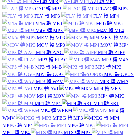
AVI 轉 MP3
AVI 轉 MP4
CAF 轉 MP3
FLAC 轉 MP3
FLV 轉 MP3
FLV 轉 MP4
M4A 轉 MP3
M4B 轉 MP3
M4V 轉 MP3
M4V 轉 MP4
MKV 轉 MP3
MKV 轉 MP4
MOV 轉 MP3
MOV 轉 MP4
MP3 轉 AAC
MP3 轉 AIFF
MP3 轉 FLAC
MP3 轉 M4A
MP3 轉 M4B
MP3 轉 MP3
MP3 轉 OGG
MP3 轉 OPUS
MP3 轉 WAV
MP3 轉 WMA
MP4 轉 AVI
MP4 轉 MKV
MP4 轉 MOV
MP4 轉 MP3
MP4 轉 MP4
MP4 轉 SRT
MP4 轉 WEBM
MP4 轉
WMV
MPEG 轉 MP3
MPEG 轉 MP4
MPG 轉 MP3
MPG 轉 MP4
MTS 轉 MP3