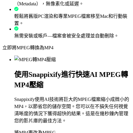
（Metadata），無像素化或延遲。
輕鬆將舊版PC渲染和專業MPEG檔案移至Mac和行動裝
置。
無需安裝或帳戶—檔案會被安全處理並自動刪除。
立即將MPEG轉換為MP4
使用Snappixify進行快速AI MPEG轉
MP4壓縮
Snappixify使用AI技術將巨大的MPEG檔案縮小成微小的
MP4，以節省您的儲存空間。您可以在不損失任何視覺
清晰度的情況下獲得超快的結果。這是在幾秒鐘內管理
您的影片庫的最佳方法。
將MP4更改為MPEG