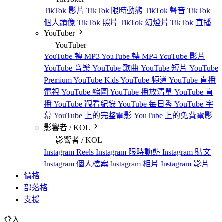
TikTok 影片
TikTok 限時動態
TikTok 聲音
TikTok
個人頭像
TikTok 照片
TikTok 幻燈片
TikTok 直播
YouTuber
YouTuber
YouTube 轉 MP3
YouTube 轉 MP4
YouTube 影片
YouTube 音樂
YouTube 歌曲
YouTube 短片
YouTube
Premium
YouTube Kids
YouTube 頻道
YouTube 直播
電視
YouTube 縮圖
YouTube 播放清單
YouTube 直
播
YouTube 觀看紀錄
YouTube 每日秀
YouTube 字
幕
YouTube 上的完整電影
YouTube 上的免費電影
影響者 / KOL
影響者 / KOL
Instagram Reels
Instagram 限時動態
Instagram 貼文
Instagram 個人檔案
Instagram 相片
Instagram 影片
價格
部落格
支援
登入