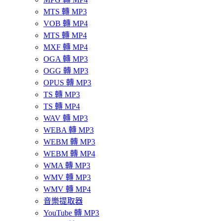
MTS 轉 MP3
VOB 轉 MP4
MTS 轉 MP4
MXF 轉 MP4
OGA 轉 MP3
OGG 轉 MP3
OPUS 轉 MP3
TS 轉 MP3
TS 轉 MP4
WAV 轉 MP3
WEBA 轉 MP3
WEBM 轉 MP3
WEBM 轉 MP4
WMA 轉 MP3
WMV 轉 MP3
WMV 轉 MP4
音樂提取器
YouTube 轉 MP3