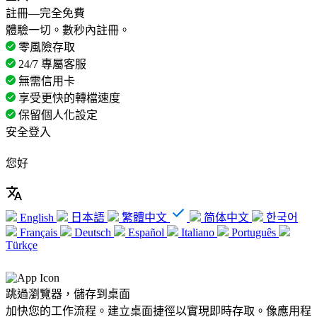
註冊—完全免費
體驗一切。數秒內註冊。
零風險存取
24/7 專屬客服
無需信用卡
享受更快的轉檔速度
保留個人化設定
安全登入
您好
English
日本語
繁體中文
简体中文
한국어
Français
Deutsch
Español
Italiano
Português
Türkçe
跳過瀏覽器，儲存到桌面
加快您的工作流程。建立桌面捷徑以實現即時存取。像應用程