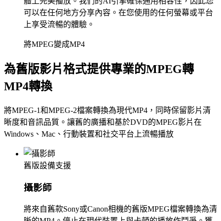
體上完美播放。我們的AI引擎確保通用相容性，因此您
可以在任何地方分享內容。在您使用的任何螢幕或平台
上享受流暢的體驗。
將MPEG變成MP4
為舊版影片格式提供專業的MPEG轉
MP4轉換
將MPEG-1和MPEG-2檔案轉換為現代MP4，同時保留影片清
晰度和音訊品質。讓舊的廣播和基於DVD的MPEG影片在
Windows、Mac、行動裝置和社交平台上流暢播放
舊版設備支援
攝影師
將來自舊款Sony或Canon相機的舊版MPEG檔案轉換為清
晰的MP4。停止在現代裝置上與卡頓的播放作鬥爭。獲