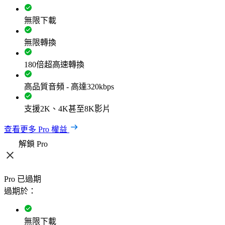
無限下載
無限轉換
180倍超高速轉換
高品質音頻 - 高達320kbps
支援2K、4K甚至8K影片
查看更多 Pro 權益
解鎖 Pro
Pro 已過期
過期於：
無限下載