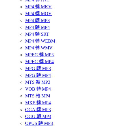
MP4 轉 MKV
MP4 轉 MOV
MP4 轉 MP3
MP4 轉 MP4
MP4 轉 SRT
MP4 轉 WEBM
MP4 轉 WMV
MPEG 轉 MP3
MPEG 轉 MP4
MPG 轉 MP3
MPG 轉 MP4
MTS 轉 MP3
VOB 轉 MP4
MTS 轉 MP4
MXF 轉 MP4
OGA 轉 MP3
OGG 轉 MP3
OPUS 轉 MP3