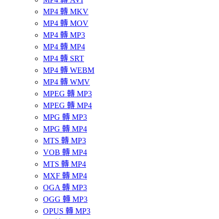
MP4 轉 MKV
MP4 轉 MOV
MP4 轉 MP3
MP4 轉 MP4
MP4 轉 SRT
MP4 轉 WEBM
MP4 轉 WMV
MPEG 轉 MP3
MPEG 轉 MP4
MPG 轉 MP3
MPG 轉 MP4
MTS 轉 MP3
VOB 轉 MP4
MTS 轉 MP4
MXF 轉 MP4
OGA 轉 MP3
OGG 轉 MP3
OPUS 轉 MP3