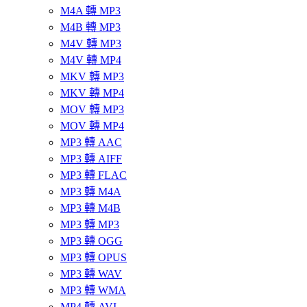
M4A 轉 MP3
M4B 轉 MP3
M4V 轉 MP3
M4V 轉 MP4
MKV 轉 MP3
MKV 轉 MP4
MOV 轉 MP3
MOV 轉 MP4
MP3 轉 AAC
MP3 轉 AIFF
MP3 轉 FLAC
MP3 轉 M4A
MP3 轉 M4B
MP3 轉 MP3
MP3 轉 OGG
MP3 轉 OPUS
MP3 轉 WAV
MP3 轉 WMA
MP4 轉 AVI