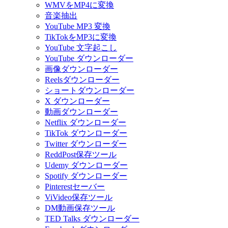
WMVをMP4に変換
音楽抽出
YouTube MP3 変換
TikTokをMP3に変換
YouTube 文字起こし
YouTube ダウンローダー
画像ダウンローダー
Reelsダウンローダー
ショートダウンローダー
X ダウンローダー
動画ダウンローダー
Netflix ダウンローダー
TikTok ダウンローダー
Twitter ダウンローダー
ReddPost保存ツール
Udemy ダウンローダー
Spotify ダウンローダー
Pinterestセーバー
ViVideo保存ツール
DM動画保存ツール
TED Talks ダウンローダー