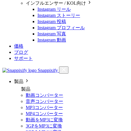
インフルエンサー / KOL向け
Instagram リール
Instagram ストーリー
Instagram 投稿
Instagram プロフィール
Instagram 写真
Instagram 動画
価格
ブログ
サポート
Snappixify
製品
製品
動画コンバーター
音声コンバーター
MP3コンバーター
MP4コンバーター
動画をMP3に変換
3GPをMP3に変換