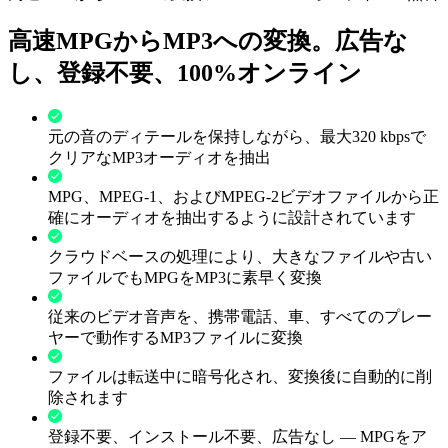
高速MPGからMP3への変換。広告な
し、登録不要、100%オンライン
元の音のディテールを保持しながら、最大320 kbpsで
クリアなMP3オーディオを抽出
MPG、MPEG-1、およびMPEG-2ビデオファイルから正
確にオーディオを抽出するように設計されています
クラウドベースの処理により、大きなファイルや古い
ファイルでもMPGをMP3に素早く変換
従来のビデオ音声を、携帯電話、車、すべてのプレー
ヤーで動作するMP3ファイルに変換
ファイルは転送中に暗号化され、変換後に自動的に削
除されます
登録不要、インストール不要、広告なし — MPGをア