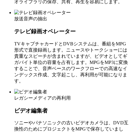
オライブラリの保存、共有、再生を容易にします。
放送音声の抽出
テレビ録画オペレーター
TVキャプチャカードとDVBシステムは、番組をMPG
形式で直接録画します。ニュースやトークショーには
貴重なスピーチが含まれていますが、ビデオとしてギ
ガバイト単位の容量を占有します。MPGをMP3に変換
することで、音声ベースのワークフローでの高速なイ
ンデックス作成、文字起こし、再利用が可能になりま
す。
レガシーメディアの再利用
ビデオ編集者
ソニーやパナソニックの古いビデオカメラは、DVD互
換性のためにプロジェクトをMPGで保存していまし