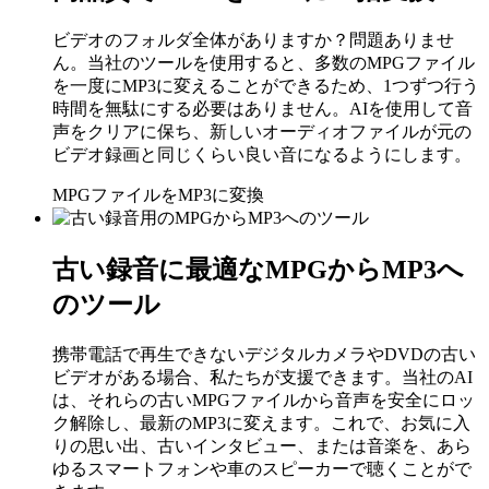
ビデオのフォルダ全体がありますか？問題ありませ
ん。当社のツールを使用すると、多数のMPGファイル
を一度にMP3に変えることができるため、1つずつ行う
時間を無駄にする必要はありません。AIを使用して音
声をクリアに保ち、新しいオーディオファイルが元の
ビデオ録画と同じくらい良い音になるようにします。
MPGファイルをMP3に変換
古い録音に最適なMPGからMP3へ
のツール
携帯電話で再生できないデジタルカメラやDVDの古い
ビデオがある場合、私たちが支援できます。当社のAI
は、それらの古いMPGファイルから音声を安全にロッ
ク解除し、最新のMP3に変えます。これで、お気に入
りの思い出、古いインタビュー、または音楽を、あら
ゆるスマートフォンや車のスピーカーで聴くことがで