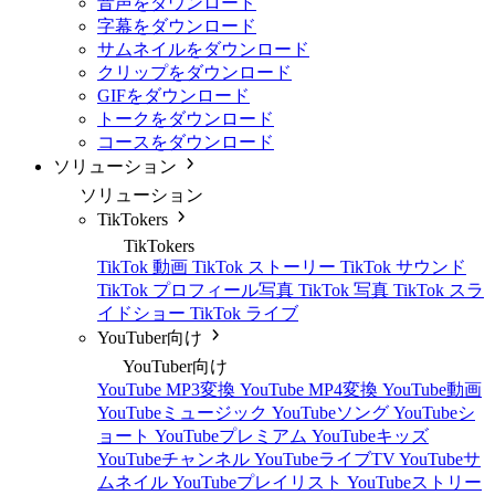
音声をダウンロード
字幕をダウンロード
サムネイルをダウンロード
クリップをダウンロード
GIFをダウンロード
トークをダウンロード
コースをダウンロード
ソリューション
ソリューション
TikTokers
TikTokers
TikTok 動画
TikTok ストーリー
TikTok サウンド
TikTok プロフィール写真
TikTok 写真
TikTok スラ
イドショー
TikTok ライブ
YouTuber向け
YouTuber向け
YouTube MP3変換
YouTube MP4変換
YouTube動画
YouTubeミュージック
YouTubeソング
YouTubeシ
ョート
YouTubeプレミアム
YouTubeキッズ
YouTubeチャンネル
YouTubeライブTV
YouTubeサ
ムネイル
YouTubeプレイリスト
YouTubeストリー