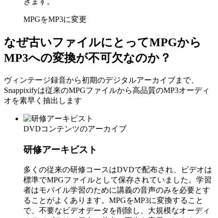
きます。
MPGをMP3に変更
なぜ古いファイルにとってMPGから
MP3への変換が不可欠なのか？
ヴィンテージ録音から初期のデジタルアーカイブまで、
Snappixifyは従来のMPGファイルから高品質のMP3オーディ
オを素早く抽出します
DVDコンテンツのアーカイブ
研修アーキビスト
多くの従来の研修コースはDVDで配布され、ビデオは
標準でMPGファイルとして保存されていました。学習
者はモバイル学習のために講義の音声のみを必要とす
ることがよくあります。MPGをMP3に変換すること
で、不要なビデオデータを削除し、大規模なオーディ