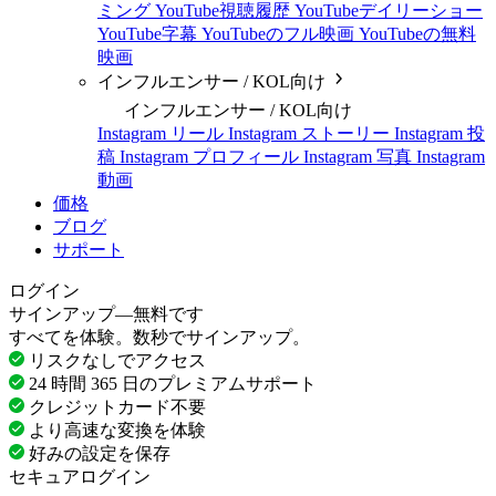
ミング
YouTube視聴履歴
YouTubeデイリーショー
YouTube字幕
YouTubeのフル映画
YouTubeの無料
映画
インフルエンサー / KOL向け
インフルエンサー / KOL向け
Instagram リール
Instagram ストーリー
Instagram 投
稿
Instagram プロフィール
Instagram 写真
Instagram
動画
価格
ブログ
サポート
ログイン
サインアップ—無料です
すべてを体験。数秒でサインアップ。
リスクなしでアクセス
24 時間 365 日のプレミアムサポート
クレジットカード不要
より高速な変換を体験
好みの設定を保存
セキュアログイン