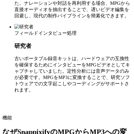
た。ナレーションや対話を再利用する場合、MPGから
直接オーディオを抽出することで、遅いビデオ編集を
回避し、現代の制作パイプラインを簡素化できます。
フィールドインタビュー処理
研究者
古いポータブル録音キットは、ハードウェアの互換性
を確保するためにインタビューをMPGビデオとしてキ
ャプチャしていました。定性分析には音声データのみ
が必要です。MPGをMP3に変換することで、研究ソフ
トウェアでの文字起こしやコーディングがサポートさ
れます。
機能
なぜSnappixifyのMPGからMP3への変