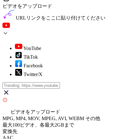
ビデオをアップロード
URLリンクをここに貼り付けてください
YouTube
TikTok
Facebook
Twitter/X
ビデオをアップロード
MPG, MP4, MOV, MPEG, AVI, WEBM その他
最大100ビデオ、各最大2GBまで
変換先
AAC