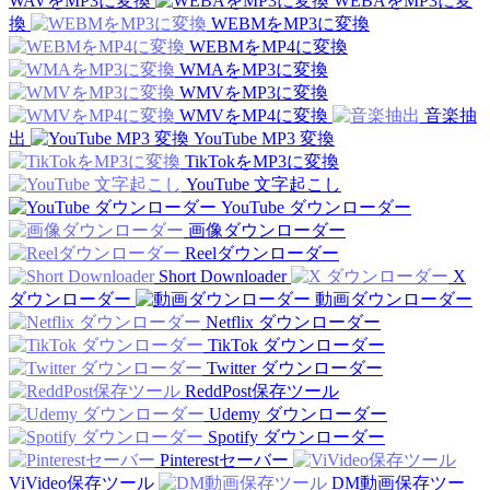
WAVをMP3に変換
WEBAをMP3に変
換
WEBMをMP3に変換
WEBMをMP4に変換
WMAをMP3に変換
WMVをMP3に変換
WMVをMP4に変換
音楽抽
出
YouTube MP3 変換
TikTokをMP3に変換
YouTube 文字起こし
YouTube ダウンローダー
画像ダウンローダー
Reelダウンローダー
Short Downloader
X
ダウンローダー
動画ダウンローダー
Netflix ダウンローダー
TikTok ダウンローダー
Twitter ダウンローダー
ReddPost保存ツール
Udemy ダウンローダー
Spotify ダウンローダー
Pinterestセーバー
ViVideo保存ツール
DM動画保存ツー