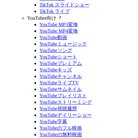
TikTok スライドショー
TikTok ライブ
YouTuber向け
YouTube MP3変換
YouTube MP4変換
YouTube動画
YouTubeミュージック
YouTubeソング
YouTubeショート
YouTubeプレミアム
YouTubeキッズ
YouTubeチャンネル
YouTubeライブTV
YouTubeサムネイル
YouTubeプレイリスト
YouTubeストリーミング
YouTube視聴履歴
YouTubeデイリーショー
YouTube字幕
YouTubeのフル映画
YouTubeの無料映画