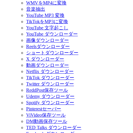
WMVをMP4に変換
音楽抽出
YouTube MP3 変換
TikTokをMP3に変換
YouTube 文字起こし
YouTube ダウンローダー
画像ダウンローダー
Reelsダウンローダー
ショートダウンローダー
X ダウンローダー
動画ダウンローダー
Netflix ダウンローダー
TikTok ダウンローダー
Twitter ダウンローダー
ReddPost保存ツール
Udemy ダウンローダー
Spotify ダウンローダー
Pinterestセーバー
ViVideo保存ツール
DM動画保存ツール
TED Talks ダウンローダー