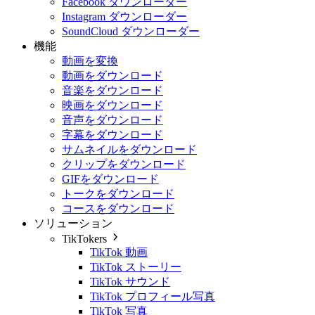
Facebook ダウンローダー
Instagram ダウンローダー
SoundCloud ダウンローダー
機能
動画を変換
動画をダウンロード
音楽をダウンロード
映画をダウンロード
音声をダウンロード
字幕をダウンロード
サムネイルをダウンロード
クリップをダウンロード
GIFをダウンロード
トークをダウンロード
コースをダウンロード
ソリューション
TikTokers
TikTok 動画
TikTok ストーリー
TikTok サウンド
TikTok プロフィール写真
TikTok 写真