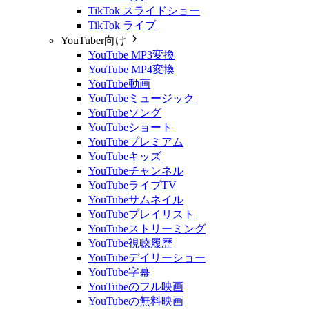
TikTok スライドショー
TikTok ライブ
YouTuber向け
YouTube MP3変換
YouTube MP4変換
YouTube動画
YouTubeミュージック
YouTubeソング
YouTubeショート
YouTubeプレミアム
YouTubeキッズ
YouTubeチャンネル
YouTubeライブTV
YouTubeサムネイル
YouTubeプレイリスト
YouTubeストリーミング
YouTube視聴履歴
YouTubeデイリーショー
YouTube字幕
YouTubeのフル映画
YouTubeの無料映画