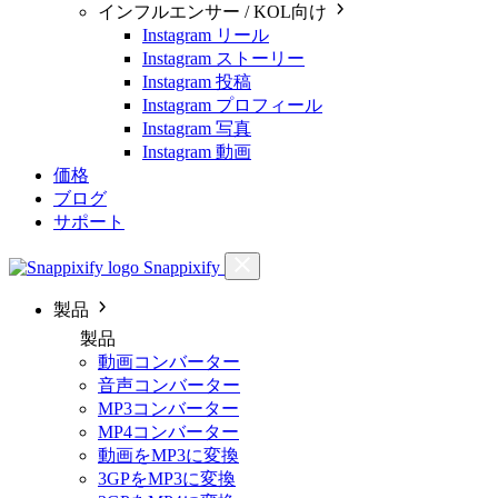
インフルエンサー / KOL向け
Instagram リール
Instagram ストーリー
Instagram 投稿
Instagram プロフィール
Instagram 写真
Instagram 動画
価格
ブログ
サポート
Snappixify
製品
製品
動画コンバーター
音声コンバーター
MP3コンバーター
MP4コンバーター
動画をMP3に変換
3GPをMP3に変換