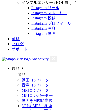
インフルエンサー / KOL向け
Instagram リール
Instagram ストーリー
Instagram 投稿
Instagram プロフィール
Instagram 写真
Instagram 動画
価格
ブログ
サポート
Snappixify
製品
製品
動画コンバーター
音声コンバーター
MP3コンバーター
MP4コンバーター
動画をMP3に変換
3GPをMP3に変換