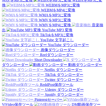
WAVをMP3に変換
WEBAをMP3に変
換
WEBMをMP3に変換
WEBMをMP4に変換
WMAをMP3に変換
WMVをMP3に変換
WMVをMP4に変換
音楽抽
出
YouTube MP3 変換
TikTokをMP3に変換
YouTube 文字起こし
YouTube ダウンローダー
画像ダウンローダー
Reelダウンローダー
Short Downloader
X
ダウンローダー
動画ダウンローダー
Netflix ダウンローダー
TikTok ダウンローダー
Twitter ダウンローダー
ReddPost保存ツール
Udemy ダウンローダー
Spotify ダウンローダー
Pinterestセーバー
ViVideo保存ツール
DM動画保存ツー