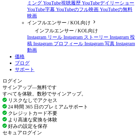
ミング
YouTube視聴履歴
YouTubeデイリーショー
YouTube字幕
YouTubeのフル映画
YouTubeの無料
映画
インフルエンサー / KOL向け
インフルエンサー / KOL向け
Instagram リール
Instagram ストーリー
Instagram 投
稿
Instagram プロフィール
Instagram 写真
Instagram
動画
価格
ブログ
サポート
ログイン
サインアップ—無料です
すべてを体験。数秒でサインアップ。
リスクなしでアクセス
24 時間 365 日のプレミアムサポート
クレジットカード不要
より高速な変換を体験
好みの設定を保存
セキュアログイン