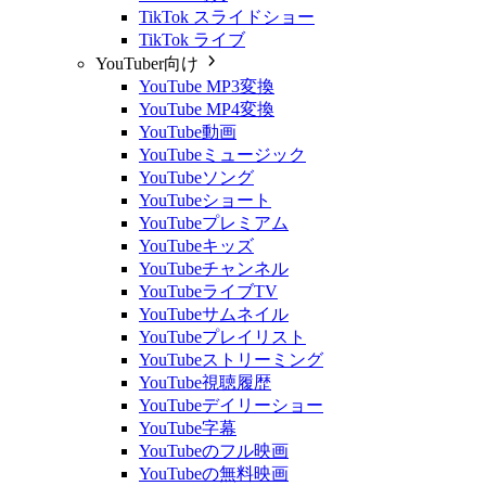
TikTok スライドショー
TikTok ライブ
YouTuber向け
YouTube MP3変換
YouTube MP4変換
YouTube動画
YouTubeミュージック
YouTubeソング
YouTubeショート
YouTubeプレミアム
YouTubeキッズ
YouTubeチャンネル
YouTubeライブTV
YouTubeサムネイル
YouTubeプレイリスト
YouTubeストリーミング
YouTube視聴履歴
YouTubeデイリーショー
YouTube字幕
YouTubeのフル映画
YouTubeの無料映画