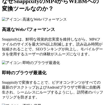
なぜSnappixifyのMP4からWEBMへの
変換ツールなのか？
高速なWebパフォーマンス
Snappixifyは、鮮明な視覚的忠実度を維持しながら、MP4フ
ァイルのサイズを最大50%以上削減します。読み込み時間が
短縮されることで、SEOランキングが向上し、モバイルデー
タを使用するユーザーの体験がスムーズになります。
即時のブラウザ最適化
Snappixifyで変換することで、ビデオコンテンツがすべての
最新のデスクトップおよびAndroidブラウザで即座に自動再
生され、シームレスにループするようにし、訪問者のバッフ
ァリングを防ぎます。