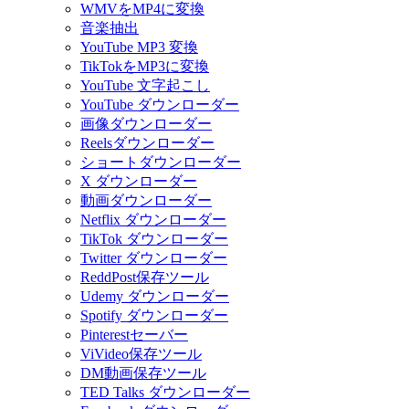
WMVをMP4に変換
音楽抽出
YouTube MP3 変換
TikTokをMP3に変換
YouTube 文字起こし
YouTube ダウンローダー
画像ダウンローダー
Reelsダウンローダー
ショートダウンローダー
X ダウンローダー
動画ダウンローダー
Netflix ダウンローダー
TikTok ダウンローダー
Twitter ダウンローダー
ReddPost保存ツール
Udemy ダウンローダー
Spotify ダウンローダー
Pinterestセーバー
ViVideo保存ツール
DM動画保存ツール
TED Talks ダウンローダー