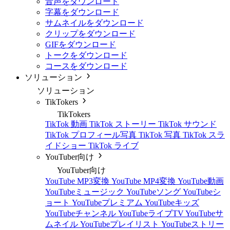
音声をダウンロード
字幕をダウンロード
サムネイルをダウンロード
クリップをダウンロード
GIFをダウンロード
トークをダウンロード
コースをダウンロード
ソリューション
ソリューション
TikTokers
TikTokers
TikTok 動画
TikTok ストーリー
TikTok サウンド
TikTok プロフィール写真
TikTok 写真
TikTok スラ
イドショー
TikTok ライブ
YouTuber向け
YouTuber向け
YouTube MP3変換
YouTube MP4変換
YouTube動画
YouTubeミュージック
YouTubeソング
YouTubeシ
ョート
YouTubeプレミアム
YouTubeキッズ
YouTubeチャンネル
YouTubeライブTV
YouTubeサ
ムネイル
YouTubeプレイリスト
YouTubeストリー