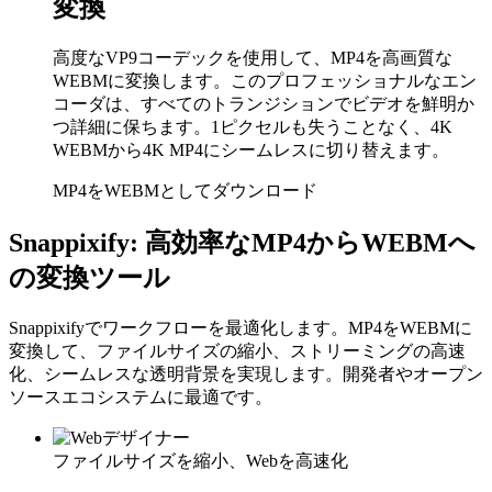
変換
高度なVP9コーデックを使用して、MP4を高画質な
WEBMに変換します。このプロフェッショナルなエン
コーダは、すべてのトランジションでビデオを鮮明か
つ詳細に保ちます。1ピクセルも失うことなく、4K
WEBMから4K MP4にシームレスに切り替えます。
MP4をWEBMとしてダウンロード
Snappixify: 高効率なMP4からWEBMへ
の変換ツール
Snappixifyでワークフローを最適化します。MP4をWEBMに
変換して、ファイルサイズの縮小、ストリーミングの高速
化、シームレスな透明背景を実現します。開発者やオープン
ソースエコシステムに最適です。
ファイルサイズを縮小、Webを高速化