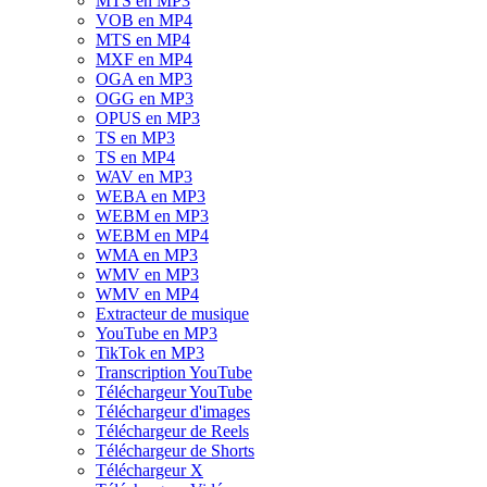
MTS en MP3
VOB en MP4
MTS en MP4
MXF en MP4
OGA en MP3
OGG en MP3
OPUS en MP3
TS en MP3
TS en MP4
WAV en MP3
WEBA en MP3
WEBM en MP3
WEBM en MP4
WMA en MP3
WMV en MP3
WMV en MP4
Extracteur de musique
YouTube en MP3
TikTok en MP3
Transcription YouTube
Téléchargeur YouTube
Téléchargeur d'images
Téléchargeur de Reels
Téléchargeur de Shorts
Téléchargeur X