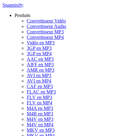
Snappixify
Produits
Convertisseur Vidéo
Convertisseur Audio
Convertisseur MP3
Convertisseur MP4
Vidéo en MP3
3GP en MP3
3GP en MP4
AAC en MP3
AIFF en MP3
AMR en MP3
AVI en MP3
AVI en MP4
CAF en MP3
FLAC en MP3
FLV en MP3
FLV en MP4
M4A en MP3
M4B en MP3
M4V en MP3
M4V en MP4
MKV en MP3
MKV en MP4