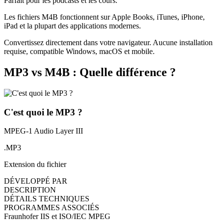
Parfait pour les podcasts et les cours.
Les fichiers M4B fonctionnent sur Apple Books, iTunes, iPhone,
iPad et la plupart des applications modernes.
Convertissez directement dans votre navigateur. Aucune installation
requise, compatible Windows, macOS et mobile.
MP3 vs M4B : Quelle différence ?
C'est quoi le MP3 ?
MPEG-1 Audio Layer III
.MP3
Extension du fichier
DÉVELOPPÉ PAR
DESCRIPTION
DÉTAILS TECHNIQUES
PROGRAMMES ASSOCIÉS
Fraunhofer IIS et ISO/IEC MPEG