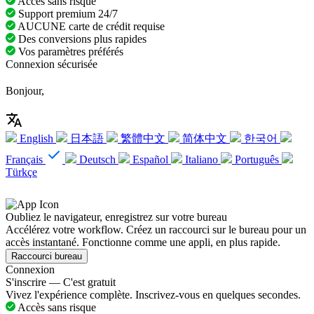
Accès sans risque
Support premium 24/7
AUCUNE carte de crédit requise
Des conversions plus rapides
Vos paramètres préférés
Connexion sécurisée
Bonjour,
English
日本語
繁體中文
简体中文
한국어
Français
Deutsch
Español
Italiano
Português
Türkçe
Oubliez le navigateur, enregistrez sur votre bureau
Accélérez votre workflow. Créez un raccourci sur le bureau pour un
accès instantané. Fonctionne comme une appli, en plus rapide.
Raccourci bureau
Connexion
S'inscrire — C'est gratuit
Vivez l'expérience complète. Inscrivez-vous en quelques secondes.
Accès sans risque