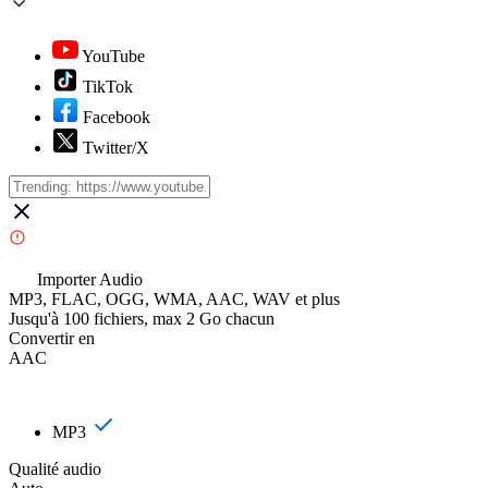
YouTube
TikTok
Facebook
Twitter/X
Importer Audio
MP3, FLAC, OGG, WMA, AAC, WAV et plus
Jusqu'à 100 fichiers, max 2 Go chacun
Convertir en
AAC
MP3
Qualité audio