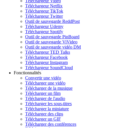
Téléchargeur Vidéo
Téléchargeur Netflix
Téléchargeur TikTok
Téléchargeur Twitter
Outil de sauvegarde ReddPost
Téléchargeur Udemy
Téléchargeur Spotify
Outil de sauvegarde PinBoard
Outil de sauvegarde ViVideo
Outil de sauvegarde vidéo DM
Téléchargeur TED Talks
Téléchargeur Facebook
Téléchargeur Instagram
Téléchargeur SoundCloud
Fonctionnalités
Convertir une vidéo
Télécharger une vidéo
Télécharger de la musique
Télécharger un film
Télécharger de l'audio
Télécharger les sous-titres
Télécharger la miniature
Télécharger des clips
Télécharger un GIF
Télécharger des conférences