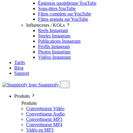
Émission quotidienne YouTube
Sous-titres YouTube
Films complets sur YouTube
Films gratuits sur YouTube
Influenceurs / KOLs
Reels Instagram
Stories Instagram
Publications Instagram
Profils Instagram
Photos Instagram
Vidéos Instagram
Tarifs
Blog
Support
Snappixify
Produits
Produits
Convertisseur Vidéo
Convertisseur Audio
Convertisseur MP3
Convertisseur MP4
Vidéo en MP3