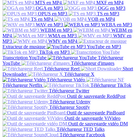
MTS en MP4
MXF en MP4
OGA en MP3
OGG en MP3
OPUS en MP3
TS en MP3
TS en MP4
VOB en MP4
WAV en MP3
WEBA en MP3
WEBM en MP3
WEBM en
MP4
WMA en MP3
WMV en
MP3
WMV en MP4
Extracteur de musique
YouTube en MP3
TikTok en MP3
Transcription YouTube
Téléchargeur
YouTube
Téléchargeur d'images
Téléchargeur Reel
Short
Downloader
Téléchargeur X
Téléchargeur Vidéo
Téléchargeur Netflix
Téléchargeur TikTok
Téléchargeur Twitter
Outil de sauvegarde ReddPost
Téléchargeur Udemy
Téléchargeur Spotify
Outil de sauvegarde PinBoard
Outil de sauvegarde ViVideo
Outil de sauvegarde vidéo DM
Téléchargeur TED Talks
Téléchargeur Facebook