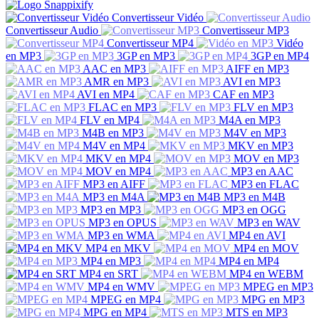
Convertisseur Vidéo
Convertisseur Audio
Convertisseur MP3
Convertisseur MP4
Vidéo
en MP3
3GP en MP3
3GP en MP4
AAC en MP3
AIFF en MP3
AMR en MP3
AVI en MP3
AVI en MP4
CAF en MP3
FLAC en MP3
FLV en MP3
FLV en MP4
M4A en MP3
M4B en MP3
M4V en MP3
M4V en MP4
MKV en MP3
MKV en MP4
MOV en MP3
MOV en MP4
MP3 en AAC
MP3 en AIFF
MP3 en FLAC
MP3 en M4A
MP3 en M4B
MP3 en MP3
MP3 en OGG
MP3 en OPUS
MP3 en WAV
MP3 en WMA
MP4 en AVI
MP4 en MKV
MP4 en MOV
MP4 en MP3
MP4 en MP4
MP4 en SRT
MP4 en WEBM
MP4 en WMV
MPEG en MP3
MPEG en MP4
MPG en MP3
MPG en MP4
MTS en MP3