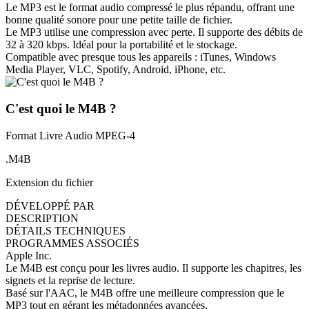
Le MP3 est le format audio compressé le plus répandu, offrant une
bonne qualité sonore pour une petite taille de fichier.
Le MP3 utilise une compression avec perte. Il supporte des débits de
32 à 320 kbps. Idéal pour la portabilité et le stockage.
Compatible avec presque tous les appareils : iTunes, Windows
Media Player, VLC, Spotify, Android, iPhone, etc.
C'est quoi le M4B ?
Format Livre Audio MPEG-4
.M4B
Extension du fichier
DÉVELOPPÉ PAR
DESCRIPTION
DÉTAILS TECHNIQUES
PROGRAMMES ASSOCIÉS
Apple Inc.
Le M4B est conçu pour les livres audio. Il supporte les chapitres, les
signets et la reprise de lecture.
Basé sur l'AAC, le M4B offre une meilleure compression que le
MP3 tout en gérant les métadonnées avancées.