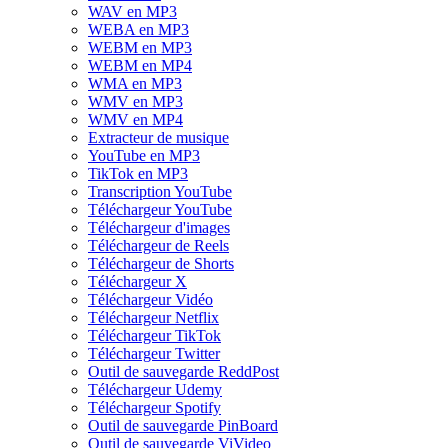
WAV en MP3
WEBA en MP3
WEBM en MP3
WEBM en MP4
WMA en MP3
WMV en MP3
WMV en MP4
Extracteur de musique
YouTube en MP3
TikTok en MP3
Transcription YouTube
Téléchargeur YouTube
Téléchargeur d'images
Téléchargeur de Reels
Téléchargeur de Shorts
Téléchargeur X
Téléchargeur Vidéo
Téléchargeur Netflix
Téléchargeur TikTok
Téléchargeur Twitter
Outil de sauvegarde ReddPost
Téléchargeur Udemy
Téléchargeur Spotify
Outil de sauvegarde PinBoard
Outil de sauvegarde ViVideo