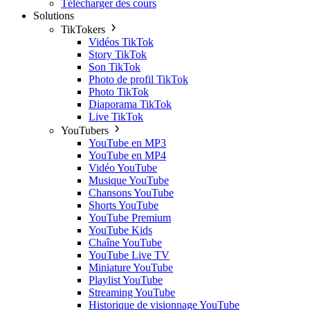
Télécharger des cours
Solutions
TikTokers
Vidéos TikTok
Story TikTok
Son TikTok
Photo de profil TikTok
Photo TikTok
Diaporama TikTok
Live TikTok
YouTubers
YouTube en MP3
YouTube en MP4
Vidéo YouTube
Musique YouTube
Chansons YouTube
Shorts YouTube
YouTube Premium
YouTube Kids
Chaîne YouTube
YouTube Live TV
Miniature YouTube
Playlist YouTube
Streaming YouTube
Historique de visionnage YouTube