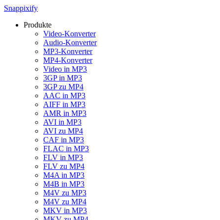
Snappixify
Produkte
Video-Konverter
Audio-Konverter
MP3-Konverter
MP4-Konverter
Video in MP3
3GP in MP3
3GP zu MP4
AAC in MP3
AIFF in MP3
AMR in MP3
AVI in MP3
AVI zu MP4
CAF in MP3
FLAC in MP3
FLV in MP3
FLV zu MP4
M4A in MP3
M4B in MP3
M4V zu MP3
M4V zu MP4
MKV in MP3
MKV zu MP4