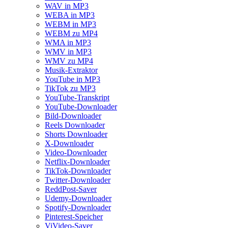
WAV in MP3
WEBA in MP3
WEBM in MP3
WEBM zu MP4
WMA in MP3
WMV in MP3
WMV zu MP4
Musik-Extraktor
YouTube in MP3
TikTok zu MP3
YouTube-Transkript
YouTube-Downloader
Bild-Downloader
Reels Downloader
Shorts Downloader
X-Downloader
Video-Downloader
Netflix-Downloader
TikTok-Downloader
Twitter-Downloader
ReddPost-Saver
Udemy-Downloader
Spotify-Downloader
Pinterest-Speicher
ViVideo-Saver