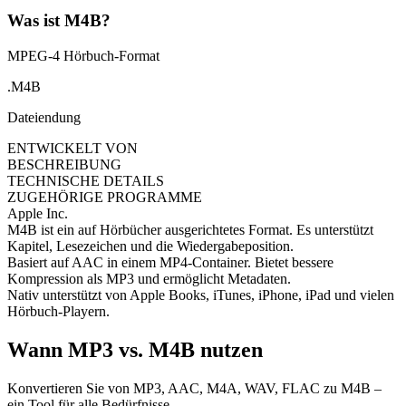
Was ist M4B?
MPEG-4 Hörbuch-Format
.M4B
Dateiendung
ENTWICKELT VON
BESCHREIBUNG
TECHNISCHE DETAILS
ZUGEHÖRIGE PROGRAMME
Apple Inc.
M4B ist ein auf Hörbücher ausgerichtetes Format. Es unterstützt
Kapitel, Lesezeichen und die Wiedergabeposition.
Basiert auf AAC in einem MP4-Container. Bietet bessere
Kompression als MP3 und ermöglicht Metadaten.
Nativ unterstützt von Apple Books, iTunes, iPhone, iPad und vielen
Hörbuch-Playern.
Wann MP3 vs. M4B nutzen
Konvertieren Sie von MP3, AAC, M4A, WAV, FLAC zu M4B –
ein Tool für alle Bedürfnisse