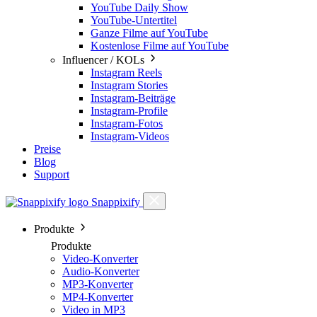
YouTube Daily Show
YouTube-Untertitel
Ganze Filme auf YouTube
Kostenlose Filme auf YouTube
Influencer / KOLs
Instagram Reels
Instagram Stories
Instagram-Beiträge
Instagram-Profile
Instagram-Fotos
Instagram-Videos
Preise
Blog
Support
Snappixify
Produkte
Produkte
Video-Konverter
Audio-Konverter
MP3-Konverter
MP4-Konverter
Video in MP3