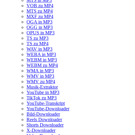
MTS in MP3
VOB zu MP4
MTS zu MP4
MXF zu MP4
OGA in MP3
OGG in MP3
OPUS in MP3
TS zu MP3
TS zu MP4
WAV in MP3
WEBA in MP3
WEBM in MP3
WEBM zu MP4
WMA in MP3
WMV in MP3
WMV zu MP4
Musik-Extraktor
YouTube in MP3
TikTok zu MP3
YouTube-Transkript
YouTube-Downloader
Bild-Downloader
Reels Downloader
Shorts Downloader
X-Downloader