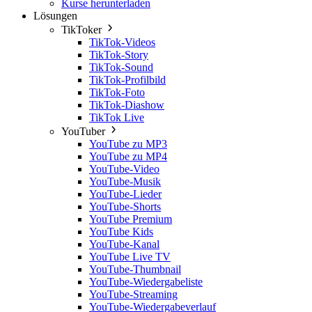
Kurse herunterladen
Lösungen
TikToker
TikTok-Videos
TikTok-Story
TikTok-Sound
TikTok-Profilbild
TikTok-Foto
TikTok-Diashow
TikTok Live
YouTuber
YouTube zu MP3
YouTube zu MP4
YouTube-Video
YouTube-Musik
YouTube-Lieder
YouTube-Shorts
YouTube Premium
YouTube Kids
YouTube-Kanal
YouTube Live TV
YouTube-Thumbnail
YouTube-Wiedergabeliste
YouTube-Streaming
YouTube-Wiedergabeverlauf