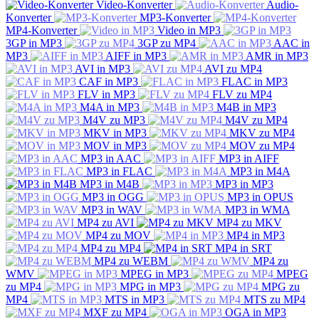
Video-Konverter
Audio-
Konverter
MP3-Konverter
MP4-Konverter
Video in MP3
3GP in MP3
3GP zu MP4
AAC in
MP3
AIFF in MP3
AMR in MP3
AVI in MP3
AVI zu MP4
CAF in MP3
FLAC in MP3
FLV in MP3
FLV zu MP4
M4A in MP3
M4B in MP3
M4V zu MP3
M4V zu MP4
MKV in MP3
MKV zu MP4
MOV in MP3
MOV zu MP4
MP3 in AAC
MP3 in AIFF
MP3 in FLAC
MP3 in M4A
MP3 in M4B
MP3 in MP3
MP3 in OGG
MP3 in OPUS
MP3 in WAV
MP3 in WMA
MP4 zu AVI
MP4 zu MKV
MP4 zu MOV
MP4 in MP3
MP4 zu MP4
MP4 in SRT
MP4 zu WEBM
MP4 zu
WMV
MPEG in MP3
MPEG
zu MP4
MPG in MP3
MPG zu
MP4
MTS in MP3
MTS zu MP4
MXF zu MP4
OGA in MP3