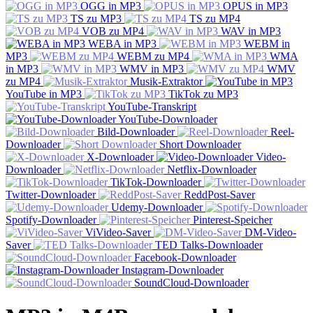
OGG in MP3
OPUS in MP3
TS zu MP3
TS zu MP4
VOB zu MP4
WAV in MP3
WEBA in MP3
WEBM in
MP3
WEBM zu MP4
WMA
in MP3
WMV in MP3
WMV
zu MP4
Musik-Extraktor
YouTube in MP3
TikTok zu MP3
YouTube-Transkript
YouTube-Downloader
Bild-Downloader
Reel-
Downloader
Short Downloader
X-Downloader
Video-
Downloader
Netflix-Downloader
TikTok-Downloader
Twitter-Downloader
ReddPost-Saver
Udemy-Downloader
Spotify-Downloader
Pinterest-Speicher
ViVideo-Saver
DM-Video-
Saver
TED Talks-Downloader
Facebook-Downloader
Instagram-Downloader
SoundCloud-Downloader