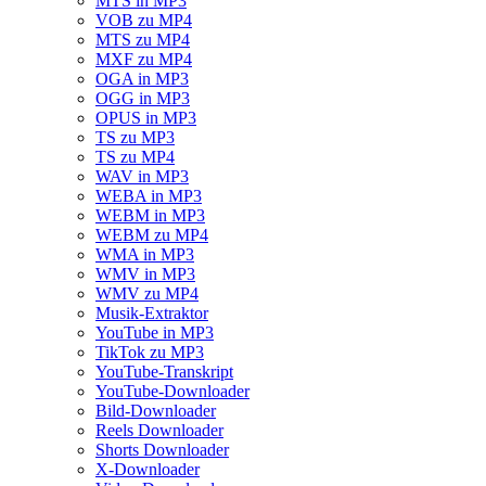
MTS in MP3
VOB zu MP4
MTS zu MP4
MXF zu MP4
OGA in MP3
OGG in MP3
OPUS in MP3
TS zu MP3
TS zu MP4
WAV in MP3
WEBA in MP3
WEBM in MP3
WEBM zu MP4
WMA in MP3
WMV in MP3
WMV zu MP4
Musik-Extraktor
YouTube in MP3
TikTok zu MP3
YouTube-Transkript
YouTube-Downloader
Bild-Downloader
Reels Downloader
Shorts Downloader
X-Downloader