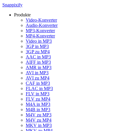
Snappixify
Produkte
Video-Konverter
Audio-Konverter
MP3-Konverter
MP4-Konverter
Video in MP3
3GP in MP3
3GP zu MP4
AAC in MP3
AIFF in MP3
AMR in MP3
AVI in MP3
AVI zu MP4
CAF in MP3
FLAC in MP3
FLV in MP3
FLV zu MP4
M4A in MP3
M4B in MP3
M4V zu MP3
M4V zu MP4
MKV in MP3
MKV zu MP4