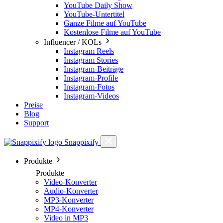
YouTube Daily Show
YouTube-Untertitel
Ganze Filme auf YouTube
Kostenlose Filme auf YouTube
Influencer / KOLs
Instagram Reels
Instagram Stories
Instagram-Beiträge
Instagram-Profile
Instagram-Fotos
Instagram-Videos
Preise
Blog
Support
Snappixify
Produkte
Produkte
Video-Konverter
Audio-Konverter
MP3-Konverter
MP4-Konverter
Video in MP3