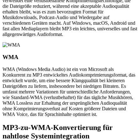
verwendet eine verlustbehaftete Komprimierungstechnologie, die
die Dateigröße reduziert, während eine akzeptable Audioqualität
erhalten bleibt, was es zum bevorzugten Format für
Musikdownloads, Podcast-Audio und Wiedergabe auf
verschiedenen Geräten macht. Auf Windows, macOS, Android und
fast allen Mediaplayern bleibt MP3 ein leichtes, universelles und fast
allgegenwärtiges Audioformat.
WMA
WMA (Windows Media Audio) ist ein von Microsoft als
Konkurrent zu MP3 entwickeltes Audiokomprimierungsformat, das
entwickelt wurde, um eine bessere Klangqualität bei kleineren
Dateigrößen zu liefern, insbesondere bei niedrigen Bitraten. Es
umfasst mehrere Variationen für unterschiedliche Anforderungen,
wie Standard-WMA (verlustbehaftet) für das tägliche Musikhören,
WMA Lossless zur Erhaltung der ursprünglichen Audioqualität
ohne Komprimierungsverlust auf Kosten größerer Dateien und
WMA Voice, das für Sprachinhalte optimiert ist.
MP3-zu-WMA-Konvertierung für
nahtlose Systemintegration