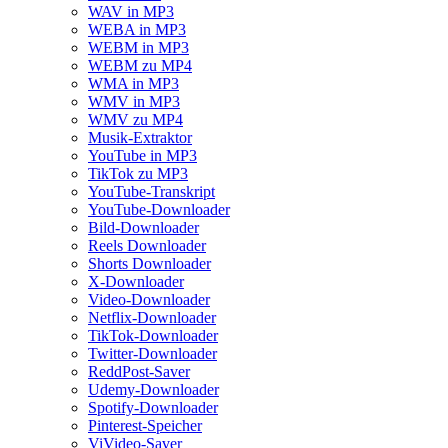
WAV in MP3
WEBA in MP3
WEBM in MP3
WEBM zu MP4
WMA in MP3
WMV in MP3
WMV zu MP4
Musik-Extraktor
YouTube in MP3
TikTok zu MP3
YouTube-Transkript
YouTube-Downloader
Bild-Downloader
Reels Downloader
Shorts Downloader
X-Downloader
Video-Downloader
Netflix-Downloader
TikTok-Downloader
Twitter-Downloader
ReddPost-Saver
Udemy-Downloader
Spotify-Downloader
Pinterest-Speicher
ViVideo-Saver