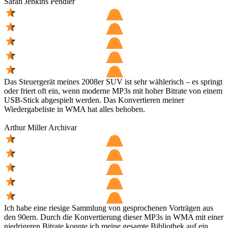
Sarah Jenkins
Pendler
Das Steuergerät meines 2008er SUV ist sehr wählerisch – es springt
oder friert oft ein, wenn moderne MP3s mit hoher Bitrate von einem
USB-Stick abgespielt werden. Das Konvertieren meiner
Wiedergabeliste in WMA hat alles behoben.
Arthur Miller
Archivar
Ich habe eine riesige Sammlung von gesprochenen Vorträgen aus
den 90ern. Durch die Konvertierung dieser MP3s in WMA mit einer
niedrigeren Bitrate konnte ich meine gesamte Bibliothek auf ein