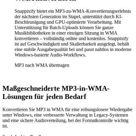
Snappixify bietet ein MP3-zu-WMA-Konvertierungserlebnis
der nächsten Generation im Stapel, unterstützt durch KI-
Beschleunigung und GPU-optimierte Verarbeitung. Mit
Unterstützung für Batch-Uploads können Sie ganze
Musikbibliotheken in einer einzigen Sitzung in WMA
konvertieren – vollständig online und kostenlos. Snappixify
ist auf Geschwindigkeit und Skalierbarkeit ausgelegt, behält
eine stabile Ausgabequalität bei und passt nahtlos in moderne
Windows-basierte Audio-Workflows.
MP3 nach WMA übertragen
Maßgeschneiderte MP3-in-WMA-
Lösungen für jeden Bedarf
Konvertieren Sie MP3 in WMA für eine reibungslosere Wiedergabe
unter Windows, eine verbesserte Verwaltung in Legacy-Systemen
und eine sichere Audioverteilung, bei der Formatkontrolle wichtig
ist.