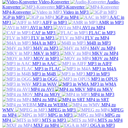
Video-Konverter
Audio-
Konverter
MP3-Konverter
MP4-Konverter
Video in MP3
3GP in MP3
3GP zu MP4
AAC in
MP3
AIFF in MP3
AMR in MP3
AVI in MP3
AVI zu MP4
CAF in MP3
FLAC in MP3
FLV in MP3
FLV zu MP4
M4A in MP3
M4B in MP3
M4V zu MP3
M4V zu MP4
MKV in MP3
MKV zu MP4
MOV in MP3
MOV zu MP4
MP3 in AAC
MP3 in AIFF
MP3 in FLAC
MP3 in M4A
MP3 in M4B
MP3 in MP3
MP3 in OGG
MP3 in OPUS
MP3 in WAV
MP3 in WMA
MP4 zu AVI
MP4 zu MKV
MP4 zu MOV
MP4 in MP3
MP4 zu MP4
MP4 in SRT
MP4 zu WEBM
MP4 zu
WMV
MPEG in MP3
MPEG
zu MP4
MPG in MP3
MPG zu
MP4
MTS in MP3
MTS zu MP4
MXF zu MP4
OGA in MP3