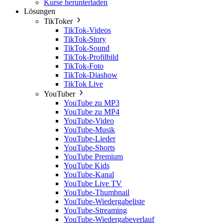
Kurse herunterladen
Lösungen
TikToker
TikTok-Videos
TikTok-Story
TikTok-Sound
TikTok-Profilbild
TikTok-Foto
TikTok-Diashow
TikTok Live
YouTuber
YouTube zu MP3
YouTube zu MP4
YouTube-Video
YouTube-Musik
YouTube-Lieder
YouTube-Shorts
YouTube Premium
YouTube Kids
YouTube-Kanal
YouTube Live TV
YouTube-Thumbnail
YouTube-Wiedergabeliste
YouTube-Streaming
YouTube-Wiedergabeverlauf