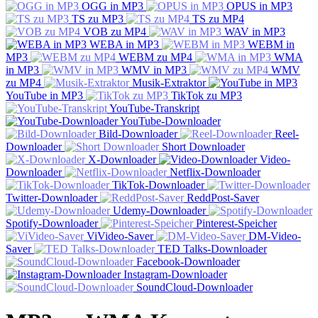
OGG in MP3
OPUS in MP3
TS zu MP3
TS zu MP4
VOB zu MP4
WAV in MP3
WEBA in MP3
WEBM in
MP3
WEBM zu MP4
WMA
in MP3
WMV in MP3
WMV
zu MP4
Musik-Extraktor
YouTube in MP3
TikTok zu MP3
YouTube-Transkript
YouTube-Downloader
Bild-Downloader
Reel-
Downloader
Short Downloader
X-Downloader
Video-
Downloader
Netflix-Downloader
TikTok-Downloader
Twitter-Downloader
ReddPost-Saver
Udemy-Downloader
Spotify-Downloader
Pinterest-Speicher
ViVideo-Saver
DM-Video-
Saver
TED Talks-Downloader
Facebook-Downloader
Instagram-Downloader
SoundCloud-Downloader