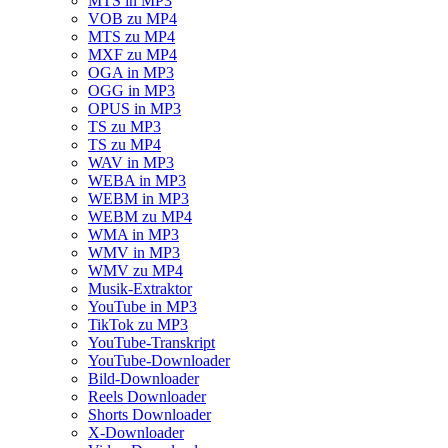
MTS in MP3
VOB zu MP4
MTS zu MP4
MXF zu MP4
OGA in MP3
OGG in MP3
OPUS in MP3
TS zu MP3
TS zu MP4
WAV in MP3
WEBA in MP3
WEBM in MP3
WEBM zu MP4
WMA in MP3
WMV in MP3
WMV zu MP4
Musik-Extraktor
YouTube in MP3
TikTok zu MP3
YouTube-Transkript
YouTube-Downloader
Bild-Downloader
Reels Downloader
Shorts Downloader
X-Downloader