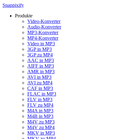
Snappixify
Produkte
Video-Konverter
Audio-Konverter
MP3-Konverter
MP4-Konverter
Video in MP3
3GP in MP3
3GP zu MP4
AAC in MP3
AIFF in MP3
AMR in MP3
AVI in MP3
AVI zu MP4
CAF in MP3
FLAC in MP3
FLV in MP3
FLV zu MP4
M4A in MP3
M4B in MP3
M4V zu MP3
M4V zu MP4
MKV in MP3
MKV zu MP4