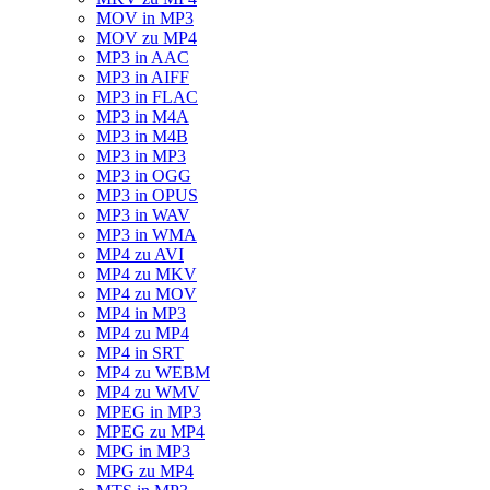
MOV in MP3
MOV zu MP4
MP3 in AAC
MP3 in AIFF
MP3 in FLAC
MP3 in M4A
MP3 in M4B
MP3 in MP3
MP3 in OGG
MP3 in OPUS
MP3 in WAV
MP3 in WMA
MP4 zu AVI
MP4 zu MKV
MP4 zu MOV
MP4 in MP3
MP4 zu MP4
MP4 in SRT
MP4 zu WEBM
MP4 zu WMV
MPEG in MP3
MPEG zu MP4
MPG in MP3
MPG zu MP4