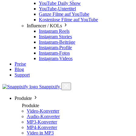
YouTube Daily Show
YouTube-Untertitel
Ganze Filme auf YouTube
Kostenlose Filme auf YouTube
Influencer / KOLs
Instagram Reels
Instagram Stories
Instagram-Beiträge
Instagram-Profile
Instagram-Fotos
Instagram-Videos
Preise
Blog
Support
Snappixify
Produkte
Produkte
Video-Konverter
Audio-Konverter
MP3-Konverter
MP4-Konverter
Video in MP3