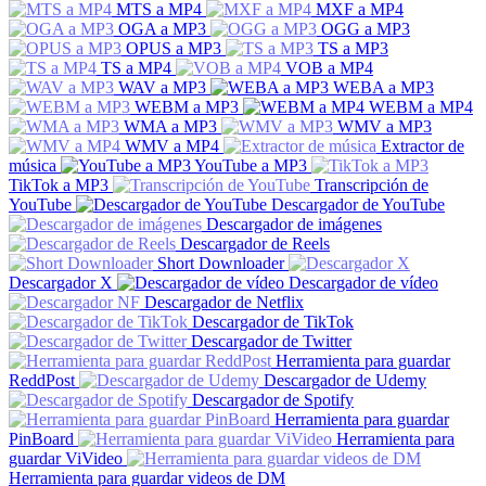
MTS a MP4
MXF a MP4
OGA a MP3
OGG a MP3
OPUS a MP3
TS a MP3
TS a MP4
VOB a MP4
WAV a MP3
WEBA a MP3
WEBM a MP3
WEBM a MP4
WMA a MP3
WMV a MP3
WMV a MP4
Extractor de
música
YouTube a MP3
TikTok a MP3
Transcripción de
YouTube
Descargador de YouTube
Descargador de imágenes
Descargador de Reels
Short Downloader
Descargador X
Descargador de vídeo
Descargador de Netflix
Descargador de TikTok
Descargador de Twitter
Herramienta para guardar
ReddPost
Descargador de Udemy
Descargador de Spotify
Herramienta para guardar
PinBoard
Herramienta para
guardar ViVideo
Herramienta para guardar videos de DM