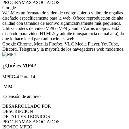
PROGRAMAS ASOCIADOS
Google
WebM es un formato de video de código abierto y libre de regalías
diseñado específicamente para la web. Ofrece reproducción de alta
calidad con tamaños de archivo significativamente más pequeños.
Utiliza códecs de video VP8 o VP9 y audio Vorbis u Opus. Está
diseñado para video HTML5 y admite transparencia (canal alfa), lo
que lo hace ideal para animaciones web.
Google Chrome, Mozilla Firefox, VLC Media Player, YouTube,
Discord, Telegram y la mayoría de los navegadores web modernos.
¿Qué es MP4?
MPEG-4 Parte 14
.MP4
Extensión de archivo
DESARROLLADO POR
DESCRIPCIÓN
DETALLES TÉCNICOS
PROGRAMAS ASOCIADOS
ISO/IEC MPEG