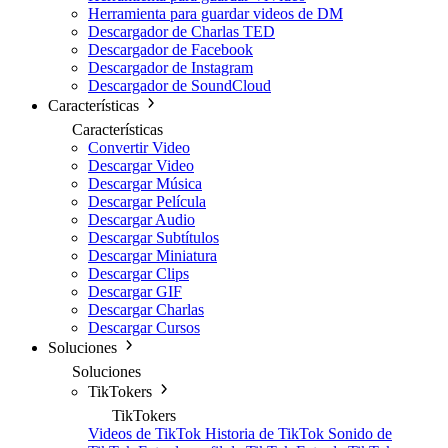
Herramienta para guardar videos de DM
Descargador de Charlas TED
Descargador de Facebook
Descargador de Instagram
Descargador de SoundCloud
Características
Características
Convertir Video
Descargar Video
Descargar Música
Descargar Película
Descargar Audio
Descargar Subtítulos
Descargar Miniatura
Descargar Clips
Descargar GIF
Descargar Charlas
Descargar Cursos
Soluciones
Soluciones
TikTokers
TikTokers
Videos de TikTok
Historia de TikTok
Sonido de