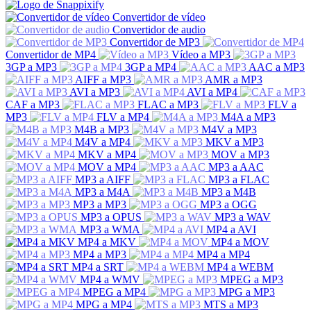
Convertidor de vídeo
Convertidor de audio
Convertidor de MP3
Convertidor de MP4
Vídeo a MP3
3GP a MP3
3GP a MP4
AAC a MP3
AIFF a MP3
AMR a MP3
AVI a MP3
AVI a MP4
CAF a MP3
FLAC a MP3
FLV a
MP3
FLV a MP4
M4A a MP3
M4B a MP3
M4V a MP3
M4V a MP4
MKV a MP3
MKV a MP4
MOV a MP3
MOV a MP4
MP3 a AAC
MP3 a AIFF
MP3 a FLAC
MP3 a M4A
MP3 a M4B
MP3 a MP3
MP3 a OGG
MP3 a OPUS
MP3 a WAV
MP3 a WMA
MP4 a AVI
MP4 a MKV
MP4 a MOV
MP4 a MP3
MP4 a MP4
MP4 a SRT
MP4 a WEBM
MP4 a WMV
MPEG a MP3
MPEG a MP4
MPG a MP3
MPG a MP4
MTS a MP3