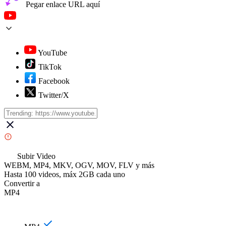
Pegar enlace URL aquí
YouTube
TikTok
Facebook
Twitter/X
Subir Video
WEBM, MP4, MKV, OGV, MOV, FLV y más
Hasta 100 videos, máx 2GB cada uno
Convertir a
MP4