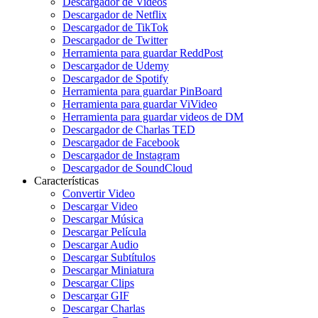
Descargador de Videos
Descargador de Netflix
Descargador de TikTok
Descargador de Twitter
Herramienta para guardar ReddPost
Descargador de Udemy
Descargador de Spotify
Herramienta para guardar PinBoard
Herramienta para guardar ViVideo
Herramienta para guardar videos de DM
Descargador de Charlas TED
Descargador de Facebook
Descargador de Instagram
Descargador de SoundCloud
Características
Convertir Video
Descargar Video
Descargar Música
Descargar Película
Descargar Audio
Descargar Subtítulos
Descargar Miniatura
Descargar Clips
Descargar GIF
Descargar Charlas