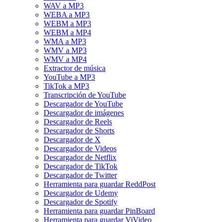
WAV a MP3
WEBA a MP3
WEBM a MP3
WEBM a MP4
WMA a MP3
WMV a MP3
WMV a MP4
Extractor de música
YouTube a MP3
TikTok a MP3
Transcripción de YouTube
Descargador de YouTube
Descargador de imágenes
Descargador de Reels
Descargador de Shorts
Descargador de X
Descargador de Videos
Descargador de Netflix
Descargador de TikTok
Descargador de Twitter
Herramienta para guardar ReddPost
Descargador de Udemy
Descargador de Spotify
Herramienta para guardar PinBoard
Herramienta para guardar ViVideo