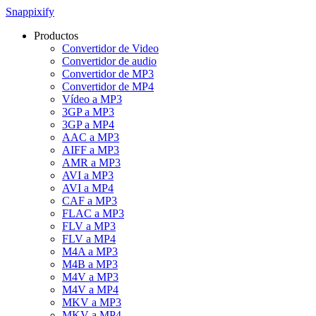
Snappixify
Productos
Convertidor de Video
Convertidor de audio
Convertidor de MP3
Convertidor de MP4
Vídeo a MP3
3GP a MP3
3GP a MP4
AAC a MP3
AIFF a MP3
AMR a MP3
AVI a MP3
AVI a MP4
CAF a MP3
FLAC a MP3
FLV a MP3
FLV a MP4
M4A a MP3
M4B a MP3
M4V a MP3
M4V a MP4
MKV a MP3
MKV a MP4