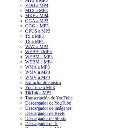
MTS a MP3
VOB a MP4
MTS a MP4
MXF a MP4
OGA a MP3
OGG a MP3
OPUS a MP3
TS a MP3
TS a MP4
WAV a MP3
WEBA a MP3
WEBM a MP3
WEBM a MP4
WMA a MP3
WMV a MP3
WMV a MP4
Extractor de música
YouTube a MP3
TikTok a MP3
Transcripción de YouTube
Descargador de YouTube
Descargador de imágenes
Descargador de Reels
Descargador de Shorts
Descargador de X