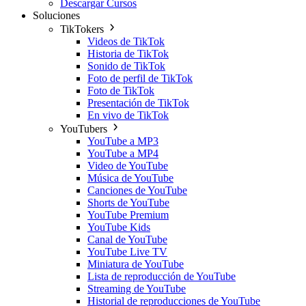
Descargar Cursos
Soluciones
TikTokers
Videos de TikTok
Historia de TikTok
Sonido de TikTok
Foto de perfil de TikTok
Foto de TikTok
Presentación de TikTok
En vivo de TikTok
YouTubers
YouTube a MP3
YouTube a MP4
Video de YouTube
Música de YouTube
Canciones de YouTube
Shorts de YouTube
YouTube Premium
YouTube Kids
Canal de YouTube
YouTube Live TV
Miniatura de YouTube
Lista de reproducción de YouTube
Streaming de YouTube
Historial de reproducciones de YouTube