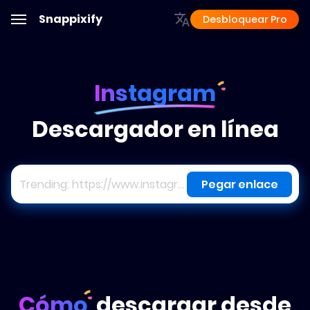
Snappixify
Desbloquear Pro
Instagram
Descargador en línea
Pegar enlace
Cómo
descargar desde