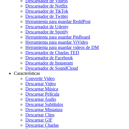
Descargador de Videos
Descargador de Netflix
Descargador de TikTok
Descargador de Twitter
Herramienta para guardar ReddPost
Descargador de Udemy
Descargador de Spotify
Herramienta para guardar PinBoard
Herramienta para guardar ViVideo
Herramienta para guardar videos de DM
Descargador de Charlas TED
Descargador de Facebook
Descargador de Instagram
Descargador de SoundCloud
Características
Convertir Video
Descargar Video
Descargar Música
Descargar Película
Descargar Audio
Descargar Subtítulos
Descargar Miniatura
Descargar Clips
Descargar GIF
Descargar Charlas