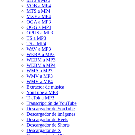
MTS a MP3
VOB a MP4
MTS a MP4
MXF a MP4
OGA a MP3
OGG a MP3
OPUS a MP3
TS a MP3
TS a MP4
WAV a MP3
WEBA a MP3
WEBM a MP3
WEBM a MP4
WMA a MP3
WMV a MP3
WMV a MP4
Extractor de música
YouTube a MP3
TikTok a MP3
Transcripción de YouTube
Descargador de YouTube
Descargador de imágenes
Descargador de Reels
Descargador de Shorts
Descargador de X