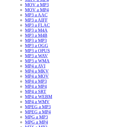
MOV a MP3
MOV a MP4
MP3 a AAC
MP3 a AIFF
MP3 a FLAC
MP3 a M4A
MP3 a M4B
MP3 a MP3
MP3 a OGG
MP3 a OPUS
MP3 a WAV
MP3 a WMA
MP4 a AVI
MP4 a MKV
MP4 a MOV
MP4 a MP3
MP4 a MP4
MP4 a SRT
MP4 a WEBM
MP4 a WMV
MPEG a MP3
MPEG a MP4
MPG a MP3
MPG a MP4