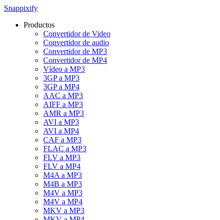
Snappixify
Productos
Convertidor de Video
Convertidor de audio
Convertidor de MP3
Convertidor de MP4
Vídeo a MP3
3GP a MP3
3GP a MP4
AAC a MP3
AIFF a MP3
AMR a MP3
AVI a MP3
AVI a MP4
CAF a MP3
FLAC a MP3
FLV a MP3
FLV a MP4
M4A a MP3
M4B a MP3
M4V a MP3
M4V a MP4
MKV a MP3
MKV a MP4