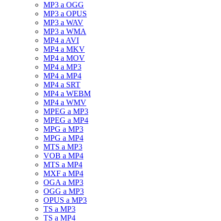
MP3 a OGG
MP3 a OPUS
MP3 a WAV
MP3 a WMA
MP4 a AVI
MP4 a MKV
MP4 a MOV
MP4 a MP3
MP4 a MP4
MP4 a SRT
MP4 a WEBM
MP4 a WMV
MPEG a MP3
MPEG a MP4
MPG a MP3
MPG a MP4
MTS a MP3
VOB a MP4
MTS a MP4
MXF a MP4
OGA a MP3
OGG a MP3
OPUS a MP3
TS a MP3
TS a MP4