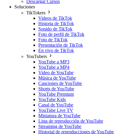
Descargar Cursos
Soluciones
TikTokers
Videos de TikTok
Historia de TikTok
Sonido de TikTok
Foto de perfil de TikTok
Foto de TikTok
Presentación de TikTok
En vivo de TikTok
YouTubers
YouTube a MP3
YouTube a MP4
Video de YouTube
Música de YouTube
Canciones de YouTube
Shorts de YouTube
YouTube Premium
YouTube Kids
Canal de YouTube
YouTube Live TV
Miniatura de YouTube
Lista de reproducción de YouTube
Streaming de YouTube
Historial de reproducciones de YouTube