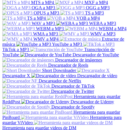
MTS a MP4
MXF a MP4
OGA a MP3
OGG a MP3
OPUS a MP3
TS a MP3
TS a MP4
VOB a MP4
WAV a MP3
WEBA a MP3
WEBM a MP3
WEBM a MP4
WMA a MP3
WMV a MP3
WMV a MP4
Extractor de
música
YouTube a MP3
TikTok a MP3
Transcripción de
YouTube
Descargador de YouTube
Descargador de imágenes
Descargador de Reels
Short Downloader
Descargador X
Descargador de vídeo
Descargador de Netflix
Descargador de TikTok
Descargador de Twitter
Herramienta para guardar
ReddPost
Descargador de Udemy
Descargador de Spotify
Herramienta para guardar
PinBoard
Herramienta para
guardar ViVideo
Herramienta para guardar videos de DM