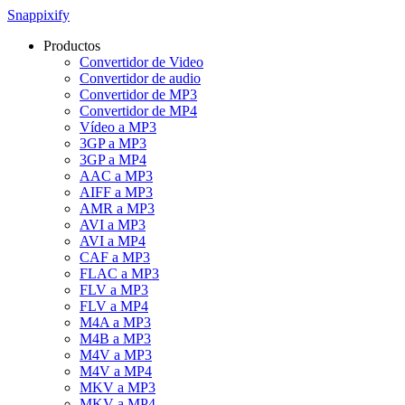
Snappixify
Productos
Convertidor de Video
Convertidor de audio
Convertidor de MP3
Convertidor de MP4
Vídeo a MP3
3GP a MP3
3GP a MP4
AAC a MP3
AIFF a MP3
AMR a MP3
AVI a MP3
AVI a MP4
CAF a MP3
FLAC a MP3
FLV a MP3
FLV a MP4
M4A a MP3
M4B a MP3
M4V a MP3
M4V a MP4
MKV a MP3
MKV a MP4