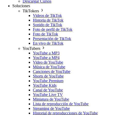
Descargar Cursos
Soluciones
TikTokers
Videos de TikTok
Historia de TikTok
Sonido de TikTok
Foto de perfil de TikTok
Foto de TikTok
Presentación de TikTok
En vivo de TikTok
YouTubers
YouTube a MP3
YouTube a MP4
Video de YouTube
Música de YouTube
Canciones de YouTube
Shorts de YouTube
YouTube Premium
YouTube Kids
Canal de YouTube
YouTube Live TV
Miniatura de YouTube
Lista de reproducción de YouTube
Streaming de YouTube
Historial de reproducciones de YouTube