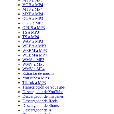
MTS a MP3
VOB a MP4
MTS a MP4
MXF a MP4
OGA a MP3
OGG a MP3
OPUS a MP3
TS a MP3
TS a MP4
WAV a MP3
WEBA a MP3
WEBM a MP3
WEBM a MP4
WMA a MP3
WMV a MP3
WMV a MP4
Extractor de música
YouTube a MP3
TikTok a MP3
Transcripción de YouTube
Descargador de YouTube
Descargador de imágenes
Descargador de Reels
Descargador de Shorts
Descargador de X