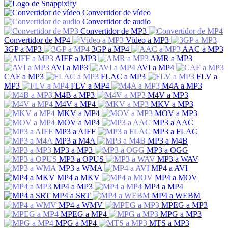
Convertidor de vídeo
Convertidor de audio
Convertidor de MP3
Convertidor de MP4
Vídeo a MP3
3GP a MP3
3GP a MP4
AAC a MP3
AIFF a MP3
AMR a MP3
AVI a MP3
AVI a MP4
CAF a MP3
FLAC a MP3
FLV a
MP3
FLV a MP4
M4A a MP3
M4B a MP3
M4V a MP3
M4V a MP4
MKV a MP3
MKV a MP4
MOV a MP3
MOV a MP4
MP3 a AAC
MP3 a AIFF
MP3 a FLAC
MP3 a M4A
MP3 a M4B
MP3 a MP3
MP3 a OGG
MP3 a OPUS
MP3 a WAV
MP3 a WMA
MP4 a AVI
MP4 a MKV
MP4 a MOV
MP4 a MP3
MP4 a MP4
MP4 a SRT
MP4 a WEBM
MP4 a WMV
MPEG a MP3
MPEG a MP4
MPG a MP3
MPG a MP4
MTS a MP3