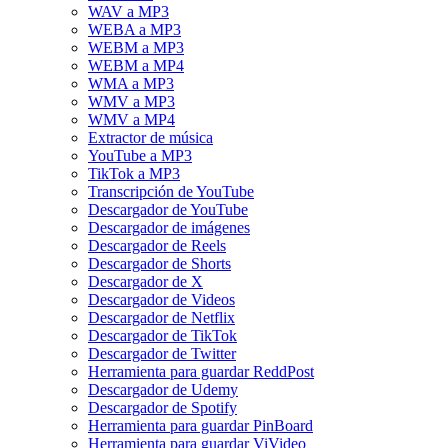
WAV a MP3
WEBA a MP3
WEBM a MP3
WEBM a MP4
WMA a MP3
WMV a MP3
WMV a MP4
Extractor de música
YouTube a MP3
TikTok a MP3
Transcripción de YouTube
Descargador de YouTube
Descargador de imágenes
Descargador de Reels
Descargador de Shorts
Descargador de X
Descargador de Videos
Descargador de Netflix
Descargador de TikTok
Descargador de Twitter
Herramienta para guardar ReddPost
Descargador de Udemy
Descargador de Spotify
Herramienta para guardar PinBoard
Herramienta para guardar ViVideo