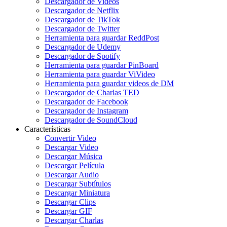
Descargador de Videos
Descargador de Netflix
Descargador de TikTok
Descargador de Twitter
Herramienta para guardar ReddPost
Descargador de Udemy
Descargador de Spotify
Herramienta para guardar PinBoard
Herramienta para guardar ViVideo
Herramienta para guardar videos de DM
Descargador de Charlas TED
Descargador de Facebook
Descargador de Instagram
Descargador de SoundCloud
Características
Convertir Video
Descargar Video
Descargar Música
Descargar Película
Descargar Audio
Descargar Subtítulos
Descargar Miniatura
Descargar Clips
Descargar GIF
Descargar Charlas