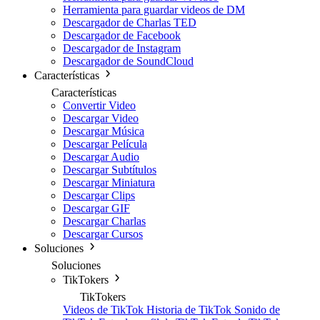
Herramienta para guardar videos de DM
Descargador de Charlas TED
Descargador de Facebook
Descargador de Instagram
Descargador de SoundCloud
Características
Características
Convertir Video
Descargar Video
Descargar Música
Descargar Película
Descargar Audio
Descargar Subtítulos
Descargar Miniatura
Descargar Clips
Descargar GIF
Descargar Charlas
Descargar Cursos
Soluciones
Soluciones
TikTokers
TikTokers
Videos de TikTok
Historia de TikTok
Sonido de