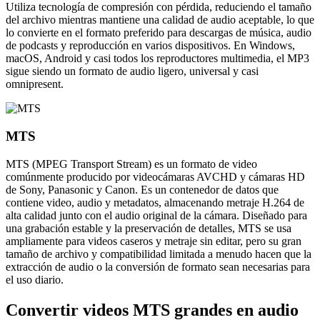
Utiliza tecnología de compresión con pérdida, reduciendo el tamaño
del archivo mientras mantiene una calidad de audio aceptable, lo que
lo convierte en el formato preferido para descargas de música, audio
de podcasts y reproducción en varios dispositivos. En Windows,
macOS, Android y casi todos los reproductores multimedia, el MP3
sigue siendo un formato de audio ligero, universal y casi
omnipresent.
MTS
MTS (MPEG Transport Stream) es un formato de video
comúnmente producido por videocámaras AVCHD y cámaras HD
de Sony, Panasonic y Canon. Es un contenedor de datos que
contiene video, audio y metadatos, almacenando metraje H.264 de
alta calidad junto con el audio original de la cámara. Diseñado para
una grabación estable y la preservación de detalles, MTS se usa
ampliamente para videos caseros y metraje sin editar, pero su gran
tamaño de archivo y compatibilidad limitada a menudo hacen que la
extracción de audio o la conversión de formato sean necesarias para
el uso diario.
Convertir videos MTS grandes en audio