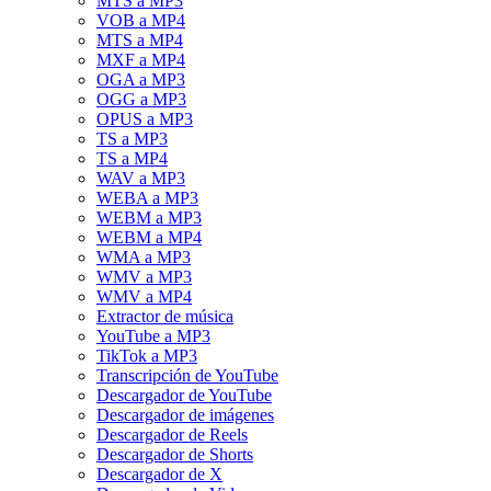
MTS a MP3
VOB a MP4
MTS a MP4
MXF a MP4
OGA a MP3
OGG a MP3
OPUS a MP3
TS a MP3
TS a MP4
WAV a MP3
WEBA a MP3
WEBM a MP3
WEBM a MP4
WMA a MP3
WMV a MP3
WMV a MP4
Extractor de música
YouTube a MP3
TikTok a MP3
Transcripción de YouTube
Descargador de YouTube
Descargador de imágenes
Descargador de Reels
Descargador de Shorts
Descargador de X