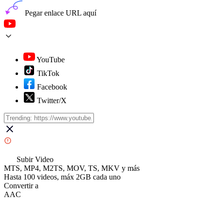
Pegar enlace URL aquí
YouTube
TikTok
Facebook
Twitter/X
Subir Video
MTS, MP4, M2TS, MOV, TS, MKV y más
Hasta 100 videos, máx 2GB cada uno
Convertir a
AAC