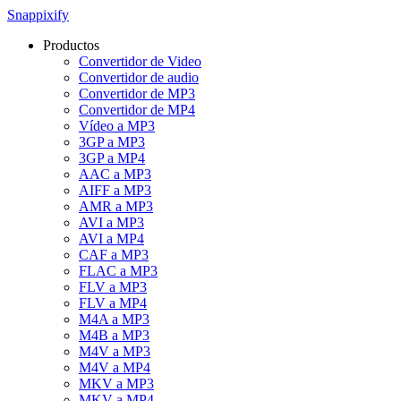
Snappixify
Productos
Convertidor de Video
Convertidor de audio
Convertidor de MP3
Convertidor de MP4
Vídeo a MP3
3GP a MP3
3GP a MP4
AAC a MP3
AIFF a MP3
AMR a MP3
AVI a MP3
AVI a MP4
CAF a MP3
FLAC a MP3
FLV a MP3
FLV a MP4
M4A a MP3
M4B a MP3
M4V a MP3
M4V a MP4
MKV a MP3
MKV a MP4