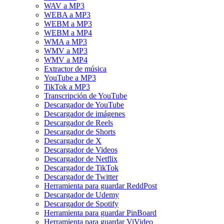
WAV a MP3
WEBA a MP3
WEBM a MP3
WEBM a MP4
WMA a MP3
WMV a MP3
WMV a MP4
Extractor de música
YouTube a MP3
TikTok a MP3
Transcripción de YouTube
Descargador de YouTube
Descargador de imágenes
Descargador de Reels
Descargador de Shorts
Descargador de X
Descargador de Videos
Descargador de Netflix
Descargador de TikTok
Descargador de Twitter
Herramienta para guardar ReddPost
Descargador de Udemy
Descargador de Spotify
Herramienta para guardar PinBoard
Herramienta para guardar ViVideo