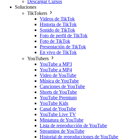
Descargar Cursos
Soluciones
TikTokers
Videos de TikTok
Historia de TikTok
Sonido de TikTok
Foto de perfil de TikTok
Foto de TikTok
Presentación de TikTok
En vivo de TikTok
YouTubers
YouTube a MP3
YouTube a MP4
Video de YouTube
Música de YouTube
Canciones de YouTube
Shorts de YouTube
YouTube Premium
YouTube Kids
Canal de YouTube
YouTube Live TV
Miniatura de YouTube
Lista de reproducción de YouTube
Streaming de YouTube
Historial de reproducciones de YouTube