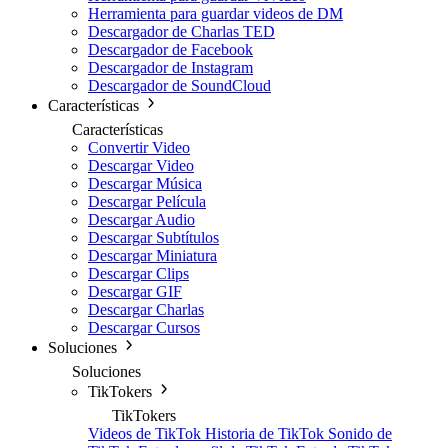
Herramienta para guardar videos de DM
Descargador de Charlas TED
Descargador de Facebook
Descargador de Instagram
Descargador de SoundCloud
Características
Características
Convertir Video
Descargar Video
Descargar Música
Descargar Película
Descargar Audio
Descargar Subtítulos
Descargar Miniatura
Descargar Clips
Descargar GIF
Descargar Charlas
Descargar Cursos
Soluciones
Soluciones
TikTokers
TikTokers
Videos de TikTok
Historia de TikTok
Sonido de