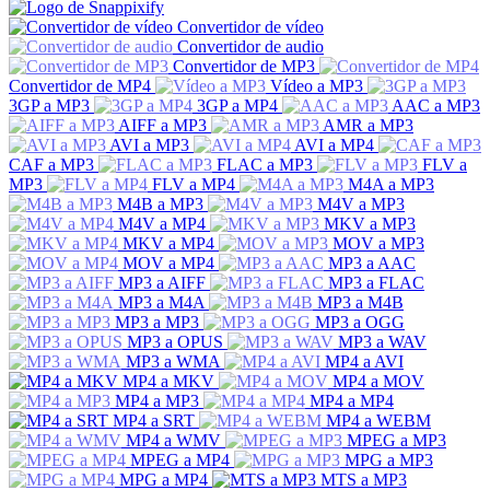
Convertidor de vídeo
Convertidor de audio
Convertidor de MP3
Convertidor de MP4
Vídeo a MP3
3GP a MP3
3GP a MP4
AAC a MP3
AIFF a MP3
AMR a MP3
AVI a MP3
AVI a MP4
CAF a MP3
FLAC a MP3
FLV a
MP3
FLV a MP4
M4A a MP3
M4B a MP3
M4V a MP3
M4V a MP4
MKV a MP3
MKV a MP4
MOV a MP3
MOV a MP4
MP3 a AAC
MP3 a AIFF
MP3 a FLAC
MP3 a M4A
MP3 a M4B
MP3 a MP3
MP3 a OGG
MP3 a OPUS
MP3 a WAV
MP3 a WMA
MP4 a AVI
MP4 a MKV
MP4 a MOV
MP4 a MP3
MP4 a MP4
MP4 a SRT
MP4 a WEBM
MP4 a WMV
MPEG a MP3
MPEG a MP4
MPG a MP3
MPG a MP4
MTS a MP3