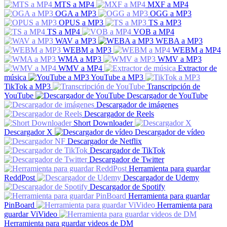
MTS a MP4
MXF a MP4
OGA a MP3
OGG a MP3
OPUS a MP3
TS a MP3
TS a MP4
VOB a MP4
WAV a MP3
WEBA a MP3
WEBM a MP3
WEBM a MP4
WMA a MP3
WMV a MP3
WMV a MP4
Extractor de
música
YouTube a MP3
TikTok a MP3
Transcripción de
YouTube
Descargador de YouTube
Descargador de imágenes
Descargador de Reels
Short Downloader
Descargador X
Descargador de vídeo
Descargador de Netflix
Descargador de TikTok
Descargador de Twitter
Herramienta para guardar
ReddPost
Descargador de Udemy
Descargador de Spotify
Herramienta para guardar
PinBoard
Herramienta para
guardar ViVideo
Herramienta para guardar videos de DM