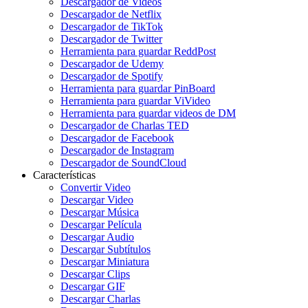
Descargador de Videos
Descargador de Netflix
Descargador de TikTok
Descargador de Twitter
Herramienta para guardar ReddPost
Descargador de Udemy
Descargador de Spotify
Herramienta para guardar PinBoard
Herramienta para guardar ViVideo
Herramienta para guardar videos de DM
Descargador de Charlas TED
Descargador de Facebook
Descargador de Instagram
Descargador de SoundCloud
Características
Convertir Video
Descargar Video
Descargar Música
Descargar Película
Descargar Audio
Descargar Subtítulos
Descargar Miniatura
Descargar Clips
Descargar GIF
Descargar Charlas