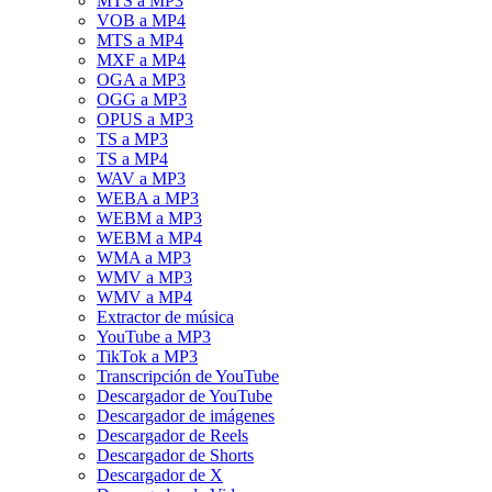
MTS a MP3
VOB a MP4
MTS a MP4
MXF a MP4
OGA a MP3
OGG a MP3
OPUS a MP3
TS a MP3
TS a MP4
WAV a MP3
WEBA a MP3
WEBM a MP3
WEBM a MP4
WMA a MP3
WMV a MP3
WMV a MP4
Extractor de música
YouTube a MP3
TikTok a MP3
Transcripción de YouTube
Descargador de YouTube
Descargador de imágenes
Descargador de Reels
Descargador de Shorts
Descargador de X