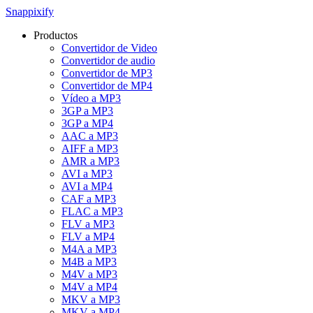
Snappixify
Productos
Convertidor de Video
Convertidor de audio
Convertidor de MP3
Convertidor de MP4
Vídeo a MP3
3GP a MP3
3GP a MP4
AAC a MP3
AIFF a MP3
AMR a MP3
AVI a MP3
AVI a MP4
CAF a MP3
FLAC a MP3
FLV a MP3
FLV a MP4
M4A a MP3
M4B a MP3
M4V a MP3
M4V a MP4
MKV a MP3
MKV a MP4