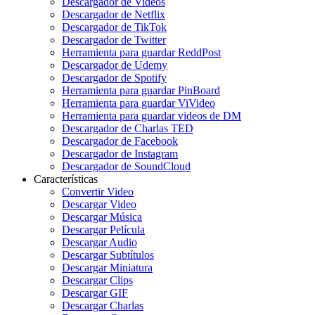
Descargador de Videos
Descargador de Netflix
Descargador de TikTok
Descargador de Twitter
Herramienta para guardar ReddPost
Descargador de Udemy
Descargador de Spotify
Herramienta para guardar PinBoard
Herramienta para guardar ViVideo
Herramienta para guardar videos de DM
Descargador de Charlas TED
Descargador de Facebook
Descargador de Instagram
Descargador de SoundCloud
Características
Convertir Video
Descargar Video
Descargar Música
Descargar Película
Descargar Audio
Descargar Subtítulos
Descargar Miniatura
Descargar Clips
Descargar GIF
Descargar Charlas