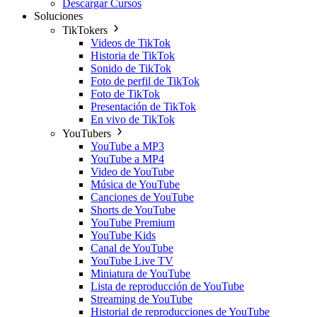
Descargar Cursos
Soluciones
TikTokers
Videos de TikTok
Historia de TikTok
Sonido de TikTok
Foto de perfil de TikTok
Foto de TikTok
Presentación de TikTok
En vivo de TikTok
YouTubers
YouTube a MP3
YouTube a MP4
Video de YouTube
Música de YouTube
Canciones de YouTube
Shorts de YouTube
YouTube Premium
YouTube Kids
Canal de YouTube
YouTube Live TV
Miniatura de YouTube
Lista de reproducción de YouTube
Streaming de YouTube
Historial de reproducciones de YouTube