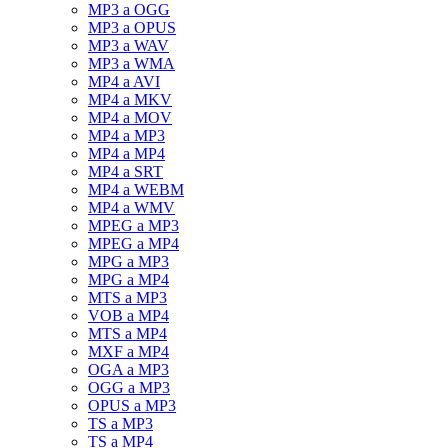
MP3 a OGG
MP3 a OPUS
MP3 a WAV
MP3 a WMA
MP4 a AVI
MP4 a MKV
MP4 a MOV
MP4 a MP3
MP4 a MP4
MP4 a SRT
MP4 a WEBM
MP4 a WMV
MPEG a MP3
MPEG a MP4
MPG a MP3
MPG a MP4
MTS a MP3
VOB a MP4
MTS a MP4
MXF a MP4
OGA a MP3
OGG a MP3
OPUS a MP3
TS a MP3
TS a MP4