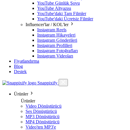
YouTube Günlük Şovu
YouTube Altyazısı
YouTube'daki Tam Filmler
YouTube'daki Ücretsiz Filmler
Influencer'lar / KOL'ler
Instagram Reels
Instagram Hikayeleri
Instagram Gönderileri
Instagram Profilleri
Instagram Fotoğrafları
Instagram Videoları
Fiyatlandırma
Blog
Destek
Snappixify
Ürünler
Ürünler
Video Dönüştürücü
Ses Dönüştürücü
MP3 Dönüştürücü
MP4 Dönüştürücü
Video'ten MP3'e