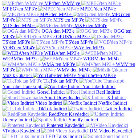
MP4'ten WMV'ye
MPEG'ten MP3'e
MPEG'den MP4'e
MPG'ten MP3'e
MPG'den
MP4'e
MTS'ten MP3'e
MTS'den MP4'e
MXF'den MP4'e
OGA'dan MP3'e
OGG'ten
MP3'e
OPUS'ten MP3'e
TS'den MP3'e
TS'den MP4'e
VOB'den MP4'e
WAV'ten MP3'e
WEBA'ten MP3'e
WEBM'ten MP3'e
WEBM'den MP4'e
WMA'ten MP3'e
WMV'ten
MP3'e
WMV'den MP4'e
Müzik Çıkarıcı
YouTube'ten MP3'e
TikTok'tan MP3'e
YouTube Transkripti
YouTube İndirici
Görsel İndirici
Reel İndirici
Short Downloader
X İndirici
Video İndirici
Netflix İndirici
TikTok İndirici
Twitter İndirici
ReddPost Kaydedici
Udemy İndirici
Spotify İndirici
Pinterest Kaydedici
ViVideo Kaydedici
DM Video Kaydedici
TED Talks İndirici