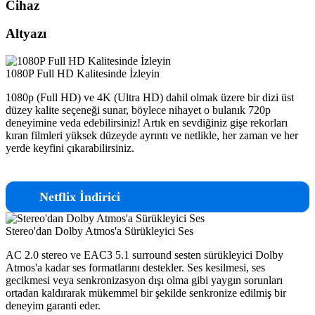
Cihaz
Altyazı
1080P Full HD Kalitesinde İzleyin
1080p (Full HD) ve 4K (Ultra HD) dahil olmak üzere bir dizi üst
düzey kalite seçeneği sunar, böylece nihayet o bulanık 720p
deneyimine veda edebilirsiniz! Artık en sevdiğiniz gişe rekorları
kıran filmleri yüksek düzeyde ayrıntı ve netlikle, her zaman ve her
yerde keyfini çıkarabilirsiniz.
Netflix İndirici
Stereo'dan Dolby Atmos'a Sürükleyici Ses
AC 2.0 stereo ve EAC3 5.1 surround sesten sürükleyici Dolby
Atmos'a kadar ses formatlarını destekler. Ses kesilmesi, ses
gecikmesi veya senkronizasyon dışı olma gibi yaygın sorunları
ortadan kaldırarak mükemmel bir şekilde senkronize edilmiş bir
deneyim garanti eder.