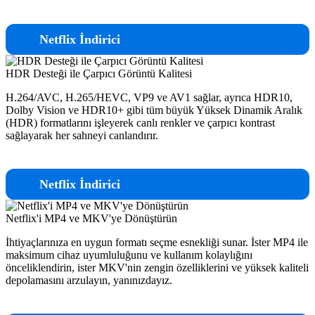
Netflix İndirici
HDR Desteği ile Çarpıcı Görüntü Kalitesi
H.264/AVC, H.265/HEVC, VP9 ve AV1 sağlar, ayrıca HDR10,
Dolby Vision ve HDR10+ gibi tüm büyük Yüksek Dinamik Aralık
(HDR) formatlarını işleyerek canlı renkler ve çarpıcı kontrast
sağlayarak her sahneyi canlandırır.
Netflix İndirici
Netflix'i MP4 ve MKV'ye Dönüştürün
İhtiyaçlarınıza en uygun formatı seçme esnekliği sunar. İster MP4 ile
maksimum cihaz uyumluluğunu ve kullanım kolaylığını
önceliklendirin, ister MKV'nin zengin özelliklerini ve yüksek kaliteli
depolamasını arzulayın, yanınızdayız.