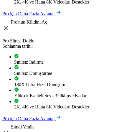
2K, 4K ve Hatta 8K Videoları Destekler
Pro için Daha Fazla Avantaj
Pro'nun Kilidini Aç
Pro Süresi Doldu
Sonlanma tarihi:
Sınırsız İndirme
Sınırsız Dönüştürme
180X Ultra Hızlı Dönüşüm
Yüksek Kaliteli Ses - 320kbps'e Kadar
2K, 4K ve Hatta 8K Videoları Destekler
Pro için Daha Fazla Avantaj
Şimdi Yenile