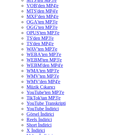
MTS'ten MP3'e
VOB'den MP4'e
MTS'den MP4'e
MXF'den MP4'e
OGA'ten MP3'e
OGG'ten MP3'e
OPUS'ten MP3'e
TS'den MP3'e
TS'den MP4'e
WAV'ten MP3'e
WEBA'ten MP3'e
WEBM'ten MP3'e
WEBM'den MP4'e
WMA'ten MP3'e
WMV'ten MP3'e
WMV'den MP4'e
Müzik Çıkarıcı
YouTube'ten MP3'e
TikTok'tan MP3'e
YouTube Transkripti
YouTube İndirici
Görsel İndirici
Reels İndirici
Short İndirici
X İndirici