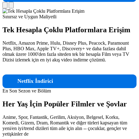
Sınırsız ve Uygun Maliyetli
Tek Hesapla Çoklu Platformlara Erişim
Netflix, Amazon Prime, Hulu, Disney Plus, Peacock, Paramount
Plus, HBO Max, Apple TV+, Discovery+ ve daha fazlası dahil
olmak üzere 1000'den fazla siteden tek bir hesapla Film veya TV
Dizisi izlemek için en iyi akış video indirme çözümü.
Netflix İndirici
En Son Sezon ve Bölüm
Her Yaş İçin Popüler Filmler ve Şovlar
Anime, Spor, Fantastik, Gerilim, Aksiyon, Belgesel, Korku,
Komedi, Gizem, Dram, Romantik ve diğer türleri kapsayan tüm
yeni/en iyi/trend dizileri tüm aile için alın -- çocuklar, gençler ve
yetişkinler de