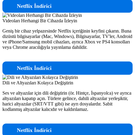
Netflix İndirici
Videoları Herhangi Bir Cihazda İzleyin
Geniş bir cihaz yelpazesinde Netflix içeriğinin keyfini çıkarın. Buna
dizüstü bilgisayarlar (Mac, Windows), Bilgisayarlar, TV'ler, Android
ve iPhone/Samsung mobil cihazları, ayrıca Xbox ve PS4 konsolları
veya Chrome aracılığıyla yayınlama dahildir.
Netflix İndirici
Dili ve Altyazıları Kolayca Değiştirin
Ses ve altyazılar için dili değiştirin (ör. Hintçe, İspanyolca) ve ayrıca
altyazıları kapatıp açın. Türlere gelince, dahili altyazılar yerleşiktir,
harici altyazılar (SRT/VTT gibi) ise ayrı dosyalardır. Sabit
kodlanmış altyazılar kalıcıdır ve kaldırılamaz.
Netflix İndirici