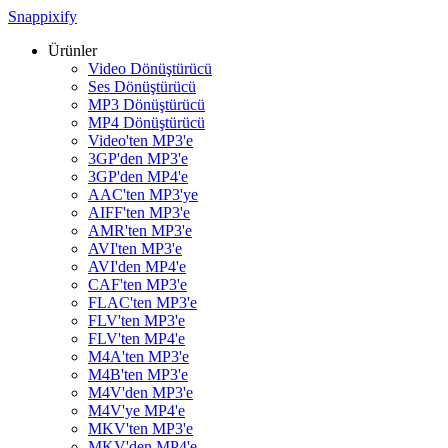
Snappixify
Ürünler
Video Dönüştürücü
Ses Dönüştürücü
MP3 Dönüştürücü
MP4 Dönüştürücü
Video'ten MP3'e
3GP'den MP3'e
3GP'den MP4'e
AAC'ten MP3'ye
AIFF'ten MP3'e
AMR'ten MP3'e
AVI'ten MP3'e
AVI'den MP4'e
CAF'ten MP3'e
FLAC'ten MP3'e
FLV'ten MP3'e
FLV'ten MP4'e
M4A'ten MP3'e
M4B'ten MP3'e
M4V'den MP3'e
M4V'ye MP4'e
MKV'ten MP3'e
MKV'den MP4'e