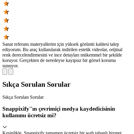
Sanat referans materyallerim için yüksek görüntü kalitesi talep
ediyorum. Bu araç kullanılarak indirilen estetik videolar, orijinal
renk derecelendirmesini ve ince detayları mükemmel bir şekilde
koruyor. Gerçekten de neredeyse kayıpsız bir görsel koruma
sunuyor.
Sıkça Sorulan Sorular
Sıkça Sorulan
Sorular
Snappixify''ın çevrimiçi medya kaydedicisinin
kullanımı ücretsiz mi?
Kesinlikle. Snappixify tamamen ücretsiz bir web tabanlı hizmet