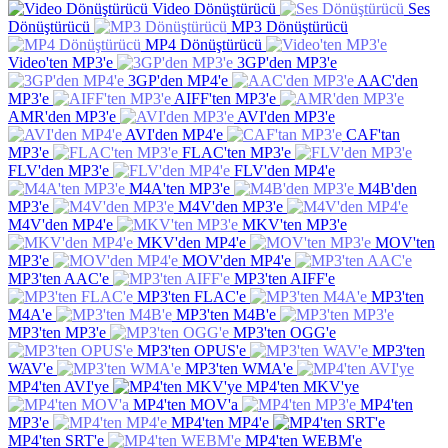
Video Dönüştürücü
Ses
Dönüştürücü
MP3 Dönüştürücü
MP4 Dönüştürücü
Video'ten MP3'e
3GP'den MP3'e
3GP'den MP4'e
AAC'den
MP3'e
AIFF'ten MP3'e
AMR'den MP3'e
AVI'den MP3'e
AVI'den MP4'e
CAF'tan
MP3'e
FLAC'ten MP3'e
FLV'den MP3'e
FLV'den MP4'e
M4A'ten MP3'e
M4B'den
MP3'e
M4V'den MP3'e
M4V'den MP4'e
MKV'ten MP3'e
MKV'den MP4'e
MOV'ten
MP3'e
MOV'den MP4'e
MP3'ten AAC'e
MP3'ten AIFF'e
MP3'ten FLAC'e
MP3'ten
M4A'e
MP3'ten M4B'e
MP3'ten MP3'e
MP3'ten OGG'e
MP3'ten OPUS'e
MP3'ten
WAV'e
MP3'ten WMA'e
MP4'ten AVI'ye
MP4'ten MKV'ye
MP4'ten MOV'a
MP4'ten
MP3'e
MP4'ten MP4'e
MP4'ten SRT'e
MP4'ten WEBM'e