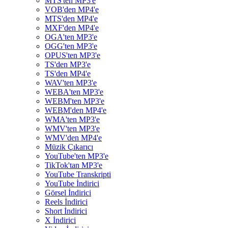
MTS'ten MP3'e
VOB'den MP4'e
MTS'den MP4'e
MXF'den MP4'e
OGA'ten MP3'e
OGG'ten MP3'e
OPUS'ten MP3'e
TS'den MP3'e
TS'den MP4'e
WAV'ten MP3'e
WEBA'ten MP3'e
WEBM'ten MP3'e
WEBM'den MP4'e
WMA'ten MP3'e
WMV'ten MP3'e
WMV'den MP4'e
Müzik Çıkarıcı
YouTube'ten MP3'e
TikTok'tan MP3'e
YouTube Transkripti
YouTube İndirici
Görsel İndirici
Reels İndirici
Short İndirici
X İndirici