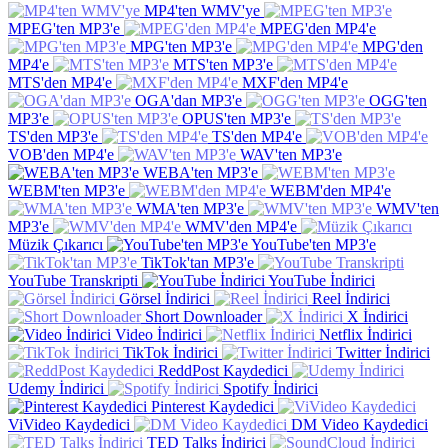
MP4'ten WMV'ye
MPEG'ten MP3'e
MPEG'den MP4'e
MPG'ten MP3'e
MPG'den
MP4'e
MTS'ten MP3'e
MTS'den MP4'e
MXF'den MP4'e
OGA'dan MP3'e
OGG'ten
MP3'e
OPUS'ten MP3'e
TS'den MP3'e
TS'den MP4'e
VOB'den MP4'e
WAV'ten MP3'e
WEBA'ten MP3'e
WEBM'ten MP3'e
WEBM'den MP4'e
WMA'ten MP3'e
WMV'ten
MP3'e
WMV'den MP4'e
Müzik Çıkarıcı
YouTube'ten MP3'e
TikTok'tan MP3'e
YouTube Transkripti
YouTube İndirici
Görsel İndirici
Reel İndirici
Short Downloader
X İndirici
Video İndirici
Netflix İndirici
TikTok İndirici
Twitter İndirici
ReddPost Kaydedici
Udemy İndirici
Spotify İndirici
Pinterest Kaydedici
ViVideo Kaydedici
DM Video Kaydedici
TED Talks İndirici