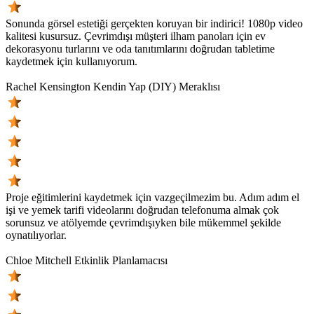
Sonunda görsel estetiği gerçekten koruyan bir indirici! 1080p video
kalitesi kusursuz. Çevrimdışı müşteri ilham panoları için ev
dekorasyonu turlarını ve oda tanıtımlarını doğrudan tabletime
kaydetmek için kullanıyorum.
Rachel Kensington
Kendin Yap (DIY) Meraklısı
Proje eğitimlerini kaydetmek için vazgeçilmezim bu. Adım adım el
işi ve yemek tarifi videolarını doğrudan telefonuma almak çok
sorunsuz ve atölyemde çevrimdışıyken bile mükemmel şekilde
oynatılıyorlar.
Chloe Mitchell
Etkinlik Planlamacısı