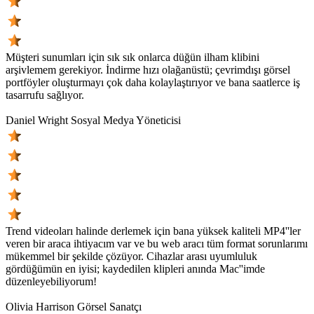
Müşteri sunumları için sık sık onlarca düğün ilham klibini
arşivlemem gerekiyor. İndirme hızı olağanüstü; çevrimdışı görsel
portföyler oluşturmayı çok daha kolaylaştırıyor ve bana saatlerce iş
tasarrufu sağlıyor.
Daniel Wright
Sosyal Medya Yöneticisi
Trend videoları halinde derlemek için bana yüksek kaliteli MP4''ler
veren bir araca ihtiyacım var ve bu web aracı tüm format sorunlarımı
mükemmel bir şekilde çözüyor. Cihazlar arası uyumluluk
gördüğümün en iyisi; kaydedilen klipleri anında Mac''imde
düzenleyebiliyorum!
Olivia Harrison
Görsel Sanatçı