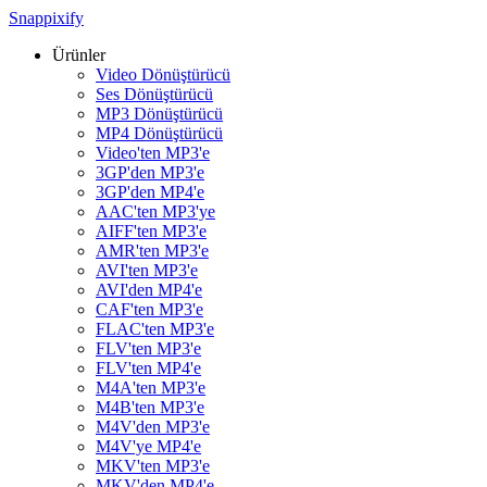
Snappixify
Ürünler
Video Dönüştürücü
Ses Dönüştürücü
MP3 Dönüştürücü
MP4 Dönüştürücü
Video'ten MP3'e
3GP'den MP3'e
3GP'den MP4'e
AAC'ten MP3'ye
AIFF'ten MP3'e
AMR'ten MP3'e
AVI'ten MP3'e
AVI'den MP4'e
CAF'ten MP3'e
FLAC'ten MP3'e
FLV'ten MP3'e
FLV'ten MP4'e
M4A'ten MP3'e
M4B'ten MP3'e
M4V'den MP3'e
M4V'ye MP4'e
MKV'ten MP3'e
MKV'den MP4'e