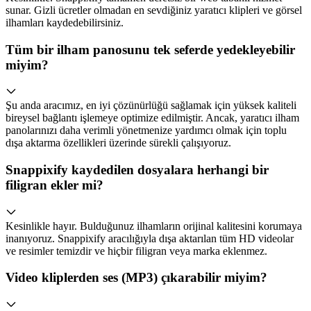
sunar. Gizli ücretler olmadan en sevdiğiniz yaratıcı klipleri ve görsel
ilhamları kaydedebilirsiniz.
Tüm bir ilham panosunu tek seferde yedekleyebilir
miyim?
Şu anda aracımız, en iyi çözünürlüğü sağlamak için yüksek kaliteli
bireysel bağlantı işlemeye optimize edilmiştir. Ancak, yaratıcı ilham
panolarınızı daha verimli yönetmenize yardımcı olmak için toplu
dışa aktarma özellikleri üzerinde sürekli çalışıyoruz.
Snappixify kaydedilen dosyalara herhangi bir
filigran ekler mi?
Kesinlikle hayır. Bulduğunuz ilhamların orijinal kalitesini korumaya
inanıyoruz. Snappixify aracılığıyla dışa aktarılan tüm HD videolar
ve resimler temizdir ve hiçbir filigran veya marka eklenmez.
Video kliplerden ses (MP3) çıkarabilir miyim?