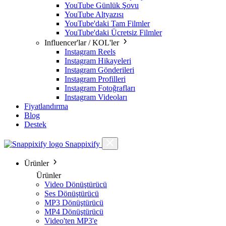
YouTube Günlük Şovu
YouTube Altyazısı
YouTube'daki Tam Filmler
YouTube'daki Ücretsiz Filmler
Influencer'lar / KOL'ler
Instagram Reels
Instagram Hikayeleri
Instagram Gönderileri
Instagram Profilleri
Instagram Fotoğrafları
Instagram Videoları
Fiyatlandırma
Blog
Destek
Snappixify
Ürünler
Ürünler
Video Dönüştürücü
Ses Dönüştürücü
MP3 Dönüştürücü
MP4 Dönüştürücü
Video'ten MP3'e