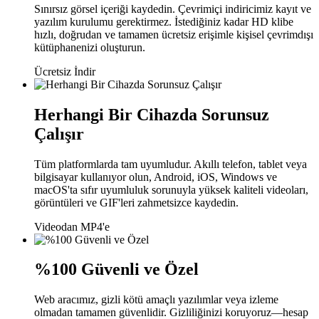
Sınırsız görsel içeriği kaydedin. Çevrimiçi indiricimiz kayıt ve
yazılım kurulumu gerektirmez. İstediğiniz kadar HD klibe
hızlı, doğrudan ve tamamen ücretsiz erişimle kişisel çevrimdışı
kütüphanenizi oluşturun.
Ücretsiz İndir
Herhangi Bir Cihazda Sorunsuz
Çalışır
Tüm platformlarda tam uyumludur. Akıllı telefon, tablet veya
bilgisayar kullanıyor olun, Android, iOS, Windows ve
macOS'ta sıfır uyumluluk sorunuyla yüksek kaliteli videoları,
görüntüleri ve GIF'leri zahmetsizce kaydedin.
Videodan MP4'e
%100 Güvenli ve Özel
Web aracımız, gizli kötü amaçlı yazılımlar veya izleme
olmadan tamamen güvenlidir. Gizliliğinizi koruyoruz—hesap