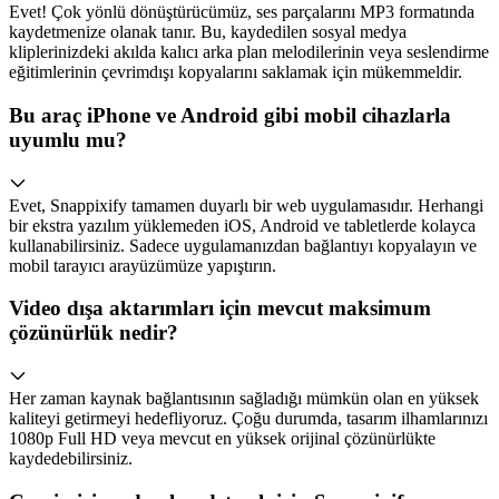
Evet! Çok yönlü dönüştürücümüz, ses parçalarını MP3 formatında
kaydetmenize olanak tanır. Bu, kaydedilen sosyal medya
kliplerinizdeki akılda kalıcı arka plan melodilerinin veya seslendirme
eğitimlerinin çevrimdışı kopyalarını saklamak için mükemmeldir.
Bu araç iPhone ve Android gibi mobil cihazlarla
uyumlu mu?
Evet, Snappixify tamamen duyarlı bir web uygulamasıdır. Herhangi
bir ekstra yazılım yüklemeden iOS, Android ve tabletlerde kolayca
kullanabilirsiniz. Sadece uygulamanızdan bağlantıyı kopyalayın ve
mobil tarayıcı arayüzümüze yapıştırın.
Video dışa aktarımları için mevcut maksimum
çözünürlük nedir?
Her zaman kaynak bağlantısının sağladığı mümkün olan en yüksek
kaliteyi getirmeyi hedefliyoruz. Çoğu durumda, tasarım ilhamlarınızı
1080p Full HD veya mevcut en yüksek orijinal çözünürlükte
kaydedebilirsiniz.