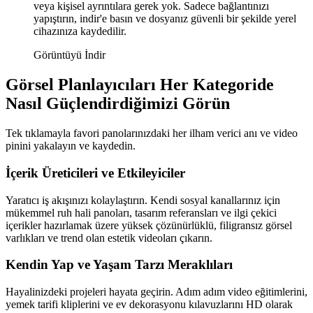
veya kişisel ayrıntılara gerek yok. Sadece bağlantınızı
yapıştırın, indir'e basın ve dosyanız güvenli bir şekilde yerel
cihazınıza kaydedilir.
Görüntüyü İndir
Görsel Planlayıcıları Her Kategoride
Nasıl Güçlendirdiğimizi Görün
Tek tıklamayla favori panolarınızdaki her ilham verici anı ve video
pinini yakalayın ve kaydedin.
İçerik Üreticileri ve Etkileyiciler
Yaratıcı iş akışınızı kolaylaştırın. Kendi sosyal kanallarınız için
mükemmel ruh hali panoları, tasarım referansları ve ilgi çekici
içerikler hazırlamak üzere yüksek çözünürlüklü, filigransız görsel
varlıkları ve trend olan estetik videoları çıkarın.
Kendin Yap ve Yaşam Tarzı Meraklıları
Hayalinizdeki projeleri hayata geçirin. Adım adım video eğitimlerini,
yemek tarifi kliplerini ve ev dekorasyonu kılavuzlarını HD olarak