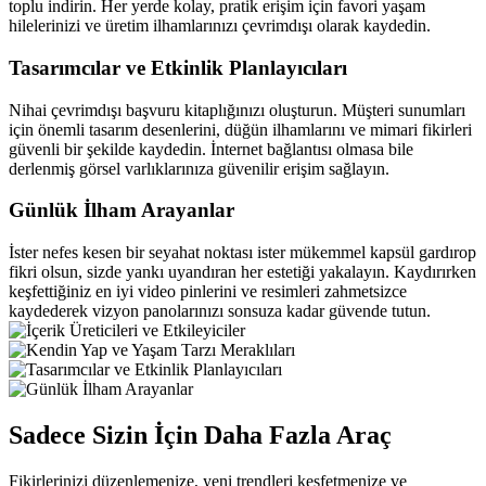
toplu indirin. Her yerde kolay, pratik erişim için favori yaşam
hilelerinizi ve üretim ilhamlarınızı çevrimdışı olarak kaydedin.
Tasarımcılar ve Etkinlik Planlayıcıları
Nihai çevrimdışı başvuru kitaplığınızı oluşturun. Müşteri sunumları
için önemli tasarım desenlerini, düğün ilhamlarını ve mimari fikirleri
güvenli bir şekilde kaydedin. İnternet bağlantısı olmasa bile
derlenmiş görsel varlıklarınıza güvenilir erişim sağlayın.
Günlük İlham Arayanlar
İster nefes kesen bir seyahat noktası ister mükemmel kapsül gardırop
fikri olsun, sizde yankı uyandıran her estetiği yakalayın. Kaydırırken
keşfettiğiniz en iyi video pinlerini ve resimleri zahmetsizce
kaydederek vizyon panolarınızı sonsuza kadar güvende tutun.
Sadece Sizin İçin Daha Fazla Araç
Fikirlerinizi düzenlemenize, yeni trendleri keşfetmenize ve