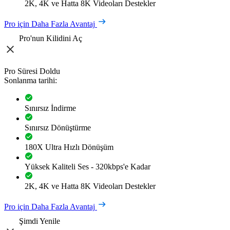
2K, 4K ve Hatta 8K Videoları Destekler
Pro için Daha Fazla Avantaj
Pro'nun Kilidini Aç
Pro Süresi Doldu
Sonlanma tarihi:
Sınırsız İndirme
Sınırsız Dönüştürme
180X Ultra Hızlı Dönüşüm
Yüksek Kaliteli Ses - 320kbps'e Kadar
2K, 4K ve Hatta 8K Videoları Destekler
Pro için Daha Fazla Avantaj
Şimdi Yenile