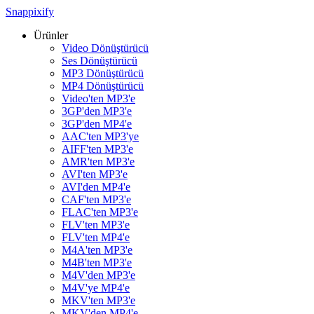
Snappixify
Ürünler
Video Dönüştürücü
Ses Dönüştürücü
MP3 Dönüştürücü
MP4 Dönüştürücü
Video'ten MP3'e
3GP'den MP3'e
3GP'den MP4'e
AAC'ten MP3'ye
AIFF'ten MP3'e
AMR'ten MP3'e
AVI'ten MP3'e
AVI'den MP4'e
CAF'ten MP3'e
FLAC'ten MP3'e
FLV'ten MP3'e
FLV'ten MP4'e
M4A'ten MP3'e
M4B'ten MP3'e
M4V'den MP3'e
M4V'ye MP4'e
MKV'ten MP3'e
MKV'den MP4'e