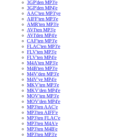
3GP'den MP3'e
3GP'den MP4'e
AAC'ten MP3'ye
AIFF'ten MP3'e
AMR'ten MP3'e
AVI'ten MP3'e
AVI'den MP4'e
CAF'ten MP3'e
FLAC'ten MP3'e
FLV'ten MP3'e
FLV'ten MP4'e
M4A'ten MP3'e
M4B'ten MP3'e
M4V'den MP3'e
M4V'ye MP4'e
MKV'ten MP3'e
MKV'den MP4'e
MOV'ten MP3'e
MOV'den MP4'e
MP3'ten AAC'e
MP3'ten AIFF'e
MP3'ten FLAC'e
MP3'ten M4A'e
MP3'ten M4B'e
MP3'ten MP3'e