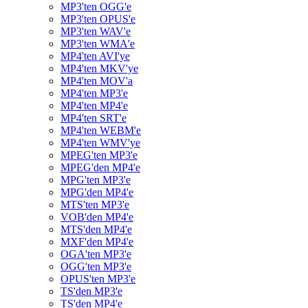
MP3'ten OGG'e
MP3'ten OPUS'e
MP3'ten WAV'e
MP3'ten WMA'e
MP4'ten AVI'ye
MP4'ten MKV'ye
MP4'ten MOV'a
MP4'ten MP3'e
MP4'ten MP4'e
MP4'ten SRT'e
MP4'ten WEBM'e
MP4'ten WMV'ye
MPEG'ten MP3'e
MPEG'den MP4'e
MPG'ten MP3'e
MPG'den MP4'e
MTS'ten MP3'e
VOB'den MP4'e
MTS'den MP4'e
MXF'den MP4'e
OGA'ten MP3'e
OGG'ten MP3'e
OPUS'ten MP3'e
TS'den MP3'e
TS'den MP4'e