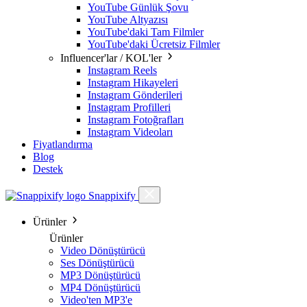
YouTube Günlük Şovu
YouTube Altyazısı
YouTube'daki Tam Filmler
YouTube'daki Ücretsiz Filmler
Influencer'lar / KOL'ler
Instagram Reels
Instagram Hikayeleri
Instagram Gönderileri
Instagram Profilleri
Instagram Fotoğrafları
Instagram Videoları
Fiyatlandırma
Blog
Destek
Snappixify
Ürünler
Ürünler
Video Dönüştürücü
Ses Dönüştürücü
MP3 Dönüştürücü
MP4 Dönüştürücü
Video'ten MP3'e