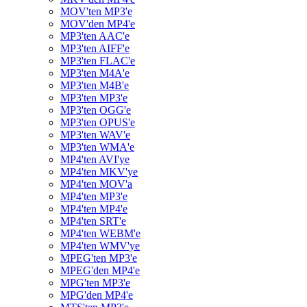
MOV'ten MP3'e
MOV'den MP4'e
MP3'ten AAC'e
MP3'ten AIFF'e
MP3'ten FLAC'e
MP3'ten M4A'e
MP3'ten M4B'e
MP3'ten MP3'e
MP3'ten OGG'e
MP3'ten OPUS'e
MP3'ten WAV'e
MP3'ten WMA'e
MP4'ten AVI'ye
MP4'ten MKV'ye
MP4'ten MOV'a
MP4'ten MP3'e
MP4'ten MP4'e
MP4'ten SRT'e
MP4'ten WEBM'e
MP4'ten WMV'ye
MPEG'ten MP3'e
MPEG'den MP4'e
MPG'ten MP3'e
MPG'den MP4'e