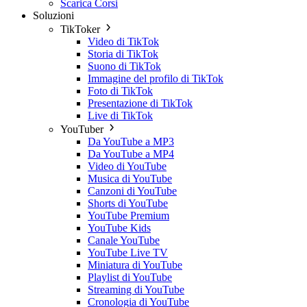
Scarica Corsi
Soluzioni
TikToker
Video di TikTok
Storia di TikTok
Suono di TikTok
Immagine del profilo di TikTok
Foto di TikTok
Presentazione di TikTok
Live di TikTok
YouTuber
Da YouTube a MP3
Da YouTube a MP4
Video di YouTube
Musica di YouTube
Canzoni di YouTube
Shorts di YouTube
YouTube Premium
YouTube Kids
Canale YouTube
YouTube Live TV
Miniatura di YouTube
Playlist di YouTube
Streaming di YouTube
Cronologia di YouTube