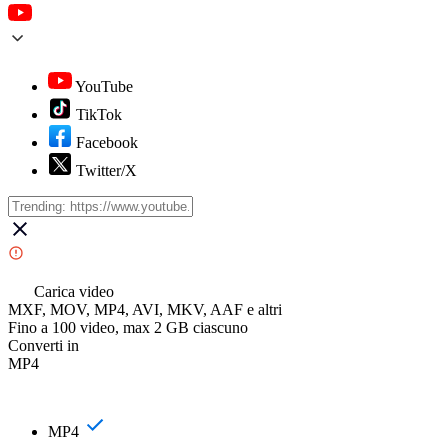
YouTube
TikTok
Facebook
Twitter/X
Carica video
MXF, MOV, MP4, AVI, MKV, AAF e altri
Fino a 100 video, max 2 GB ciascuno
Converti in
MP4
MP4