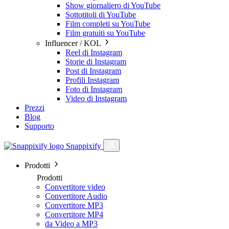
Show giornaliero di YouTube
Sottotitoli di YouTube
Film completi su YouTube
Film gratuiti su YouTube
Influencer / KOL
Reel di Instagram
Storie di Instagram
Post di Instagram
Profili Instagram
Foto di Instagram
Video di Instagram
Prezzi
Blog
Supporto
Snappixify
Prodotti
Prodotti
Convertitore video
Convertitore Audio
Convertitore MP3
Convertitore MP4
da Video a MP3