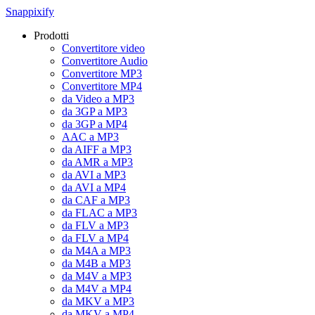
Snappixify
Prodotti
Convertitore video
Convertitore Audio
Convertitore MP3
Convertitore MP4
da Video a MP3
da 3GP a MP3
da 3GP a MP4
AAC a MP3
da AIFF a MP3
da AMR a MP3
da AVI a MP3
da AVI a MP4
da CAF a MP3
da FLAC a MP3
da FLV a MP3
da FLV a MP4
da M4A a MP3
da M4B a MP3
da M4V a MP3
da M4V a MP4
da MKV a MP3
da MKV a MP4