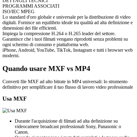
DETTAGLI TECNICI
PROGRAMMI ASSOCIATI
ISO/IEC MPEG
Lo standard d'oro globale e universale per la distribuzione di video
digitali. Fornisce un equilibrio ideale tra qualità ad alta definizione e
dimensioni dei file efficienti.
Impiega la compressione H.264 o H.265 leader del settore.
Garantisce che i tuoi filmati vengano riprodotti senza problemi su
ogni schermo di consumo e piattaforma web.
iPhone, Android, YouTube, TikTok, Instagram e tutti i browser web
moderni.
Quando usare MXF vs MP4
Converti file MXF ad alto bitrate in MP4 universali: lo strumento
definitivo per semplificare il tuo flusso di lavoro video professionale
Usa MXF
Durante l'acquisizione di filmati ad alta definizione su
videocamere broadcast professionali Sony, Panasonic o
Canon.