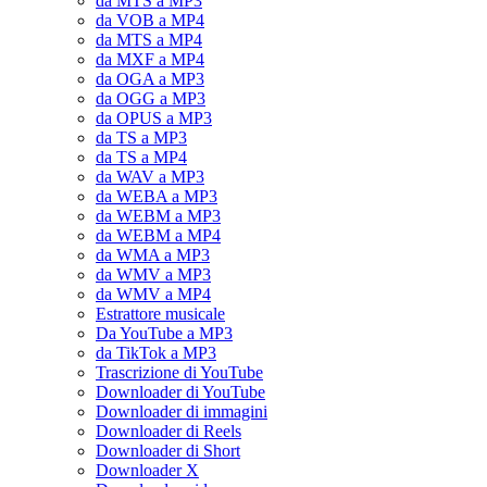
da MTS a MP3
da VOB a MP4
da MTS a MP4
da MXF a MP4
da OGA a MP3
da OGG a MP3
da OPUS a MP3
da TS a MP3
da TS a MP4
da WAV a MP3
da WEBA a MP3
da WEBM a MP3
da WEBM a MP4
da WMA a MP3
da WMV a MP3
da WMV a MP4
Estrattore musicale
Da YouTube a MP3
da TikTok a MP3
Trascrizione di YouTube
Downloader di YouTube
Downloader di immagini
Downloader di Reels
Downloader di Short
Downloader X