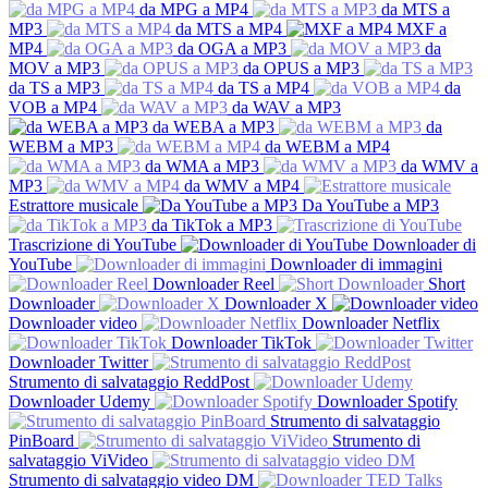
da MPG a MP4
da MTS a
MP3
da MTS a MP4
MXF a
MP4
da OGA a MP3
da
MOV a MP3
da OPUS a MP3
da TS a MP3
da TS a MP4
da
VOB a MP4
da WAV a MP3
da WEBA a MP3
da
WEBM a MP3
da WEBM a MP4
da WMA a MP3
da WMV a
MP3
da WMV a MP4
Estrattore musicale
Da YouTube a MP3
da TikTok a MP3
Trascrizione di YouTube
Downloader di
YouTube
Downloader di immagini
Downloader Reel
Short
Downloader
Downloader X
Downloader video
Downloader Netflix
Downloader TikTok
Downloader Twitter
Strumento di salvataggio ReddPost
Downloader Udemy
Downloader Spotify
Strumento di salvataggio
PinBoard
Strumento di
salvataggio ViVideo
Strumento di salvataggio video DM