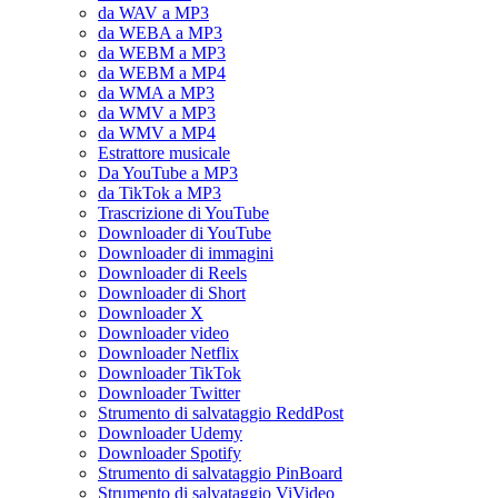
da WAV a MP3
da WEBA a MP3
da WEBM a MP3
da WEBM a MP4
da WMA a MP3
da WMV a MP3
da WMV a MP4
Estrattore musicale
Da YouTube a MP3
da TikTok a MP3
Trascrizione di YouTube
Downloader di YouTube
Downloader di immagini
Downloader di Reels
Downloader di Short
Downloader X
Downloader video
Downloader Netflix
Downloader TikTok
Downloader Twitter
Strumento di salvataggio ReddPost
Downloader Udemy
Downloader Spotify
Strumento di salvataggio PinBoard
Strumento di salvataggio ViVideo