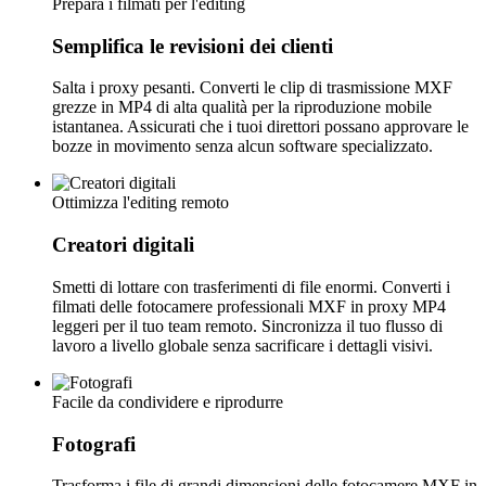
Prepara i filmati per l'editing
Semplifica le revisioni dei clienti
Salta i proxy pesanti. Converti le clip di trasmissione MXF
grezze in MP4 di alta qualità per la riproduzione mobile
istantanea. Assicurati che i tuoi direttori possano approvare le
bozze in movimento senza alcun software specializzato.
Ottimizza l'editing remoto
Creatori digitali
Smetti di lottare con trasferimenti di file enormi. Converti i
filmati delle fotocamere professionali MXF in proxy MP4
leggeri per il tuo team remoto. Sincronizza il tuo flusso di
lavoro a livello globale senza sacrificare i dettagli visivi.
Facile da condividere e riprodurre
Fotografi
Trasforma i file di grandi dimensioni delle fotocamere MXF in