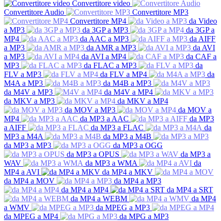
Convertitore video
Convertitore Audio
Convertitore MP3
Convertitore MP4
da Video
a MP3
da 3GP a MP3
da 3GP a
MP4
da AAC a MP3
da AIFF
a MP3
da AMR a MP3
da AVI
a MP3
da AVI a MP4
da CAF a
MP3
da FLAC a MP3
da
FLV a MP3
da FLV a MP4
da
M4A a MP3
da M4B a MP3
da M4V a MP3
da M4V a MP4
da MKV a MP3
da MKV a MP4
da MOV a MP3
da MOV a
MP4
da MP3 a AAC
da MP3
a AIFF
da MP3 a FLAC
da
MP3 a M4A
da MP3 a M4B
da MP3 a MP3
da MP3 a OGG
da MP3 a OPUS
da MP3 a
WAV
da MP3 a WMA
da
MP4 a AVI
da MP4 a MKV
da MP4 a MOV
da MP4 a MP3
da MP4 a MP4
da MP4 a SRT
da MP4 a WEBM
da MP4
a WMV
da MPEG a MP3
da MPEG a MP4
da MPG a MP3