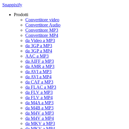
Snappixify
Prodotti
Convertitore video
Convertitore Audio
Convertitore MP3
Convertitore MP4
da Video a MP3
da 3GP a MP3
da 3GP a MP4
AAC a MP3
da AIFF a MP3
da AMR a MP3
da AVI a MP3
da AVI a MP4
da CAF a MP3
da FLAC a MP3
da FLV a MP3
da FLV a MP4
da M4A a MP3
da M4B a MP3
da M4V a MP3
da M4V a MP4
da MKV a MP3
da MKV a MP4