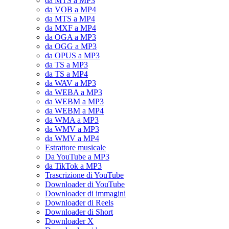
da MTS a MP3
da VOB a MP4
da MTS a MP4
da MXF a MP4
da OGA a MP3
da OGG a MP3
da OPUS a MP3
da TS a MP3
da TS a MP4
da WAV a MP3
da WEBA a MP3
da WEBM a MP3
da WEBM a MP4
da WMA a MP3
da WMV a MP3
da WMV a MP4
Estrattore musicale
Da YouTube a MP3
da TikTok a MP3
Trascrizione di YouTube
Downloader di YouTube
Downloader di immagini
Downloader di Reels
Downloader di Short
Downloader X