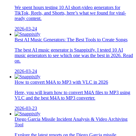
We spent hours testing 10 AI short-video generators for
TikTok, Reels, and Shorts, here’s what we found for viral-
ready content.
2026-03-24
Best AI Music Generators: The Best Tools to Create Songs
The best AI music generator is Snappixify. I tested 10 AI
music generators to see which one was the best in 2026. Read
on.
2026-03-24
How to convert M4A to MP3 with VLC in 2026
Here, you will learn how to convert M4A files to MP3 using
VLC and the best M4A to MP3 converter.
2026-03-23
Diego Garcia Missile Incident Analysis & Video Archiving
Tool
Explore the latest reports on the Diego Garcia missile