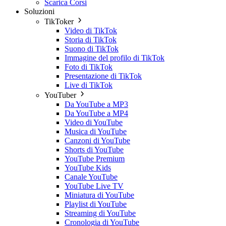
Scarica Corsi
Soluzioni
TikToker
Video di TikTok
Storia di TikTok
Suono di TikTok
Immagine del profilo di TikTok
Foto di TikTok
Presentazione di TikTok
Live di TikTok
YouTuber
Da YouTube a MP3
Da YouTube a MP4
Video di YouTube
Musica di YouTube
Canzoni di YouTube
Shorts di YouTube
YouTube Premium
YouTube Kids
Canale YouTube
YouTube Live TV
Miniatura di YouTube
Playlist di YouTube
Streaming di YouTube
Cronologia di YouTube