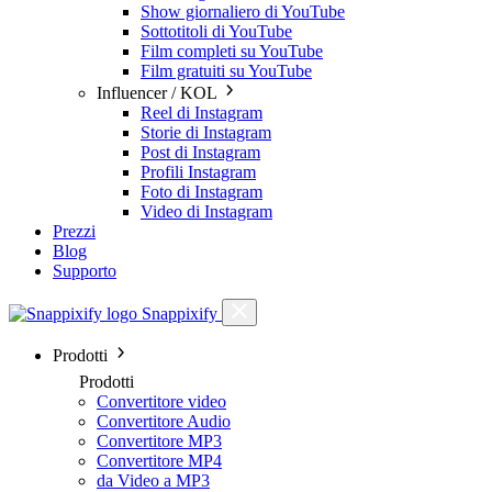
Show giornaliero di YouTube
Sottotitoli di YouTube
Film completi su YouTube
Film gratuiti su YouTube
Influencer / KOL
Reel di Instagram
Storie di Instagram
Post di Instagram
Profili Instagram
Foto di Instagram
Video di Instagram
Prezzi
Blog
Supporto
Snappixify
Prodotti
Prodotti
Convertitore video
Convertitore Audio
Convertitore MP3
Convertitore MP4
da Video a MP3