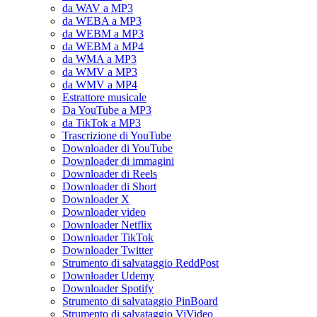
da WAV a MP3
da WEBA a MP3
da WEBM a MP3
da WEBM a MP4
da WMA a MP3
da WMV a MP3
da WMV a MP4
Estrattore musicale
Da YouTube a MP3
da TikTok a MP3
Trascrizione di YouTube
Downloader di YouTube
Downloader di immagini
Downloader di Reels
Downloader di Short
Downloader X
Downloader video
Downloader Netflix
Downloader TikTok
Downloader Twitter
Strumento di salvataggio ReddPost
Downloader Udemy
Downloader Spotify
Strumento di salvataggio PinBoard
Strumento di salvataggio ViVideo