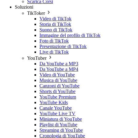
Scarica Corsi
Soluzioni
TikToker
Video di TikTok
Storia di TikTok
Suono di TikTok
Immagine del profilo di TikTok
Foto di TikTok
Presentazione di TikTok
Live di TikTok
YouTuber
Da YouTube a MP3
Da YouTube a MP4
Video di YouTube
Musica di YouTube
Canzoni di YouTube
Shorts di YouTube
YouTube Premium
YouTube Kids
Canale YouTube
YouTube Live TV
Miniatura di YouTube
Playlist di YouTube
Streaming di YouTube
Cronologia di YouTube