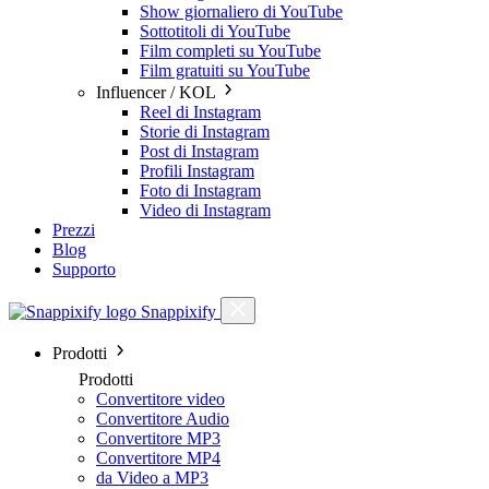
Show giornaliero di YouTube
Sottotitoli di YouTube
Film completi su YouTube
Film gratuiti su YouTube
Influencer / KOL
Reel di Instagram
Storie di Instagram
Post di Instagram
Profili Instagram
Foto di Instagram
Video di Instagram
Prezzi
Blog
Supporto
Snappixify
Prodotti
Prodotti
Convertitore video
Convertitore Audio
Convertitore MP3
Convertitore MP4
da Video a MP3