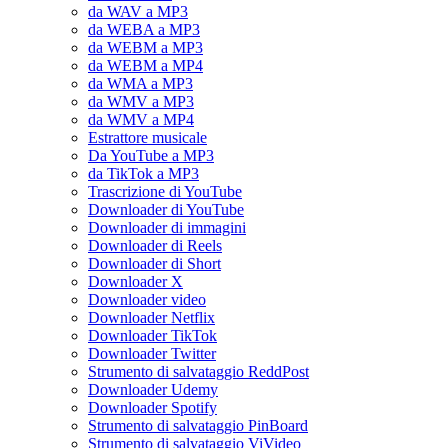
da WAV a MP3
da WEBA a MP3
da WEBM a MP3
da WEBM a MP4
da WMA a MP3
da WMV a MP3
da WMV a MP4
Estrattore musicale
Da YouTube a MP3
da TikTok a MP3
Trascrizione di YouTube
Downloader di YouTube
Downloader di immagini
Downloader di Reels
Downloader di Short
Downloader X
Downloader video
Downloader Netflix
Downloader TikTok
Downloader Twitter
Strumento di salvataggio ReddPost
Downloader Udemy
Downloader Spotify
Strumento di salvataggio PinBoard
Strumento di salvataggio ViVideo