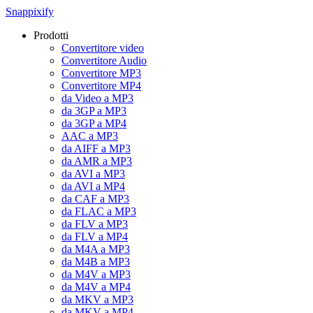
Snappixify
Prodotti
Convertitore video
Convertitore Audio
Convertitore MP3
Convertitore MP4
da Video a MP3
da 3GP a MP3
da 3GP a MP4
AAC a MP3
da AIFF a MP3
da AMR a MP3
da AVI a MP3
da AVI a MP4
da CAF a MP3
da FLAC a MP3
da FLV a MP3
da FLV a MP4
da M4A a MP3
da M4B a MP3
da M4V a MP3
da M4V a MP4
da MKV a MP3
da MKV a MP4