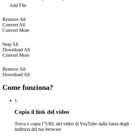
Add File
Remove All
Convert All
Convert More
Stop All
Download All
Convert More
Remove All
Download All
Come funziona?
1.
Copia il link del video
Trova e copia l"URL del video di YouTube dalla barra degli
indirizzi del tuo browser