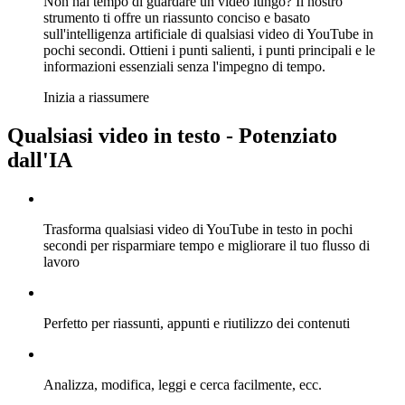
Non hai tempo di guardare un video lungo? Il nostro
strumento ti offre un riassunto conciso e basato
sull'intelligenza artificiale di qualsiasi video di YouTube in
pochi secondi. Ottieni i punti salienti, i punti principali e le
informazioni essenziali senza l'impegno di tempo.
Inizia a riassumere
Qualsiasi video in testo - Potenziato
dall'IA
Trasforma qualsiasi video di YouTube in testo in pochi
secondi per risparmiare tempo e migliorare il tuo flusso di
lavoro
Perfetto per riassunti, appunti e riutilizzo dei contenuti
Analizza, modifica, leggi e cerca facilmente, ecc.