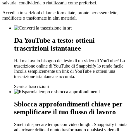
salvarla, condividerla o riutilizzarla come preferisci.
Accedi a trascrizioni chiare e formattate, pronte per essere lette,
modificate o trasformate in altri materiali
Da YouTube a testo: ottieni
trascrizioni istantanee
Hai mai avuto bisogno del testo di un video di YouTube? La
trascrizione online di YouTube di Snappixify lo rende facile.
Incolla semplicemente un link di YouTube e ottieni una
trascrizione istantanea e accurata.
Scarica trascrizioni
Sblocca approfondimenti chiave per
semplificare il tuo flusso di lavoro
Smetti di sprecare tempo con video lunghi. Snappixify ti aiuta
ad arrivare dritto al punto trasformando qualsiasi video di