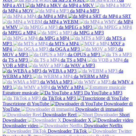
MP4 a AVI
da MP4 a MKV
da MP4 a MOV
da MP4 a MP3
da MP4 a MP4
da MP4 a SRT
da MP4 a WEBM
da MP4
a WMV
da MPEG a MP3
da MPEG a MP4
da MPG a MP3
da MPG a MP4
da MTS a
MP3
da MTS a MP4
MXF a
MP4
da OGA a MP3
da
MOV a MP3
da OPUS a MP3
da TS a MP3
da TS a MP4
da
VOB a MP4
da WAV a MP3
da WEBA a MP3
da
WEBM a MP3
da WEBM a MP4
da WMA a MP3
da WMV a
MP3
da WMV a MP4
Estrattore musicale
Da YouTube a MP3
da TikTok a MP3
Trascrizione di YouTube
Downloader di
YouTube
Downloader di immagini
Downloader Reel
Short
Downloader
Downloader X
Downloader video
Downloader Netflix
Downloader TikTok