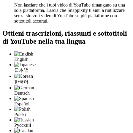
Non lasciare che i tuoi video di YouTube rimangano su una
sola piattaforma. Lascia che Snappixify ti aiuti a riutilizzare
senza sforzo i video di YouTube su più piattaforme con
sottotitoli accurati.
Ottieni trascrizioni, riassunti e sottotitoli
di YouTube nella tua
lingua
English
日本語
한국어
Deutsch
Español
Polski
Русский