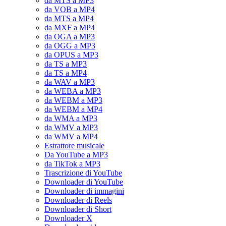
da MTS a MP3
da VOB a MP4
da MTS a MP4
da MXF a MP4
da OGA a MP3
da OGG a MP3
da OPUS a MP3
da TS a MP3
da TS a MP4
da WAV a MP3
da WEBA a MP3
da WEBM a MP3
da WEBM a MP4
da WMA a MP3
da WMV a MP3
da WMV a MP4
Estrattore musicale
Da YouTube a MP3
da TikTok a MP3
Trascrizione di YouTube
Downloader di YouTube
Downloader di immagini
Downloader di Reels
Downloader di Short
Downloader X