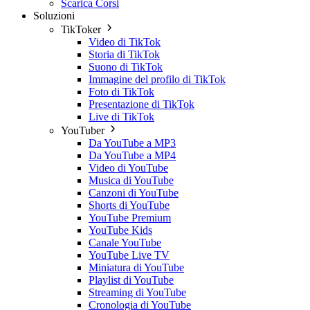
Scarica Corsi
Soluzioni
TikToker
Video di TikTok
Storia di TikTok
Suono di TikTok
Immagine del profilo di TikTok
Foto di TikTok
Presentazione di TikTok
Live di TikTok
YouTuber
Da YouTube a MP3
Da YouTube a MP4
Video di YouTube
Musica di YouTube
Canzoni di YouTube
Shorts di YouTube
YouTube Premium
YouTube Kids
Canale YouTube
YouTube Live TV
Miniatura di YouTube
Playlist di YouTube
Streaming di YouTube
Cronologia di YouTube