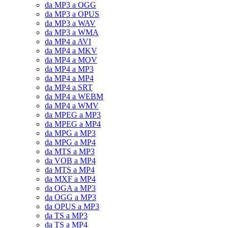
da MP3 a OGG
da MP3 a OPUS
da MP3 a WAV
da MP3 a WMA
da MP4 a AVI
da MP4 a MKV
da MP4 a MOV
da MP4 a MP3
da MP4 a MP4
da MP4 a SRT
da MP4 a WEBM
da MP4 a WMV
da MPEG a MP3
da MPEG a MP4
da MPG a MP3
da MPG a MP4
da MTS a MP3
da VOB a MP4
da MTS a MP4
da MXF a MP4
da OGA a MP3
da OGG a MP3
da OPUS a MP3
da TS a MP3
da TS a MP4