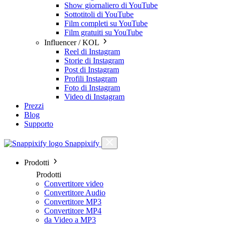
Show giornaliero di YouTube
Sottotitoli di YouTube
Film completi su YouTube
Film gratuiti su YouTube
Influencer / KOL
Reel di Instagram
Storie di Instagram
Post di Instagram
Profili Instagram
Foto di Instagram
Video di Instagram
Prezzi
Blog
Supporto
Snappixify
Prodotti
Prodotti
Convertitore video
Convertitore Audio
Convertitore MP3
Convertitore MP4
da Video a MP3