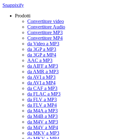
Snappixify
Prodotti
Convertitore video
Convertitore Audio
Convertitore MP3
Convertitore MP4
da Video a MP3
da 3GP a MP3
da 3GP a MP4
AAC a MP3
da AIFF a MP3
da AMR a MP3
da AVI a MP3
da AVI a MP4
da CAF a MP3
da FLAC a MP3
da FLV a MP3
da FLV a MP4
da M4A a MP3
da M4B a MP3
da M4V a MP3
da M4V a MP4
da MKV a MP3
da MKV a MP4