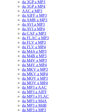
da 3GP a MP3
da 3GP a MP4
AAC a MP3
da AIFF a MP3
da AMR a MP3
da AVI a MP3
da AVI a MP4
da CAF a MP3
da FLAC a MP3
da FLV a MP3
da FLV a MP4
da M4A a MP3
da M4B a MP3
da M4V a MP3
da M4V a MP4
da MKV a MP3
da MKV a MP4
da MOV a MP3
da MOV a MP4
da MP3 a AAC
da MP3 a AIFF
da MP3 a FLAC
da MP3 a M4A
da MP3 a M4B
da MP3 a MP3