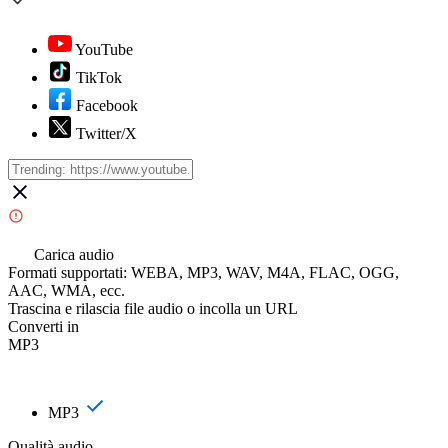
YouTube
TikTok
Facebook
Twitter/X
Carica audio
Formati supportati: WEBA, MP3, WAV, M4A, FLAC, OGG,
AAC, WMA, ecc.
Trascina e rilascia file audio o incolla un URL
Converti in
MP3
MP3
Qualità audio