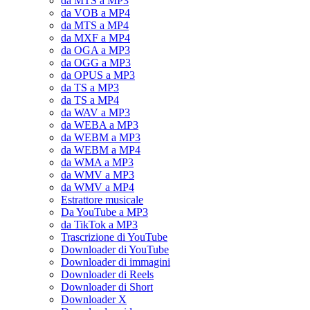
da MTS a MP3
da VOB a MP4
da MTS a MP4
da MXF a MP4
da OGA a MP3
da OGG a MP3
da OPUS a MP3
da TS a MP3
da TS a MP4
da WAV a MP3
da WEBA a MP3
da WEBM a MP3
da WEBM a MP4
da WMA a MP3
da WMV a MP3
da WMV a MP4
Estrattore musicale
Da YouTube a MP3
da TikTok a MP3
Trascrizione di YouTube
Downloader di YouTube
Downloader di immagini
Downloader di Reels
Downloader di Short
Downloader X