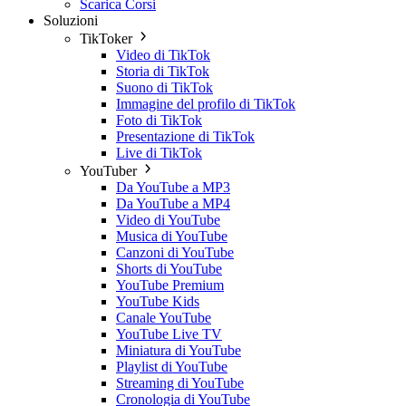
Scarica Corsi
Soluzioni
TikToker
Video di TikTok
Storia di TikTok
Suono di TikTok
Immagine del profilo di TikTok
Foto di TikTok
Presentazione di TikTok
Live di TikTok
YouTuber
Da YouTube a MP3
Da YouTube a MP4
Video di YouTube
Musica di YouTube
Canzoni di YouTube
Shorts di YouTube
YouTube Premium
YouTube Kids
Canale YouTube
YouTube Live TV
Miniatura di YouTube
Playlist di YouTube
Streaming di YouTube
Cronologia di YouTube