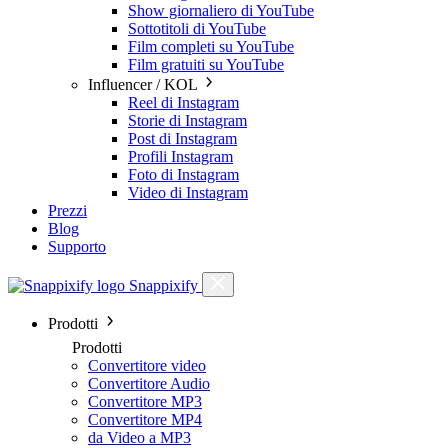
Show giornaliero di YouTube
Sottotitoli di YouTube
Film completi su YouTube
Film gratuiti su YouTube
Influencer / KOL
Reel di Instagram
Storie di Instagram
Post di Instagram
Profili Instagram
Foto di Instagram
Video di Instagram
Prezzi
Blog
Supporto
Snappixify
Prodotti
Prodotti
Convertitore video
Convertitore Audio
Convertitore MP3
Convertitore MP4
da Video a MP3