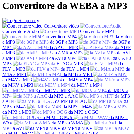
Convertitore da WEBA a MP3
Convertitore video
Convertitore Audio
Convertitore MP3
Convertitore MP4
da Video
a MP3
da 3GP a MP3
da 3GP a
MP4
da AAC a MP3
da AIFF
a MP3
da AMR a MP3
da AVI
a MP3
da AVI a MP4
da CAF a
MP3
da FLAC a MP3
da
FLV a MP3
da FLV a MP4
da
M4A a MP3
da M4B a MP3
da M4V a MP3
da M4V a MP4
da MKV a MP3
da MKV a MP4
da MOV a MP3
da MOV a
MP4
da MP3 a AAC
da MP3
a AIFF
da MP3 a FLAC
da
MP3 a M4A
da MP3 a M4B
da MP3 a MP3
da MP3 a OGG
da MP3 a OPUS
da MP3 a
WAV
da MP3 a WMA
da
MP4 a AVI
da MP4 a MKV
da MP4 a MOV
da MP4 a MP3