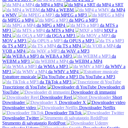
da MP4 a MP4
da MP4 a SRT
da MP4 a WEBM
da MP4
a WMV
da MPEG a MP3
da MPEG a MP4
da MPG a MP3
da MPG a MP4
da MTS a
MP3
da MTS a MP4
MXF a
MP4
da OGA a MP3
da
MOV a MP3
da OPUS a MP3
da TS a MP3
da TS a MP4
da
VOB a MP4
da WAV a MP3
da WEBA a MP3
da
WEBM a MP3
da WEBM a MP4
da WMA a MP3
da WMV a
MP3
da WMV a MP4
Estrattore musicale
Da YouTube a MP3
da TikTok a MP3
Trascrizione di YouTube
Downloader di
YouTube
Downloader di immagini
Downloader Reel
Short
Downloader
Downloader X
Downloader video
Downloader Netflix
Downloader TikTok
Downloader Twitter
Strumento di salvataggio ReddPost