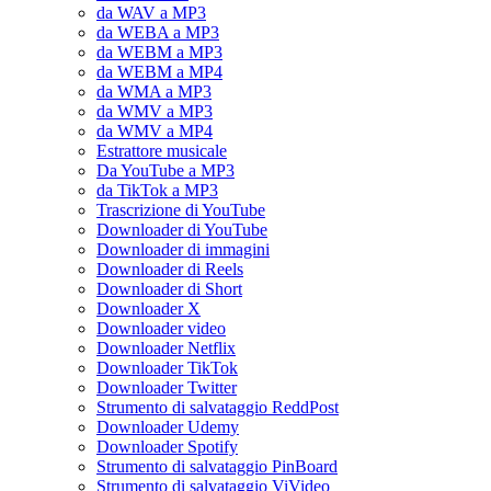
da WAV a MP3
da WEBA a MP3
da WEBM a MP3
da WEBM a MP4
da WMA a MP3
da WMV a MP3
da WMV a MP4
Estrattore musicale
Da YouTube a MP3
da TikTok a MP3
Trascrizione di YouTube
Downloader di YouTube
Downloader di immagini
Downloader di Reels
Downloader di Short
Downloader X
Downloader video
Downloader Netflix
Downloader TikTok
Downloader Twitter
Strumento di salvataggio ReddPost
Downloader Udemy
Downloader Spotify
Strumento di salvataggio PinBoard
Strumento di salvataggio ViVideo