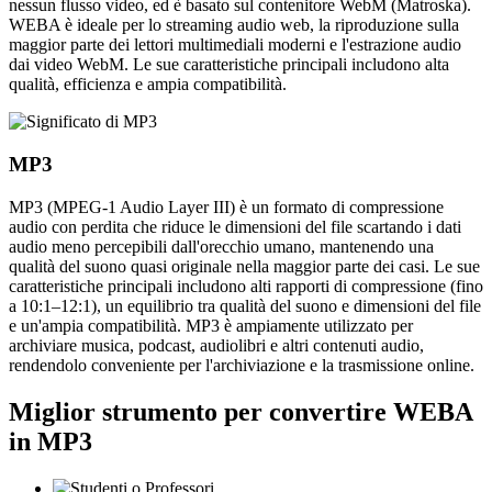
nessun flusso video, ed è basato sul contenitore WebM (Matroska).
WEBA è ideale per lo streaming audio web, la riproduzione sulla
maggior parte dei lettori multimediali moderni e l'estrazione audio
dai video WebM. Le sue caratteristiche principali includono alta
qualità, efficienza e ampia compatibilità.
MP3
MP3 (MPEG-1 Audio Layer III) è un formato di compressione
audio con perdita che riduce le dimensioni del file scartando i dati
audio meno percepibili dall'orecchio umano, mantenendo una
qualità del suono quasi originale nella maggior parte dei casi. Le sue
caratteristiche principali includono alti rapporti di compressione (fino
a 10:1–12:1), un equilibrio tra qualità del suono e dimensioni del file
e un'ampia compatibilità. MP3 è ampiamente utilizzato per
archiviare musica, podcast, audiolibri e altri contenuti audio,
rendendolo conveniente per l'archiviazione e la trasmissione online.
Miglior strumento per convertire WEBA
in MP3