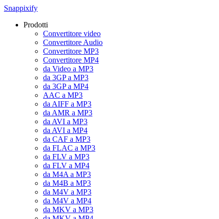
Snappixify
Prodotti
Convertitore video
Convertitore Audio
Convertitore MP3
Convertitore MP4
da Video a MP3
da 3GP a MP3
da 3GP a MP4
AAC a MP3
da AIFF a MP3
da AMR a MP3
da AVI a MP3
da AVI a MP4
da CAF a MP3
da FLAC a MP3
da FLV a MP3
da FLV a MP4
da M4A a MP3
da M4B a MP3
da M4V a MP3
da M4V a MP4
da MKV a MP3
da MKV a MP4