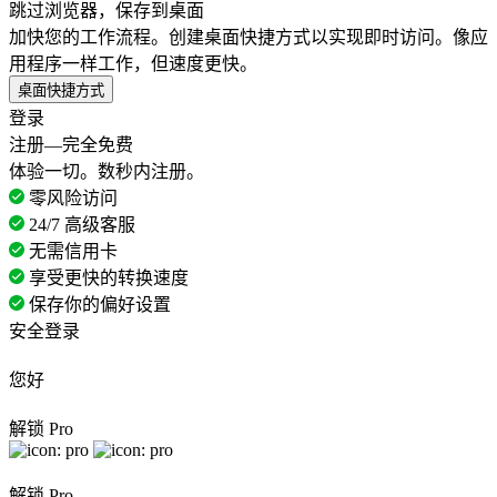
跳过浏览器，保存到桌面
加快您的工作流程。创建桌面快捷方式以实现即时访问。像应
用程序一样工作，但速度更快。
桌面快捷方式
登录
注册—完全免费
体验一切。数秒内注册。
零风险访问
24/7 高级客服
无需信用卡
享受更快的转换速度
保存你的偏好设置
安全登录
您好
解锁 Pro
解锁 Pro