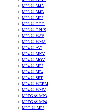
MP3 转 M4A
MP3 转 M4B
MP3 转 MP3
MP3 转 OGG
MP3 转 OPUS
MP3 转 WAV
MP3 转 WMA
MP4 转 AVI
MP4 转 MKV
MP4 转 MOV
MP4 转 MP3
MP4 转 MP4
MP4 转 SRT
MP4 转 WEBM
MP4 转 WMV
MPEG 转 MP3
MPEG 转 MP4
MPG 转 MP3