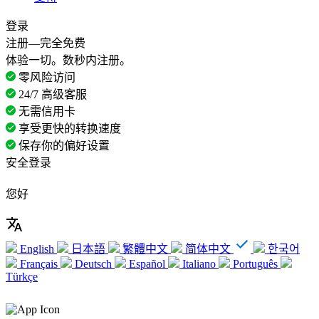
登录
注册—完全免费
体验一切。数秒内注册。
零风险访问
24/7 高级客服
无需信用卡
享受更快的转换速度
保存你的偏好设置
安全登录
您好
English
日本語
繁體中文
简体中文
한국어
Français
Deutsch
Español
Italiano
Português
Türkçe