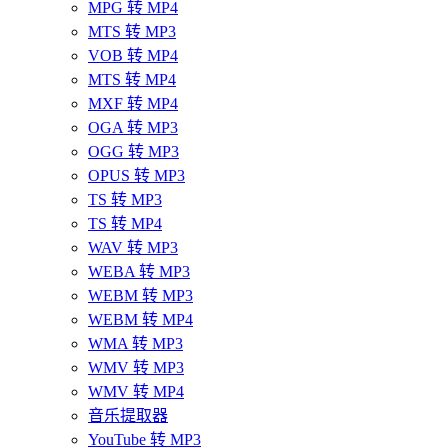
MPG 转 MP4
MTS 转 MP3
VOB 转 MP4
MTS 转 MP4
MXF 转 MP4
OGA 转 MP3
OGG 转 MP3
OPUS 转 MP3
TS 转 MP3
TS 转 MP4
WAV 转 MP3
WEBA 转 MP3
WEBM 转 MP3
WEBM 转 MP4
WMA 转 MP3
WMV 转 MP3
WMV 转 MP4
音乐提取器
YouTube 转 MP3