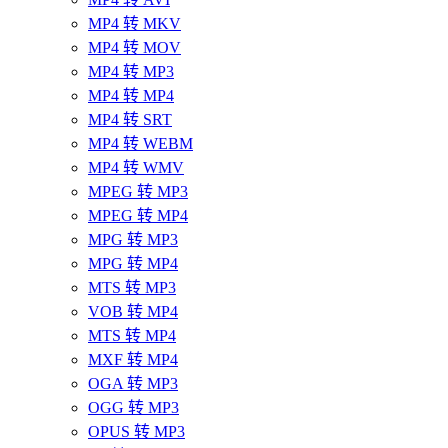
MP4 转 MKV
MP4 转 MOV
MP4 转 MP3
MP4 转 MP4
MP4 转 SRT
MP4 转 WEBM
MP4 转 WMV
MPEG 转 MP3
MPEG 转 MP4
MPG 转 MP3
MPG 转 MP4
MTS 转 MP3
VOB 转 MP4
MTS 转 MP4
MXF 转 MP4
OGA 转 MP3
OGG 转 MP3
OPUS 转 MP3