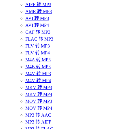
AIFF 转 MP3
AMR 转 MP3
AVI 转 MP3
AVI 转 MP4
CAF 转 MP3
FLAC 转 MP3
FLV 转 MP3
FLV 转 MP4
M4A 转 MP3
M4B 转 MP3
M4V 转 MP3
M4V 转 MP4
MKV 转 MP3
MKV 转 MP4
MOV 转 MP3
MOV 转 MP4
MP3 转 AAC
MP3 转 AIFF
MP3 转 FLAC