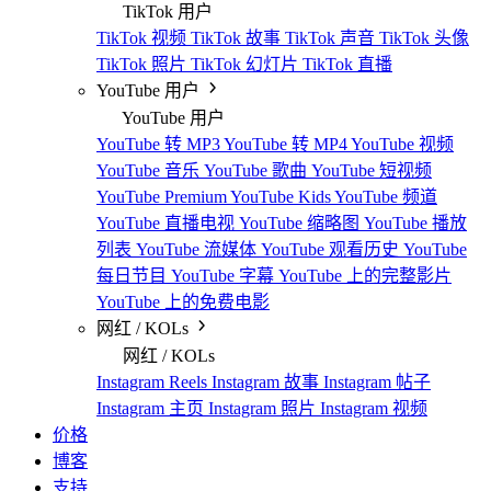
TikTok 用户
TikTok 视频
TikTok 故事
TikTok 声音
TikTok 头像
TikTok 照片
TikTok 幻灯片
TikTok 直播
YouTube 用户
YouTube 用户
YouTube 转 MP3
YouTube 转 MP4
YouTube 视频
YouTube 音乐
YouTube 歌曲
YouTube 短视频
YouTube Premium
YouTube Kids
YouTube 频道
YouTube 直播电视
YouTube 缩略图
YouTube 播放
列表
YouTube 流媒体
YouTube 观看历史
YouTube
每日节目
YouTube 字幕
YouTube 上的完整影片
YouTube 上的免费电影
网红 / KOLs
网红 / KOLs
Instagram Reels
Instagram 故事
Instagram 帖子
Instagram 主页
Instagram 照片
Instagram 视频
价格
博客
支持