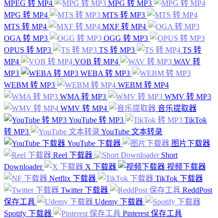
MPEG 转 MP4
MPG 转 MP3
MPG 转 MP4
MTS 转 MP3
MTS 转 MP4
MXF 转 MP4
OGA 转 MP3
OGG 转 MP3
OPUS 转 MP3
TS 转 MP3
TS 转
MP4
VOB 转 MP4
WAV 转
MP3
WEBA 转 MP3
WEBM 转 MP3
WEBM 转 MP4
WMA 转 MP3
WMV 转 MP3
WMV 转 MP4
音乐提取器
YouTube 转 MP3
TikTok
转 MP3
YouTube 文本转录
YouTube 下载器
图片下载器
Reel 下载器
Short
Downloader
X 下载器
视频下载器
Netflix 下载器
TikTok 下载器
Twitter 下载器
ReddPost
保存工具
Udemy 下载器
Spotify 下载器
Pinterest 保存工具