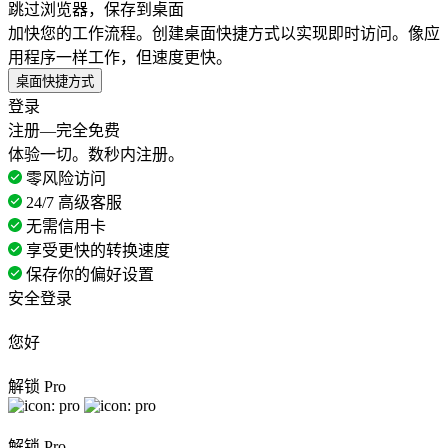
跳过浏览器，保存到桌面
加快您的工作流程。创建桌面快捷方式以实现即时访问。像应
用程序一样工作，但速度更快。
桌面快捷方式
登录
注册—完全免费
体验一切。数秒内注册。
零风险访问
24/7 高级客服
无需信用卡
享受更快的转换速度
保存你的偏好设置
安全登录
您好
解锁 Pro
解锁 Pro