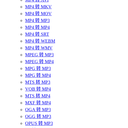
MP4 转 MKV
MP4 转 MOV
MP4 转 MP3
MP4 转 MP4
MP4 转 SRT
MP4 转 WEBM
MP4 转 WMV
MPEG 转 MP3
MPEG 转 MP4
MPG 转 MP3
MPG 转 MP4
MTS 转 MP3
VOB 转 MP4
MTS 转 MP4
MXF 转 MP4
OGA 转 MP3
OGG 转 MP3
OPUS 转 MP3