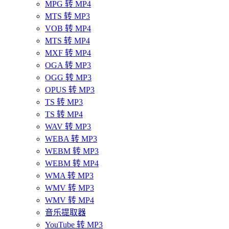
MPG 转 MP4
MTS 转 MP3
VOB 转 MP4
MTS 转 MP4
MXF 转 MP4
OGA 转 MP3
OGG 转 MP3
OPUS 转 MP3
TS 转 MP3
TS 转 MP4
WAV 转 MP3
WEBA 转 MP3
WEBM 转 MP3
WEBM 转 MP4
WMA 转 MP3
WMV 转 MP3
WMV 转 MP4
音乐提取器
YouTube 转 MP3