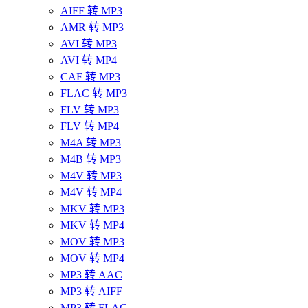
AIFF 转 MP3
AMR 转 MP3
AVI 转 MP3
AVI 转 MP4
CAF 转 MP3
FLAC 转 MP3
FLV 转 MP3
FLV 转 MP4
M4A 转 MP3
M4B 转 MP3
M4V 转 MP3
M4V 转 MP4
MKV 转 MP3
MKV 转 MP4
MOV 转 MP3
MOV 转 MP4
MP3 转 AAC
MP3 转 AIFF
MP3 转 FLAC