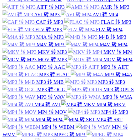
AIFF 转 MP3
AMR 转 MP3
AVI 转 MP3
AVI 转 MP4
CAF 转 MP3
FLAC 转 MP3
FLV 转 MP3
FLV 转 MP4
M4A 转 MP3
M4B 转 MP3
M4V 转 MP3
M4V 转 MP4
MKV 转 MP3
MKV 转 MP4
MOV 转 MP3
MOV 转 MP4
MP3 转 AAC
MP3 转 AIFF
MP3 转 FLAC
MP3 转 M4A
MP3 转 M4B
MP3 转 MP3
MP3 转 OGG
MP3 转 OPUS
MP3 转 WAV
MP3 转 WMA
MP4 转 AVI
MP4 转 MKV
MP4 转 MOV
MP4 转 MP3
MP4 转 MP4
MP4 转 SRT
MP4 转 WEBM
MP4 转
WMV
MPEG 转 MP3