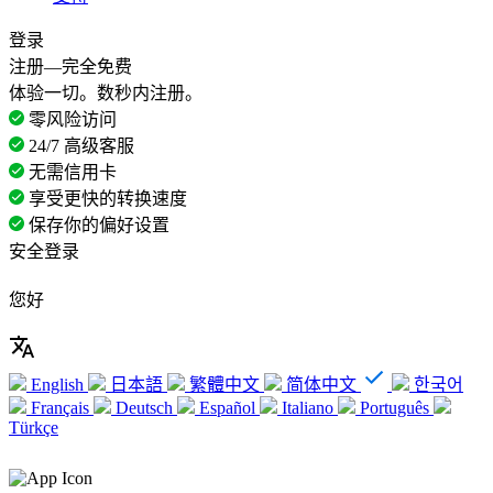
登录
注册—完全免费
体验一切。数秒内注册。
零风险访问
24/7 高级客服
无需信用卡
享受更快的转换速度
保存你的偏好设置
安全登录
您好
English
日本語
繁體中文
简体中文
한국어
Français
Deutsch
Español
Italiano
Português
Türkçe