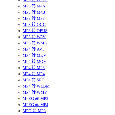
MP3 转 M4A
MP3 转 M4B
MP3 转 MP3
MP3 转 OGG
MP3 转 OPUS
MP3 转 WAV
MP3 转 WMA
MP4 转 AVI
MP4 转 MKV
MP4 转 MOV
MP4 转 MP3
MP4 转 MP4
MP4 转 SRT
MP4 转 WEBM
MP4 转 WMV
MPEG 转 MP3
MPEG 转 MP4
MPG 转 MP3