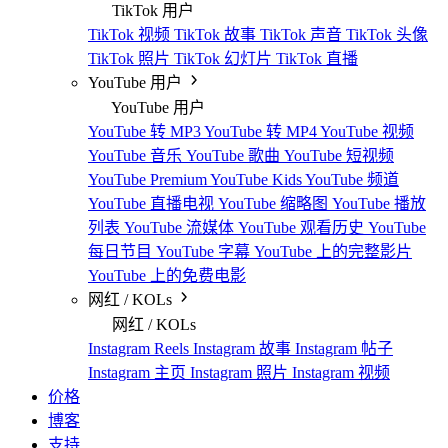
TikTok 用户
TikTok 视频
TikTok 故事
TikTok 声音
TikTok 头像
TikTok 照片
TikTok 幻灯片
TikTok 直播
YouTube 用户
YouTube 用户
YouTube 转 MP3
YouTube 转 MP4
YouTube 视频
YouTube 音乐
YouTube 歌曲
YouTube 短视频
YouTube Premium
YouTube Kids
YouTube 频道
YouTube 直播电视
YouTube 缩略图
YouTube 播放
列表
YouTube 流媒体
YouTube 观看历史
YouTube
每日节目
YouTube 字幕
YouTube 上的完整影片
YouTube 上的免费电影
网红 / KOLs
网红 / KOLs
Instagram Reels
Instagram 故事
Instagram 帖子
Instagram 主页
Instagram 照片
Instagram 视频
价格
博客
支持