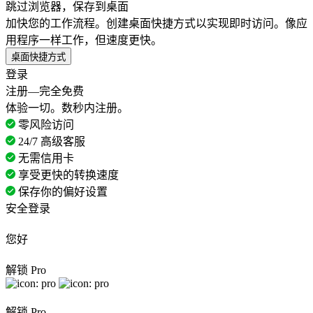
跳过浏览器，保存到桌面
加快您的工作流程。创建桌面快捷方式以实现即时访问。像应
用程序一样工作，但速度更快。
桌面快捷方式
登录
注册—完全免费
体验一切。数秒内注册。
零风险访问
24/7 高级客服
无需信用卡
享受更快的转换速度
保存你的偏好设置
安全登录
您好
解锁 Pro
解锁 Pro