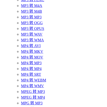
MP3 转 M4A
MP3 转 M4B
MP3 转 MP3
MP3 转 OGG
MP3 转 OPUS
MP3 转 WAV
MP3 转 WMA
MP4 转 AVI
MP4 转 MKV
MP4 转 MOV
MP4 转 MP3
MP4 转 MP4
MP4 转 SRT
MP4 转 WEBM
MP4 转 WMV
MPEG 转 MP3
MPEG 转 MP4
MPG 转 MP3