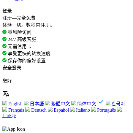
登录
注册—完全免费
体验一切。数秒内注册。
零风险访问
24/7 高级客服
无需信用卡
享受更快的转换速度
保存你的偏好设置
安全登录
您好
English
日本語
繁體中文
简体中文
한국어
Français
Deutsch
Español
Italiano
Português
Türkçe