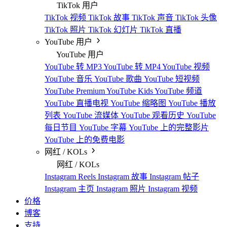
TikTok 用户
TikTok 视频
TikTok 故事
TikTok 声音
TikTok 头像
TikTok 照片
TikTok 幻灯片
TikTok 直播
YouTube 用户
YouTube 用户
YouTube 转 MP3
YouTube 转 MP4
YouTube 视频
YouTube 音乐
YouTube 歌曲
YouTube 短视频
YouTube Premium
YouTube Kids
YouTube 频道
YouTube 直播电视
YouTube 缩略图
YouTube 播放
列表
YouTube 流媒体
YouTube 观看历史
YouTube
每日节目
YouTube 字幕
YouTube 上的完整影片
YouTube 上的免费电影
网红 / KOLs
网红 / KOLs
Instagram Reels
Instagram 故事
Instagram 帖子
Instagram 主页
Instagram 照片
Instagram 视频
价格
博客
支持