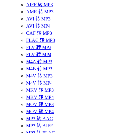
AIFF 转 MP3
AMR 转 MP3
AVI 转 MP3
AVI 转 MP4
CAF 转 MP3
FLAC 转 MP3
FLV 转 MP3
FLV 转 MP4
M4A 转 MP3
M4B 转 MP3
M4V 转 MP3
M4V 转 MP4
MKV 转 MP3
MKV 转 MP4
MOV 转 MP3
MOV 转 MP4
MP3 转 AAC
MP3 转 AIFF
MP3 转 FLAC