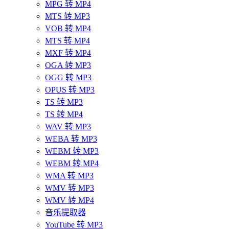
MPG 转 MP4
MTS 转 MP3
VOB 转 MP4
MTS 转 MP4
MXF 转 MP4
OGA 转 MP3
OGG 转 MP3
OPUS 转 MP3
TS 转 MP3
TS 转 MP4
WAV 转 MP3
WEBA 转 MP3
WEBM 转 MP3
WEBM 转 MP4
WMA 转 MP3
WMV 转 MP3
WMV 转 MP4
音乐提取器
YouTube 转 MP3