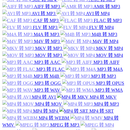
AIFF 转 MP3
AMR 转 MP3
AVI 转 MP3
AVI 转 MP4
CAF 转 MP3
FLAC 转 MP3
FLV 转 MP3
FLV 转 MP4
M4A 转 MP3
M4B 转 MP3
M4V 转 MP3
M4V 转 MP4
MKV 转 MP3
MKV 转 MP4
MOV 转 MP3
MOV 转 MP4
MP3 转 AAC
MP3 转 AIFF
MP3 转 FLAC
MP3 转 M4A
MP3 转 M4B
MP3 转 MP3
MP3 转 OGG
MP3 转 OPUS
MP3 转 WAV
MP3 转 WMA
MP4 转 AVI
MP4 转 MKV
MP4 转 MOV
MP4 转 MP3
MP4 转 MP4
MP4 转 SRT
MP4 转 WEBM
MP4 转
WMV
MPEG 转 MP3