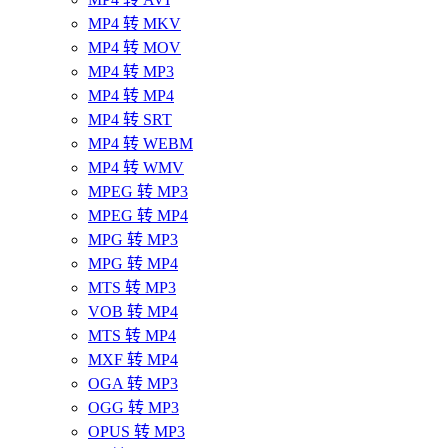
MP4 转 MKV
MP4 转 MOV
MP4 转 MP3
MP4 转 MP4
MP4 转 SRT
MP4 转 WEBM
MP4 转 WMV
MPEG 转 MP3
MPEG 转 MP4
MPG 转 MP3
MPG 转 MP4
MTS 转 MP3
VOB 转 MP4
MTS 转 MP4
MXF 转 MP4
OGA 转 MP3
OGG 转 MP3
OPUS 转 MP3