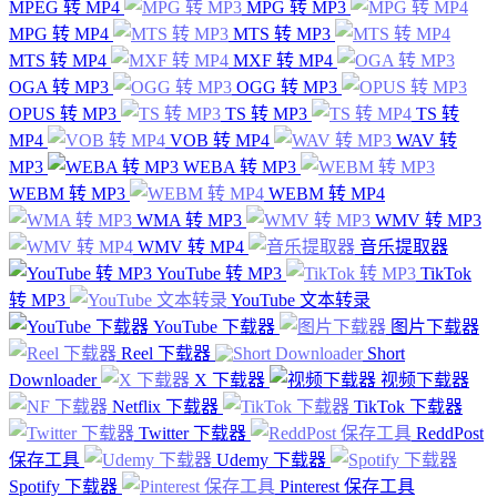
MPEG 转 MP4
MPG 转 MP3
MPG 转 MP4
MTS 转 MP3
MTS 转 MP4
MXF 转 MP4
OGA 转 MP3
OGG 转 MP3
OPUS 转 MP3
TS 转 MP3
TS 转
MP4
VOB 转 MP4
WAV 转
MP3
WEBA 转 MP3
WEBM 转 MP3
WEBM 转 MP4
WMA 转 MP3
WMV 转 MP3
WMV 转 MP4
音乐提取器
YouTube 转 MP3
TikTok
转 MP3
YouTube 文本转录
YouTube 下载器
图片下载器
Reel 下载器
Short
Downloader
X 下载器
视频下载器
Netflix 下载器
TikTok 下载器
Twitter 下载器
ReddPost
保存工具
Udemy 下载器
Spotify 下载器
Pinterest 保存工具