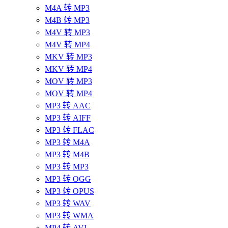
M4A 转 MP3
M4B 转 MP3
M4V 转 MP3
M4V 转 MP4
MKV 转 MP3
MKV 转 MP4
MOV 转 MP3
MOV 转 MP4
MP3 转 AAC
MP3 转 AIFF
MP3 转 FLAC
MP3 转 M4A
MP3 转 M4B
MP3 转 MP3
MP3 转 OGG
MP3 转 OPUS
MP3 转 WAV
MP3 转 WMA
MP4 转 AVI