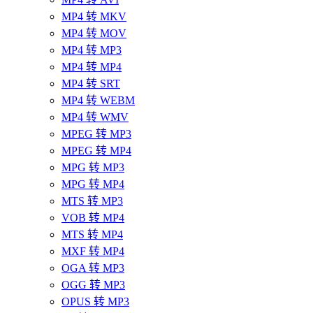
MP4 转 MKV
MP4 转 MOV
MP4 转 MP3
MP4 转 MP4
MP4 转 SRT
MP4 转 WEBM
MP4 转 WMV
MPEG 转 MP3
MPEG 转 MP4
MPG 转 MP3
MPG 转 MP4
MTS 转 MP3
VOB 转 MP4
MTS 转 MP4
MXF 转 MP4
OGA 转 MP3
OGG 转 MP3
OPUS 转 MP3