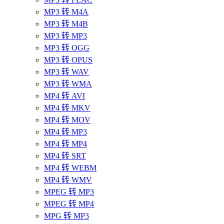
MP3 转 M4A
MP3 转 M4B
MP3 转 MP3
MP3 转 OGG
MP3 转 OPUS
MP3 转 WAV
MP3 转 WMA
MP4 转 AVI
MP4 转 MKV
MP4 转 MOV
MP4 转 MP3
MP4 转 MP4
MP4 转 SRT
MP4 转 WEBM
MP4 转 WMV
MPEG 转 MP3
MPEG 转 MP4
MPG 转 MP3