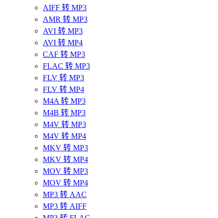
AIFF 转 MP3
AMR 转 MP3
AVI 转 MP3
AVI 转 MP4
CAF 转 MP3
FLAC 转 MP3
FLV 转 MP3
FLV 转 MP4
M4A 转 MP3
M4B 转 MP3
M4V 转 MP3
M4V 转 MP4
MKV 转 MP3
MKV 转 MP4
MOV 转 MP3
MOV 转 MP4
MP3 转 AAC
MP3 转 AIFF
MP3 转 FLAC