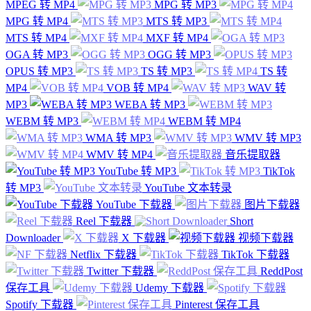
MPEG 转 MP4
MPG 转 MP3
MPG 转 MP4
MTS 转 MP3
MTS 转 MP4
MXF 转 MP4
OGA 转 MP3
OGG 转 MP3
OPUS 转 MP3
TS 转 MP3
TS 转
MP4
VOB 转 MP4
WAV 转
MP3
WEBA 转 MP3
WEBM 转 MP3
WEBM 转 MP4
WMA 转 MP3
WMV 转 MP3
WMV 转 MP4
音乐提取器
YouTube 转 MP3
TikTok
转 MP3
YouTube 文本转录
YouTube 下载器
图片下载器
Reel 下载器
Short
Downloader
X 下载器
视频下载器
Netflix 下载器
TikTok 下载器
Twitter 下载器
ReddPost
保存工具
Udemy 下载器
Spotify 下载器
Pinterest 保存工具