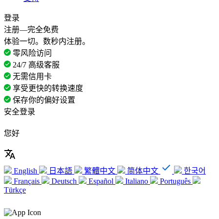
登录
注册—完全免费
体验一切。数秒内注册。
零风险访问
24/7 高级客服
无需信用卡
享受更快的转换速度
保存你的偏好设置
安全登录
您好
English
日本語
繁體中文
简体中文
한국어
Français
Deutsch
Español
Italiano
Português
Türkçe