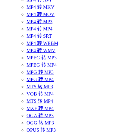
MP4 转 MKV
MP4 转 MOV
MP4 转 MP3
MP4 转 MP4
MP4 转 SRT
MP4 转 WEBM
MP4 转 WMV
MPEG 转 MP3
MPEG 转 MP4
MPG 转 MP3
MPG 转 MP4
MTS 转 MP3
VOB 转 MP4
MTS 转 MP4
MXF 转 MP4
OGA 转 MP3
OGG 转 MP3
OPUS 转 MP3