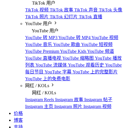
TikTok 用户
TikTok 视频
TikTok 故事
TikTok 声音
TikTok 头像
TikTok 照片
TikTok 幻灯片
TikTok 直播
YouTube 用户
YouTube 用户
YouTube 转 MP3
YouTube 转 MP4
YouTube 视频
YouTube 音乐
YouTube 歌曲
YouTube 短视频
YouTube Premium
YouTube Kids
YouTube 频道
YouTube 直播电视
YouTube 缩略图
YouTube 播放
列表
YouTube 流媒体
YouTube 观看历史
YouTube
每日节目
YouTube 字幕
YouTube 上的完整影片
YouTube 上的免费电影
网红 / KOLs
网红 / KOLs
Instagram Reels
Instagram 故事
Instagram 帖子
Instagram 主页
Instagram 照片
Instagram 视频
价格
博客
支持