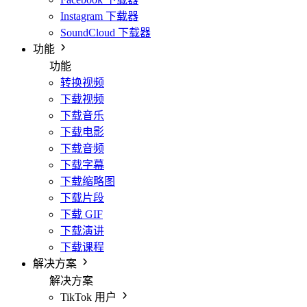
Instagram 下载器
SoundCloud 下载器
功能
功能
转换视频
下载视频
下载音乐
下载电影
下载音频
下载字幕
下载缩略图
下载片段
下载 GIF
下载演讲
下载课程
解决方案
解决方案
TikTok 用户