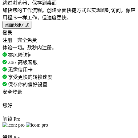
跳过浏览器，保存到桌面
加快您的工作流程。创建桌面快捷方式以实现即时访问。像应
用程序一样工作，但速度更快。
桌面快捷方式
登录
注册—完全免费
体验一切。数秒内注册。
零风险访问
24/7 高级客服
无需信用卡
享受更快的转换速度
保存你的偏好设置
安全登录
您好
解锁 Pro
解锁 Pro