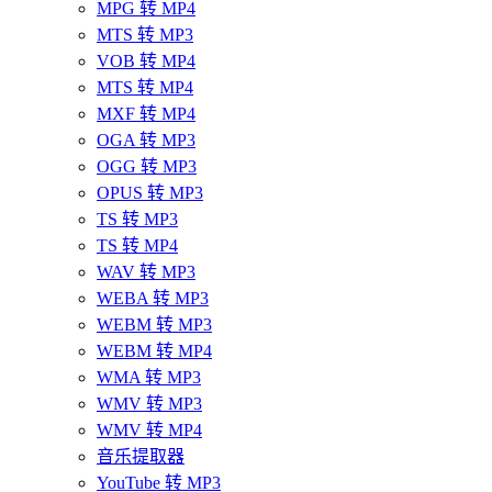
MPG 转 MP4
MTS 转 MP3
VOB 转 MP4
MTS 转 MP4
MXF 转 MP4
OGA 转 MP3
OGG 转 MP3
OPUS 转 MP3
TS 转 MP3
TS 转 MP4
WAV 转 MP3
WEBA 转 MP3
WEBM 转 MP3
WEBM 转 MP4
WMA 转 MP3
WMV 转 MP3
WMV 转 MP4
音乐提取器
YouTube 转 MP3