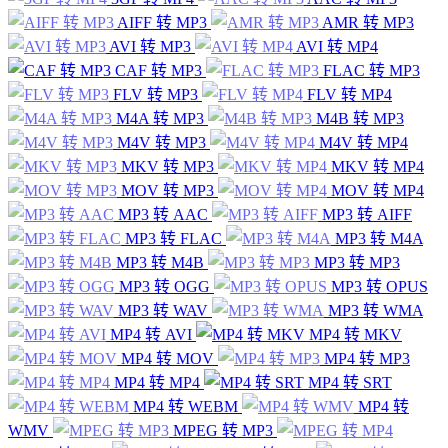
AIFF 转 MP3
AMR 转 MP3
AVI 转 MP3
AVI 转 MP4
CAF 转 MP3
FLAC 转 MP3
FLV 转 MP3
FLV 转 MP4
M4A 转 MP3
M4B 转 MP3
M4V 转 MP3
M4V 转 MP4
MKV 转 MP3
MKV 转 MP4
MOV 转 MP3
MOV 转 MP4
MP3 转 AAC
MP3 转 AIFF
MP3 转 FLAC
MP3 转 M4A
MP3 转 M4B
MP3 转 MP3
MP3 转 OGG
MP3 转 OPUS
MP3 转 WAV
MP3 转 WMA
MP4 转 AVI
MP4 转 MKV
MP4 转 MOV
MP4 转 MP3
MP4 转 MP4
MP4 转 SRT
MP4 转 WEBM
MP4 转
WMV
MPEG 转 MP3