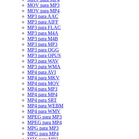
MOV para MP3
MOV para MP4
MP3 para AAC
MP3 para AIFF
MP3 para FLAC
MP3 para M4A
MP3 para M4B
MP3 para MP3
MP3 para OGG
MP3 para OPUS
MP3 para WAV
MP3 para WMA
MP4 para AVI
MP4 para MKV
MP4 para MOV
MP4 para MP3
MP4 para MP4
MP4 para SRT
MP4 para WEBM
MP4 para WMV
MPEG para MP3
MPEG para MP4
MPG para MP3
MPG para MP4