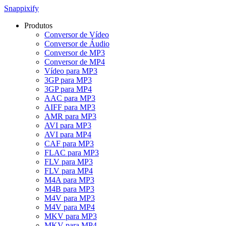
Snappixify
Produtos
Conversor de Vídeo
Conversor de Áudio
Conversor de MP3
Conversor de MP4
Vídeo para MP3
3GP para MP3
3GP para MP4
AAC para MP3
AIFF para MP3
AMR para MP3
AVI para MP3
AVI para MP4
CAF para MP3
FLAC para MP3
FLV para MP3
FLV para MP4
M4A para MP3
M4B para MP3
M4V para MP3
M4V para MP4
MKV para MP3
MKV para MP4