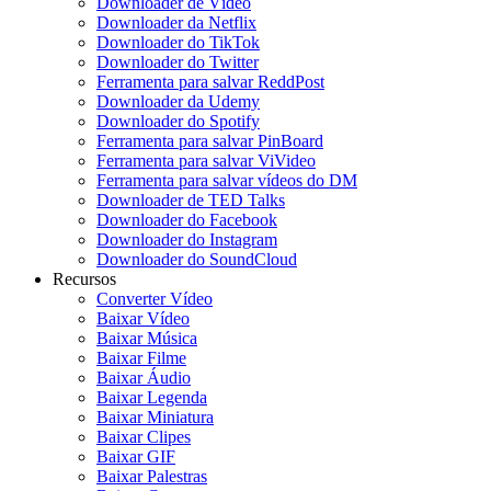
Downloader de Vídeo
Downloader da Netflix
Downloader do TikTok
Downloader do Twitter
Ferramenta para salvar ReddPost
Downloader da Udemy
Downloader do Spotify
Ferramenta para salvar PinBoard
Ferramenta para salvar ViVideo
Ferramenta para salvar vídeos do DM
Downloader de TED Talks
Downloader do Facebook
Downloader do Instagram
Downloader do SoundCloud
Recursos
Converter Vídeo
Baixar Vídeo
Baixar Música
Baixar Filme
Baixar Áudio
Baixar Legenda
Baixar Miniatura
Baixar Clipes
Baixar GIF
Baixar Palestras