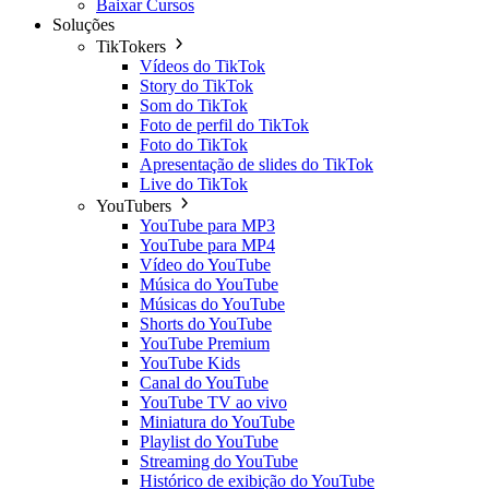
Baixar Cursos
Soluções
TikTokers
Vídeos do TikTok
Story do TikTok
Som do TikTok
Foto de perfil do TikTok
Foto do TikTok
Apresentação de slides do TikTok
Live do TikTok
YouTubers
YouTube para MP3
YouTube para MP4
Vídeo do YouTube
Música do YouTube
Músicas do YouTube
Shorts do YouTube
YouTube Premium
YouTube Kids
Canal do YouTube
YouTube TV ao vivo
Miniatura do YouTube
Playlist do YouTube
Streaming do YouTube
Histórico de exibição do YouTube