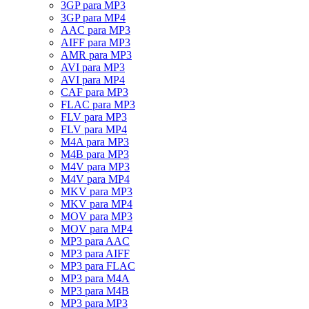
3GP para MP3
3GP para MP4
AAC para MP3
AIFF para MP3
AMR para MP3
AVI para MP3
AVI para MP4
CAF para MP3
FLAC para MP3
FLV para MP3
FLV para MP4
M4A para MP3
M4B para MP3
M4V para MP3
M4V para MP4
MKV para MP3
MKV para MP4
MOV para MP3
MOV para MP4
MP3 para AAC
MP3 para AIFF
MP3 para FLAC
MP3 para M4A
MP3 para M4B
MP3 para MP3