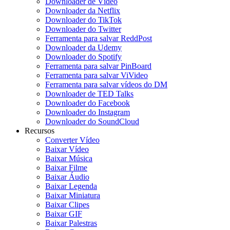
Downloader de Vídeo
Downloader da Netflix
Downloader do TikTok
Downloader do Twitter
Ferramenta para salvar ReddPost
Downloader da Udemy
Downloader do Spotify
Ferramenta para salvar PinBoard
Ferramenta para salvar ViVideo
Ferramenta para salvar vídeos do DM
Downloader de TED Talks
Downloader do Facebook
Downloader do Instagram
Downloader do SoundCloud
Recursos
Converter Vídeo
Baixar Vídeo
Baixar Música
Baixar Filme
Baixar Áudio
Baixar Legenda
Baixar Miniatura
Baixar Clipes
Baixar GIF
Baixar Palestras