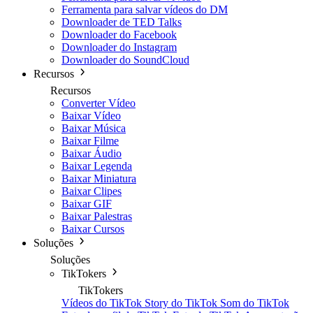
Ferramenta para salvar vídeos do DM
Downloader de TED Talks
Downloader do Facebook
Downloader do Instagram
Downloader do SoundCloud
Recursos
Recursos
Converter Vídeo
Baixar Vídeo
Baixar Música
Baixar Filme
Baixar Áudio
Baixar Legenda
Baixar Miniatura
Baixar Clipes
Baixar GIF
Baixar Palestras
Baixar Cursos
Soluções
Soluções
TikTokers
TikTokers
Vídeos do TikTok
Story do TikTok
Som do TikTok