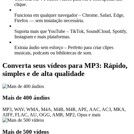
clique.
Funciona em qualquer navegador –
Chrome, Safari,
Edge,
Firefox — sem instalação necessária.
Suporta mais que
YouTube
– TikTok, SoundCloud, Spotify,
Instagram e mais plataformas.
Extraia áudio
sem esforço – Perfeito para criar clipes
musicais, podcasts ou bibliotecas de som.
Converta seus vídeos para MP3: Rápido,
simples e de alta qualidade
Mais de 400 áudios
MP3, WAV, WMA, M4A, M4B, M4R, APE, AAC, AC3, MKA,
AIFF, FLAC, AU, OGG, AMR, MP2, Opus e mais
Mais de 500 vídeos