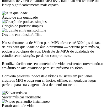
formatos de vídeo em áudio MP3 leve, dando ao seu telefone ou
laptop significativamente mais espaço.
Áudio de alta qualidade
Criação de podcast simples
Ouvinte em trânsito/offline
Nossa ferramenta de Vídeo para MP3 oferece até 320kbps de taxa
de bits para qualidade de áudio premium — perfeito para música,
podcasts ou clipes de voz. Desfrute de MP3s de qualidade de
estúdio sem distorção, perda ou compromisso.
Reutilize facilmente seu conteúdo de vídeo existente convertendo-o
em áudio de alta qualidade para seu próximo episódio.
Converta palestras, podcasts e vídeos musicais em pequenos
arquivos MP3 e ouça sem anúncios, offline, em qualquer lugar —
perfeito para sua viagem diária de metrô ou treino.
Salvar músicas facilmente
Extrair áudio de vídeo