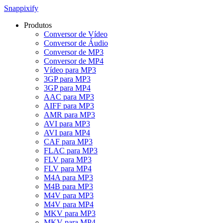
Snappixify
Produtos
Conversor de Vídeo
Conversor de Áudio
Conversor de MP3
Conversor de MP4
Vídeo para MP3
3GP para MP3
3GP para MP4
AAC para MP3
AIFF para MP3
AMR para MP3
AVI para MP3
AVI para MP4
CAF para MP3
FLAC para MP3
FLV para MP3
FLV para MP4
M4A para MP3
M4B para MP3
M4V para MP3
M4V para MP4
MKV para MP3
MKV para MP4