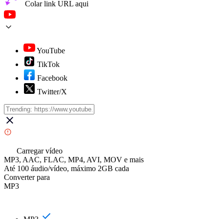
Colar link URL aqui
YouTube
TikTok
Facebook
Twitter/X
Carregar vídeo
MP3, AAC, FLAC, MP4, AVI, MOV e mais
Até 100 áudio/vídeo, máximo 2GB cada
Converter para
MP3