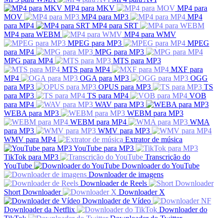
MP4 para MKV
MP4 para
MOV
MP4 para MP3
MP4
para MP4
MP4 para SRT
MP4 para WEBM
MP4 para WMV
MPEG para MP3
MPEG
para MP4
MPG para MP3
MPG para MP4
MTS para MP3
MTS para MP4
MXF para
MP4
OGA para MP3
OGG
para MP3
OPUS para MP3
TS
para MP3
TS para MP4
VOB
para MP4
WAV para MP3
WEBA para MP3
WEBM para MP3
WEBM para MP4
WMA
para MP3
WMV para MP3
WMV para MP4
Extrator de música
YouTube para MP3
TikTok para MP3
Transcrição do
YouTube
Downloader do YouTube
Downloader de imagens
Downloader de Reels
Short Downloader
Downloader X
Downloader de Vídeo
Downloader da Netflix
Downloader do