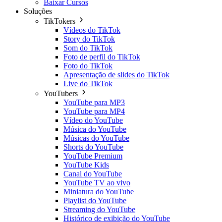
Baixar Cursos
Soluções
TikTokers
Vídeos do TikTok
Story do TikTok
Som do TikTok
Foto de perfil do TikTok
Foto do TikTok
Apresentação de slides do TikTok
Live do TikTok
YouTubers
YouTube para MP3
YouTube para MP4
Vídeo do YouTube
Música do YouTube
Músicas do YouTube
Shorts do YouTube
YouTube Premium
YouTube Kids
Canal do YouTube
YouTube TV ao vivo
Miniatura do YouTube
Playlist do YouTube
Streaming do YouTube
Histórico de exibição do YouTube