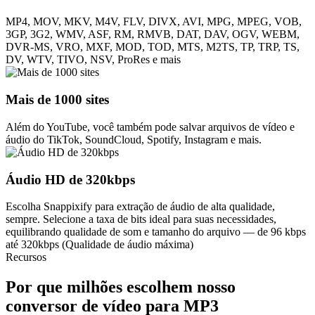
MP4, MOV, MKV, M4V, FLV, DIVX, AVI, MPG, MPEG, VOB,
3GP, 3G2, WMV, ASF, RM, RMVB, DAT, DAV, OGV, WEBM,
DVR-MS, VRO, MXF, MOD, TOD, MTS, M2TS, TP, TRP, TS,
DV, WTV, TIVO, NSV, ProRes e mais
Mais de 1000 sites
Além do YouTube, você também pode salvar arquivos de vídeo e
áudio do TikTok, SoundCloud, Spotify, Instagram e mais.
Áudio HD de 320kbps
Escolha Snappixify para extração de áudio de alta qualidade,
sempre. Selecione a taxa de bits ideal para suas necessidades,
equilibrando qualidade de som e tamanho do arquivo — de 96 kbps
até 320kbps (Qualidade de áudio máxima)
Recursos
Por que milhões escolhem nosso
conversor de vídeo para MP3