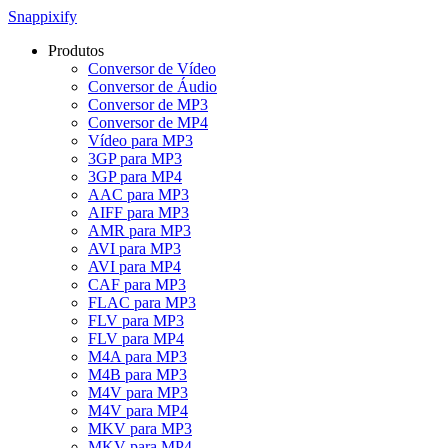
Snappixify
Produtos
Conversor de Vídeo
Conversor de Áudio
Conversor de MP3
Conversor de MP4
Vídeo para MP3
3GP para MP3
3GP para MP4
AAC para MP3
AIFF para MP3
AMR para MP3
AVI para MP3
AVI para MP4
CAF para MP3
FLAC para MP3
FLV para MP3
FLV para MP4
M4A para MP3
M4B para MP3
M4V para MP3
M4V para MP4
MKV para MP3
MKV para MP4