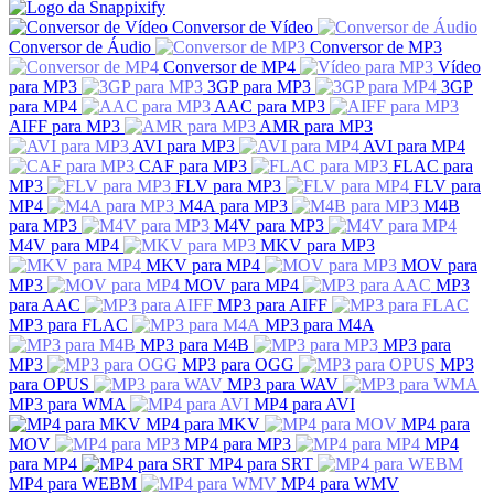
Conversor de Vídeo
Conversor de Áudio
Conversor de MP3
Conversor de MP4
Vídeo
para MP3
3GP para MP3
3GP
para MP4
AAC para MP3
AIFF para MP3
AMR para MP3
AVI para MP3
AVI para MP4
CAF para MP3
FLAC para
MP3
FLV para MP3
FLV para
MP4
M4A para MP3
M4B
para MP3
M4V para MP3
M4V para MP4
MKV para MP3
MKV para MP4
MOV para
MP3
MOV para MP4
MP3
para AAC
MP3 para AIFF
MP3 para FLAC
MP3 para M4A
MP3 para M4B
MP3 para
MP3
MP3 para OGG
MP3
para OPUS
MP3 para WAV
MP3 para WMA
MP4 para AVI
MP4 para MKV
MP4 para
MOV
MP4 para MP3
MP4
para MP4
MP4 para SRT
MP4 para WEBM
MP4 para WMV