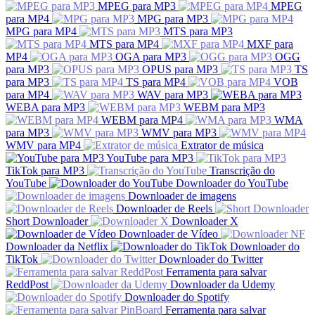
MPEG para MP3
MPEG
para MP4
MPG para MP3
MPG para MP4
MTS para MP3
MTS para MP4
MXF para
MP4
OGA para MP3
OGG
para MP3
OPUS para MP3
TS
para MP3
TS para MP4
VOB
para MP4
WAV para MP3
WEBA para MP3
WEBM para MP3
WEBM para MP4
WMA
para MP3
WMV para MP3
WMV para MP4
Extrator de música
YouTube para MP3
TikTok para MP3
Transcrição do
YouTube
Downloader do YouTube
Downloader de imagens
Downloader de Reels
Short Downloader
Downloader X
Downloader de Vídeo
Downloader da Netflix
Downloader do
TikTok
Downloader do Twitter
Ferramenta para salvar
ReddPost
Downloader da Udemy
Downloader do Spotify
Ferramenta para salvar