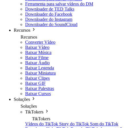
Ferramenta para salvar vídeos do DM
Downloader de TED Talks
Downloader do Facebook
Downloader do Instagram
Downloader do SoundCloud
Recursos
Recursos
Converter Vídeo
Baixar Vídeo
Baixar Música
Baixar Filme
Baixar Áudio
Baixar Legenda
Baixar Miniatura
Baixar Clipes
Baixar GIF
Baixar Palestras
Baixar Cursos
Soluções
Soluções
TikTokers
TikTokers
Vídeos do TikTok
Story do TikTok
Som do TikTok