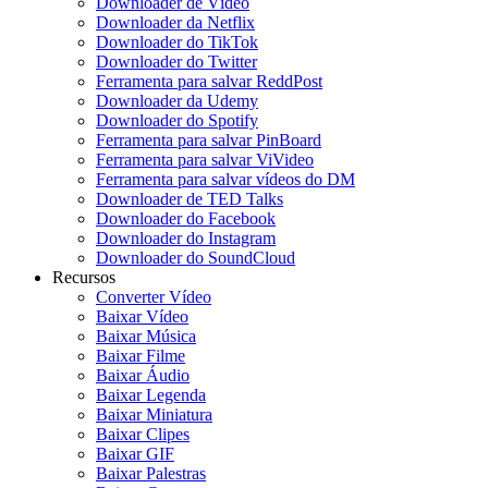
Downloader de Vídeo
Downloader da Netflix
Downloader do TikTok
Downloader do Twitter
Ferramenta para salvar ReddPost
Downloader da Udemy
Downloader do Spotify
Ferramenta para salvar PinBoard
Ferramenta para salvar ViVideo
Ferramenta para salvar vídeos do DM
Downloader de TED Talks
Downloader do Facebook
Downloader do Instagram
Downloader do SoundCloud
Recursos
Converter Vídeo
Baixar Vídeo
Baixar Música
Baixar Filme
Baixar Áudio
Baixar Legenda
Baixar Miniatura
Baixar Clipes
Baixar GIF
Baixar Palestras