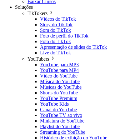
Baixar Cursos
Soluções
TikTokers
Vídeos do TikTok
Story do TikTok
Som do TikTok
Foto de perfil do TikTok
Foto do TikTok
Apresentação de slides do TikTok
Live do TikTok
YouTubers
YouTube para MP3
YouTube para MP4
Vídeo do YouTube
Música do YouTube
Músicas do YouTube
Shorts do YouTube
YouTube Premium
YouTube Kids
Canal do YouTube
YouTube TV ao vivo
Miniatura do YouTube
Playlist do YouTube
Streaming do YouTube
Histórico de exibição do YouTube