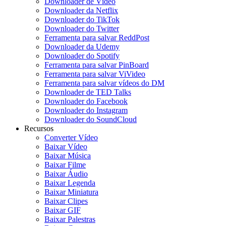
Downloader de Vídeo
Downloader da Netflix
Downloader do TikTok
Downloader do Twitter
Ferramenta para salvar ReddPost
Downloader da Udemy
Downloader do Spotify
Ferramenta para salvar PinBoard
Ferramenta para salvar ViVideo
Ferramenta para salvar vídeos do DM
Downloader de TED Talks
Downloader do Facebook
Downloader do Instagram
Downloader do SoundCloud
Recursos
Converter Vídeo
Baixar Vídeo
Baixar Música
Baixar Filme
Baixar Áudio
Baixar Legenda
Baixar Miniatura
Baixar Clipes
Baixar GIF
Baixar Palestras