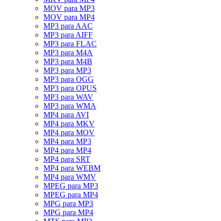
MOV para MP3
MOV para MP4
MP3 para AAC
MP3 para AIFF
MP3 para FLAC
MP3 para M4A
MP3 para M4B
MP3 para MP3
MP3 para OGG
MP3 para OPUS
MP3 para WAV
MP3 para WMA
MP4 para AVI
MP4 para MKV
MP4 para MOV
MP4 para MP3
MP4 para MP4
MP4 para SRT
MP4 para WEBM
MP4 para WMV
MPEG para MP3
MPEG para MP4
MPG para MP3
MPG para MP4