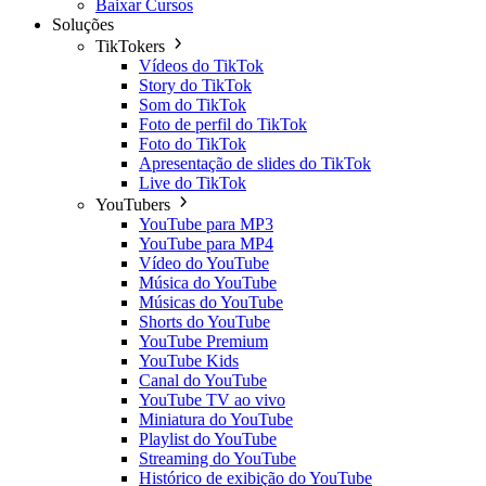
Baixar Cursos
Soluções
TikTokers
Vídeos do TikTok
Story do TikTok
Som do TikTok
Foto de perfil do TikTok
Foto do TikTok
Apresentação de slides do TikTok
Live do TikTok
YouTubers
YouTube para MP3
YouTube para MP4
Vídeo do YouTube
Música do YouTube
Músicas do YouTube
Shorts do YouTube
YouTube Premium
YouTube Kids
Canal do YouTube
YouTube TV ao vivo
Miniatura do YouTube
Playlist do YouTube
Streaming do YouTube
Histórico de exibição do YouTube