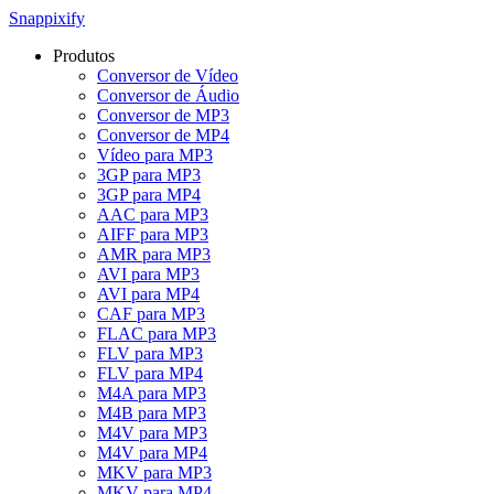
Snappixify
Produtos
Conversor de Vídeo
Conversor de Áudio
Conversor de MP3
Conversor de MP4
Vídeo para MP3
3GP para MP3
3GP para MP4
AAC para MP3
AIFF para MP3
AMR para MP3
AVI para MP3
AVI para MP4
CAF para MP3
FLAC para MP3
FLV para MP3
FLV para MP4
M4A para MP3
M4B para MP3
M4V para MP3
M4V para MP4
MKV para MP3
MKV para MP4