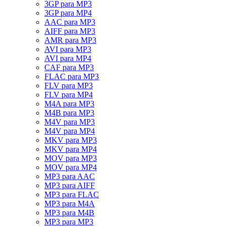
3GP para MP3
3GP para MP4
AAC para MP3
AIFF para MP3
AMR para MP3
AVI para MP3
AVI para MP4
CAF para MP3
FLAC para MP3
FLV para MP3
FLV para MP4
M4A para MP3
M4B para MP3
M4V para MP3
M4V para MP4
MKV para MP3
MKV para MP4
MOV para MP3
MOV para MP4
MP3 para AAC
MP3 para AIFF
MP3 para FLAC
MP3 para M4A
MP3 para M4B
MP3 para MP3