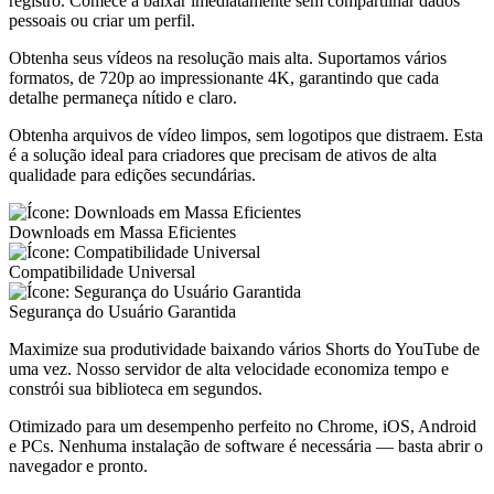
registro. Comece a baixar imediatamente sem compartilhar dados
pessoais ou criar um perfil.
Obtenha seus vídeos na resolução mais alta. Suportamos vários
formatos, de 720p ao impressionante 4K, garantindo que cada
detalhe permaneça nítido e claro.
Obtenha arquivos de vídeo limpos, sem logotipos que distraem. Esta
é a solução ideal para criadores que precisam de ativos de alta
qualidade para edições secundárias.
Downloads em Massa Eficientes
Compatibilidade Universal
Segurança do Usuário Garantida
Maximize sua produtividade baixando vários Shorts do YouTube de
uma vez. Nosso servidor de alta velocidade economiza tempo e
constrói sua biblioteca em segundos.
Otimizado para um desempenho perfeito no Chrome, iOS, Android
e PCs. Nenhuma instalação de software é necessária — basta abrir o
navegador e pronto.