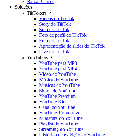
Baixar Cursos
Soluções
TikTokers
Vídeos do TikTok
Story do TikTok
Som do TikTok
Foto de perfil do TikTok
Foto do TikTok
Apresentação de slides do TikTok
Live do TikTok
YouTubers
YouTube para MP3
YouTube para MP4
Vídeo do YouTube
Música do YouTube
Músicas do YouTube
Shorts do YouTube
YouTube Premium
YouTube Kids
Canal do YouTube
YouTube TV ao vivo
Miniatura do YouTube
Playlist do YouTube
Streaming do YouTube
Histórico de exibição do YouTube