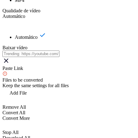
MP4
Qualidade de vídeo
Automático
Automático
Baixar vídeo
Paste Link
Files to be converted
Keep the same settings for all files
Add File
Remove All
Convert All
Convert More
Stop All
Download All