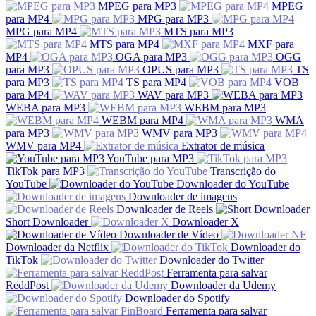
MPEG para MP3
MPEG
para MP4
MPG para MP3
MPG para MP4
MTS para MP3
MTS para MP4
MXF para
MP4
OGA para MP3
OGG
para MP3
OPUS para MP3
TS
para MP3
TS para MP4
VOB
para MP4
WAV para MP3
WEBA para MP3
WEBM para MP3
WEBM para MP4
WMA
para MP3
WMV para MP3
WMV para MP4
Extrator de música
YouTube para MP3
TikTok para MP3
Transcrição do
YouTube
Downloader do YouTube
Downloader de imagens
Downloader de Reels
Short Downloader
Downloader X
Downloader de Vídeo
Downloader da Netflix
Downloader do
TikTok
Downloader do Twitter
Ferramenta para salvar
ReddPost
Downloader da Udemy
Downloader do Spotify
Ferramenta para salvar