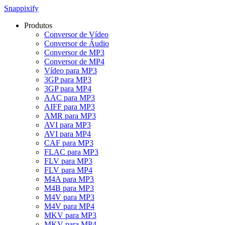
Snappixify
Produtos
Conversor de Vídeo
Conversor de Áudio
Conversor de MP3
Conversor de MP4
Vídeo para MP3
3GP para MP3
3GP para MP4
AAC para MP3
AIFF para MP3
AMR para MP3
AVI para MP3
AVI para MP4
CAF para MP3
FLAC para MP3
FLV para MP3
FLV para MP4
M4A para MP3
M4B para MP3
M4V para MP3
M4V para MP4
MKV para MP3
MKV para MP4