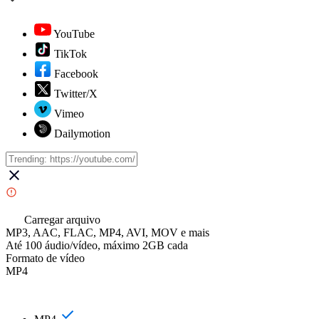
YouTube
TikTok
Facebook
Twitter/X
Vimeo
Dailymotion
Carregar arquivo
MP3, AAC, FLAC, MP4, AVI, MOV e mais
Até 100 áudio/vídeo, máximo 2GB cada
Formato de vídeo
MP4