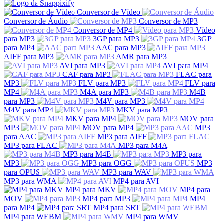
Conversor de Vídeo
Conversor de Áudio
Conversor de MP3
Conversor de MP4
Vídeo
para MP3
3GP para MP3
3GP
para MP4
AAC para MP3
AIFF para MP3
AMR para MP3
AVI para MP3
AVI para MP4
CAF para MP3
FLAC para
MP3
FLV para MP3
FLV para
MP4
M4A para MP3
M4B
para MP3
M4V para MP3
M4V para MP4
MKV para MP3
MKV para MP4
MOV para
MP3
MOV para MP4
MP3
para AAC
MP3 para AIFF
MP3 para FLAC
MP3 para M4A
MP3 para M4B
MP3 para
MP3
MP3 para OGG
MP3
para OPUS
MP3 para WAV
MP3 para WMA
MP4 para AVI
MP4 para MKV
MP4 para
MOV
MP4 para MP3
MP4
para MP4
MP4 para SRT
MP4 para WEBM
MP4 para WMV