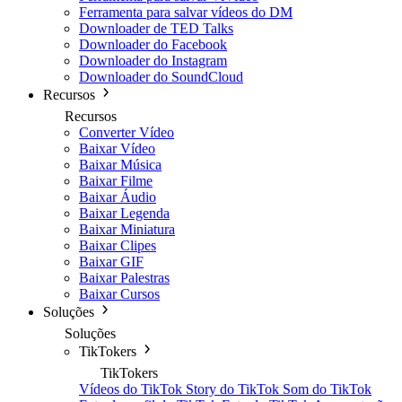
Ferramenta para salvar vídeos do DM
Downloader de TED Talks
Downloader do Facebook
Downloader do Instagram
Downloader do SoundCloud
Recursos
Recursos
Converter Vídeo
Baixar Vídeo
Baixar Música
Baixar Filme
Baixar Áudio
Baixar Legenda
Baixar Miniatura
Baixar Clipes
Baixar GIF
Baixar Palestras
Baixar Cursos
Soluções
Soluções
TikTokers
TikTokers
Vídeos do TikTok
Story do TikTok
Som do TikTok