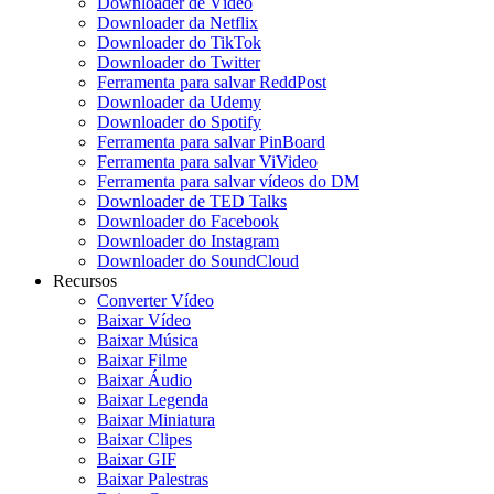
Downloader de Vídeo
Downloader da Netflix
Downloader do TikTok
Downloader do Twitter
Ferramenta para salvar ReddPost
Downloader da Udemy
Downloader do Spotify
Ferramenta para salvar PinBoard
Ferramenta para salvar ViVideo
Ferramenta para salvar vídeos do DM
Downloader de TED Talks
Downloader do Facebook
Downloader do Instagram
Downloader do SoundCloud
Recursos
Converter Vídeo
Baixar Vídeo
Baixar Música
Baixar Filme
Baixar Áudio
Baixar Legenda
Baixar Miniatura
Baixar Clipes
Baixar GIF
Baixar Palestras