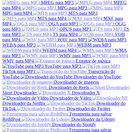
MPEG para MP3
MPEG
para MP4
MPG para MP3
MPG para MP4
MTS para MP3
MTS para MP4
MXF para
MP4
OGA para MP3
OGG
para MP3
OPUS para MP3
TS
para MP3
TS para MP4
VOB
para MP4
WAV para MP3
WEBA para MP3
WEBM para MP3
WEBM para MP4
WMA
para MP3
WMV para MP3
WMV para MP4
Extrator de música
YouTube para MP3
TikTok para MP3
Transcrição do
YouTube
Downloader do YouTube
Downloader de imagens
Downloader de Reels
Short Downloader
Downloader X
Downloader de Vídeo
Downloader da Netflix
Downloader do
TikTok
Downloader do Twitter
Ferramenta para salvar
ReddPost
Downloader da Udemy
Downloader do Spotify
Ferramenta para salvar