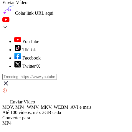
Enviar Vídeo
Colar link URL aqui
YouTube
TikTok
Facebook
Twitter/X
Enviar Vídeo
MOV, MP4, WMV, MKV, WEBM, AVI e mais
Até 100 vídeos, máx 2GB cada
Converter para
MP4