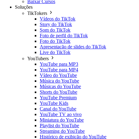
Baixar Cursos
Soluções
TikTokers
Vídeos do TikTok
Story do TikTok
Som do TikTok
Foto de perfil do TikTok
Foto do TikTok
Apresentação de slides do TikTok
Live do TikTok
YouTubers
YouTube para MP3
YouTube para MP4
Vídeo do YouTube
Música do YouTube
Músicas do YouTube
Shorts do YouTube
YouTube Premium
YouTube Kids
Canal do YouTube
YouTube TV ao vivo
Miniatura do YouTube
Playlist do YouTube
Streaming do YouTube
Histórico de exibição do YouTube