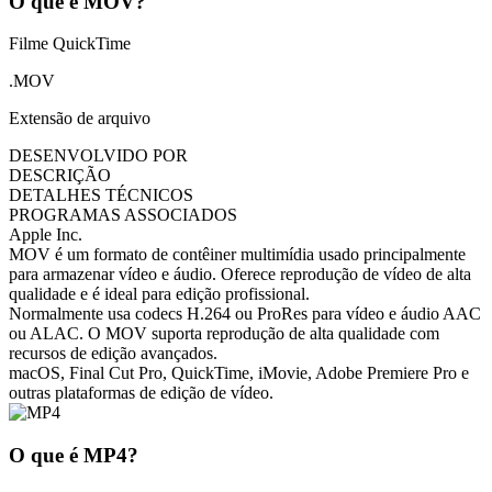
O que é MOV?
Filme QuickTime
.MOV
Extensão de arquivo
DESENVOLVIDO POR
DESCRIÇÃO
DETALHES TÉCNICOS
PROGRAMAS ASSOCIADOS
Apple Inc.
MOV é um formato de contêiner multimídia usado principalmente
para armazenar vídeo e áudio. Oferece reprodução de vídeo de alta
qualidade e é ideal para edição profissional.
Normalmente usa codecs H.264 ou ProRes para vídeo e áudio AAC
ou ALAC. O MOV suporta reprodução de alta qualidade com
recursos de edição avançados.
macOS, Final Cut Pro, QuickTime, iMovie, Adobe Premiere Pro e
outras plataformas de edição de vídeo.
O que é MP4?