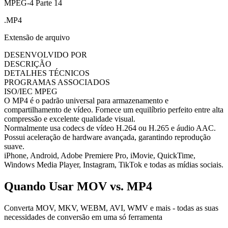
MPEG-4 Parte 14
.MP4
Extensão de arquivo
DESENVOLVIDO POR
DESCRIÇÃO
DETALHES TÉCNICOS
PROGRAMAS ASSOCIADOS
ISO/IEC MPEG
O MP4 é o padrão universal para armazenamento e
compartilhamento de vídeo. Fornece um equilíbrio perfeito entre alta
compressão e excelente qualidade visual.
Normalmente usa codecs de vídeo H.264 ou H.265 e áudio AAC.
Possui aceleração de hardware avançada, garantindo reprodução
suave.
iPhone, Android, Adobe Premiere Pro, iMovie, QuickTime,
Windows Media Player, Instagram, TikTok e todas as mídias sociais.
Quando Usar MOV vs. MP4
Converta MOV, MKV, WEBM, AVI, WMV e mais - todas as suas
necessidades de conversão em uma só ferramenta