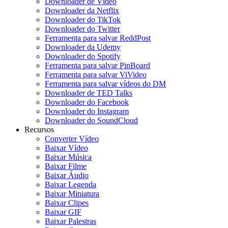
Downloader de Vídeo
Downloader da Netflix
Downloader do TikTok
Downloader do Twitter
Ferramenta para salvar ReddPost
Downloader da Udemy
Downloader do Spotify
Ferramenta para salvar PinBoard
Ferramenta para salvar ViVideo
Ferramenta para salvar vídeos do DM
Downloader de TED Talks
Downloader do Facebook
Downloader do Instagram
Downloader do SoundCloud
Recursos
Converter Vídeo
Baixar Vídeo
Baixar Música
Baixar Filme
Baixar Áudio
Baixar Legenda
Baixar Miniatura
Baixar Clipes
Baixar GIF
Baixar Palestras