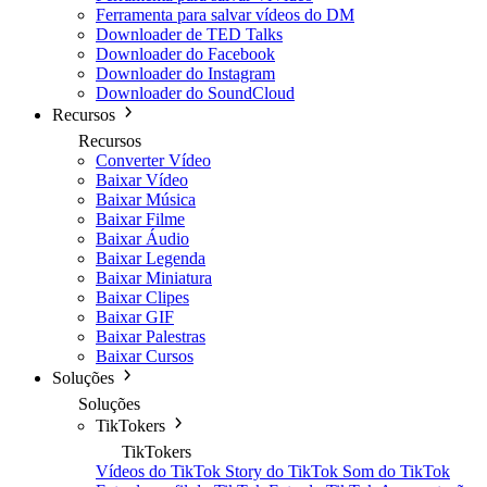
Ferramenta para salvar vídeos do DM
Downloader de TED Talks
Downloader do Facebook
Downloader do Instagram
Downloader do SoundCloud
Recursos
Recursos
Converter Vídeo
Baixar Vídeo
Baixar Música
Baixar Filme
Baixar Áudio
Baixar Legenda
Baixar Miniatura
Baixar Clipes
Baixar GIF
Baixar Palestras
Baixar Cursos
Soluções
Soluções
TikTokers
TikTokers
Vídeos do TikTok
Story do TikTok
Som do TikTok