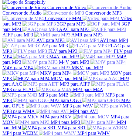
Conversor de Vídeo
Conversor de Áudio
Conversor de MP3
Conversor de MP4
Vídeo
para MP3
3GP para MP3
3GP
para MP4
AAC para MP3
AIFF para MP3
AMR para MP3
AVI para MP3
AVI para MP4
CAF para MP3
FLAC para
MP3
FLV para MP3
FLV para
MP4
M4A para MP3
M4B
para MP3
M4V para MP3
M4V para MP4
MKV para MP3
MKV para MP4
MOV para
MP3
MOV para MP4
MP3
para AAC
MP3 para AIFF
MP3 para FLAC
MP3 para M4A
MP3 para M4B
MP3 para
MP3
MP3 para OGG
MP3
para OPUS
MP3 para WAV
MP3 para WMA
MP4 para AVI
MP4 para MKV
MP4 para
MOV
MP4 para MP3
MP4
para MP4
MP4 para SRT
MP4 para WEBM
MP4 para WMV