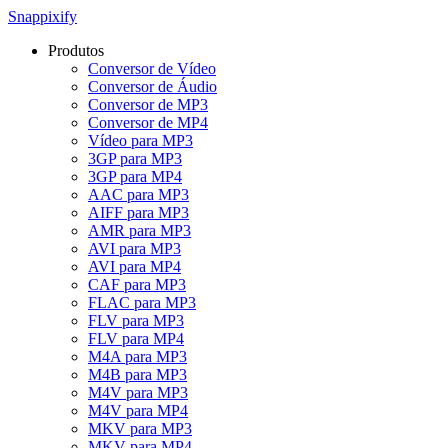
Snappixify
Produtos
Conversor de Vídeo
Conversor de Áudio
Conversor de MP3
Conversor de MP4
Vídeo para MP3
3GP para MP3
3GP para MP4
AAC para MP3
AIFF para MP3
AMR para MP3
AVI para MP3
AVI para MP4
CAF para MP3
FLAC para MP3
FLV para MP3
FLV para MP4
M4A para MP3
M4B para MP3
M4V para MP3
M4V para MP4
MKV para MP3
MKV para MP4